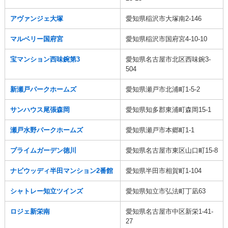
アヴァンジェ大塚
愛知県稲沢市大塚南2-146
マルベリー国府宮
愛知県稲沢市国府宮4-10-10
宝マンション西味鋺第3
愛知県名古屋市北区西味鋺3-
504
新瀬戸パークホームズ
愛知県瀬戸市北浦町1-5-2
サンハウス尾張森岡
愛知県知多郡東浦町森岡15-1
瀬戸水野パークホームズ
愛知県瀬戸市本郷町1-1
プライムガーデン徳川
愛知県名古屋市東区山口町15-8
ナビウッディ半田マンション2番館
愛知県半田市相賀町1-104
シャトレー知立ツインズ
愛知県知立市弘法町丁凪63
ロジェ新栄南
愛知県名古屋市中区新栄1-41-
27