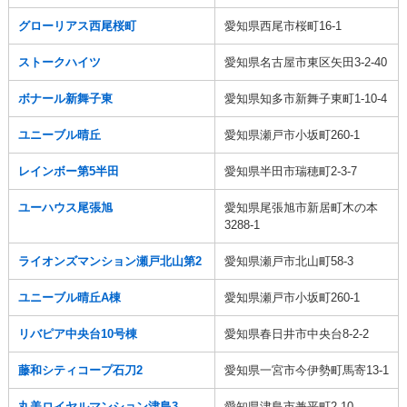
グローリアス西尾桜町
愛知県西尾市桜町16-1
ストークハイツ
愛知県名古屋市東区矢田3-2-40
ボナール新舞子東
愛知県知多市新舞子東町1-10-4
ユニーブル晴丘
愛知県瀬戸市小坂町260-1
レインボー第5半田
愛知県半田市瑞穂町2-3-7
ユーハウス尾張旭
愛知県尾張旭市新居町木の本
3288-1
ライオンズマンション瀬戸北山第2
愛知県瀬戸市北山町58-3
ユニーブル晴丘A棟
愛知県瀬戸市小坂町260-1
リバピア中央台10号棟
愛知県春日井市中央台8-2-2
藤和シティコープ石刀2
愛知県一宮市今伊勢町馬寄13-1
丸美ロイヤルマンション津島3
愛知県津島市兼平町2-10