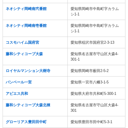
ネオシティ岡崎南弐番館
愛知県岡崎市中島町字カラム
シ1-1
ネオシティ岡崎南壱番館
愛知県岡崎市中島町字カラム
シ1-1
コスモハイム国府宮
愛知県稲沢市国府宮2-3-13
藤和シティコープ大森
愛知県名古屋市守山区大森4-
301-1
ロイヤルマンション大樹寺
愛知県岡崎市薮田2-5-2
バンベール一宮
愛知県一宮市八幡3-1-5
アピエス共和
愛知県大府市共和町5-300-1
藤和シティコープ大森北棟
愛知県名古屋市守山区大森4-
301
グローリアス豊田田中町
愛知県豊田市田中町5-3-1