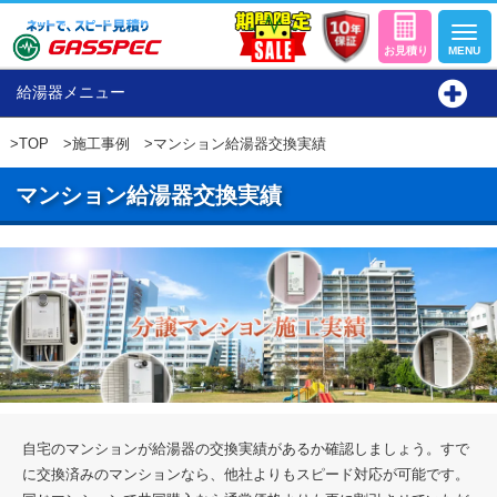
給湯器メニュー
>
TOP
>
施工事例
>マンション給湯器交換実績
マンション給湯器交換実績
自宅のマンションが給湯器の交換実績があるか確認しましょう。すで
に交換済みのマンションなら、他社よりもスピード対応が可能です。