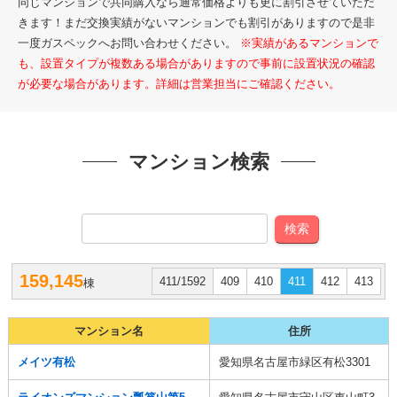
同じマンションで共同購入なら通常価格よりも更に割引させていただ
きます！まだ交換実績がないマンションでも割引がありますので是非
一度ガスペックへお問い合わせください。
※実績があるマンションで
も、設置タイプが複数ある場合がありますので事前に設置状況の確認
が必要な場合があります。詳細は営業担当にご確認ください。
マンション検索
検索
159,145
411/1592
409
410
411
412
413
棟
マンション名
住所
メイツ有松
愛知県名古屋市緑区有松3301