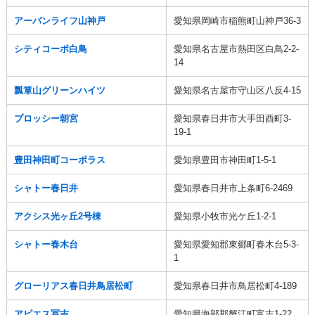
アーバンライフ山神戸
愛知県岡崎市稲熊町山神戸36-3
シティコーポ白鳥
愛知県名古屋市熱田区白鳥2-2-
14
瓢箪山グリーンハイツ
愛知県名古屋市守山区八反4-15
プロッシー朝宮
愛知県春日井市大手田酉町3-
19-1
豊田神田町コーポラス
愛知県豊田市神田町1-5-1
シャトー春日井
愛知県春日井市上条町6-2469
アクシス光ヶ丘2号棟
愛知県小牧市光ケ丘1-2-1
シャトー春木台
愛知県愛知郡東郷町春木台5-3-
1
グローリアス春日井鳥居松町
愛知県春日井市鳥居松町4-189
アピエス冨吉
愛知県海部郡蟹江町富吉1-22