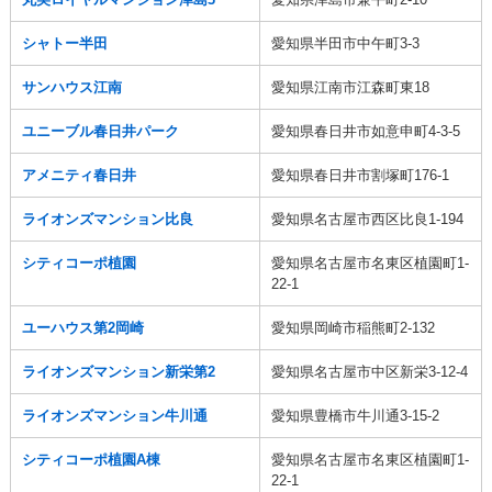
シャトー半田
愛知県半田市中午町3-3
サンハウス江南
愛知県江南市江森町東18
ユニーブル春日井パーク
愛知県春日井市如意申町4-3-5
アメニティ春日井
愛知県春日井市割塚町176-1
ライオンズマンション比良
愛知県名古屋市西区比良1-194
シティコーポ植園
愛知県名古屋市名東区植園町1-
22-1
ユーハウス第2岡崎
愛知県岡崎市稲熊町2-132
ライオンズマンション新栄第2
愛知県名古屋市中区新栄3-12-4
ライオンズマンション牛川通
愛知県豊橋市牛川通3-15-2
シティコーポ植園A棟
愛知県名古屋市名東区植園町1-
22-1