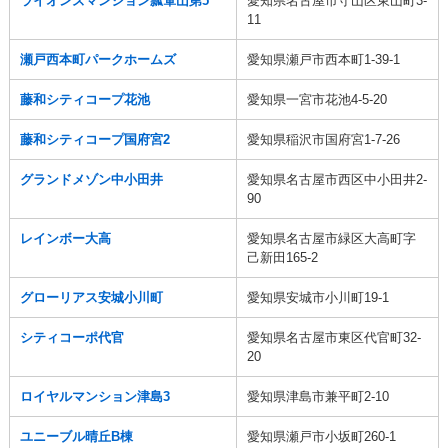
ライオンズマンション瓢箪山第5
愛知県名古屋市守山区東山町3-
11
瀬戸西本町パークホームズ
愛知県瀬戸市西本町1-39-1
藤和シティコープ花池
愛知県一宮市花池4-5-20
藤和シティコープ国府宮2
愛知県稲沢市国府宮1-7-26
グランドメゾン中小田井
愛知県名古屋市西区中小田井2-
90
レインボー大高
愛知県名古屋市緑区大高町字
己新田165-2
グローリアス安城小川町
愛知県安城市小川町19-1
シティコーポ代官
愛知県名古屋市東区代官町32-
20
ロイヤルマンション津島3
愛知県津島市兼平町2-10
ユニーブル晴丘B棟
愛知県瀬戸市小坂町260-1