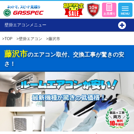
壁掛エアコンメニュー
>
TOP
>
壁掛エアコン
>藤沢市
藤沢市
のエアコン取付、交換工事が驚きの安
さ！