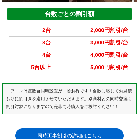
台数ごとの割引額
2台
2,000円割引/台
3台
3,000円割引/台
4台
4,000円割引/台
5台以上
5,000円割引/台
エアコンは複数台同時設置が一番お得です！台数に応じてお見積
もりに割引きを適用させていただきます。別商材との同時交換も
割引対象になりますので是非同時購入をご検討ください！
同時工事割引の詳細はこちら