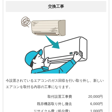
交換工事
今設置されているエアコンのガス回収を行い取り外し、新しい
エアコンを取付る内容の工事になります。
取付設置工事費
20,000円
既存機器取り外し撤去
6,000円
リサイクル費（処分費）
1,000円