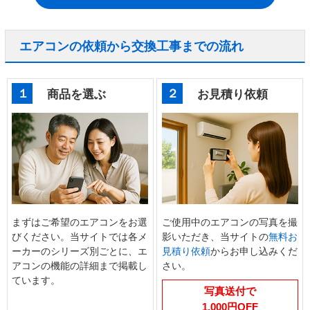
エアコンの依頼から交換工事までの流れ
１
２
商品を選ぶ
お見積り依頼
まずはご希望のエアコンをお選
ご使用中のエアコンの写真を撮
びください。当サイトでは各メ
影いただき、当サイトの
無料お
ーカーのシリーズ別ごとに、エ
見積り依頼
からお申し込みくだ
アコンの機能の詳細まで掲載し
さい。
ています。
写真送付で
1,000円OFF