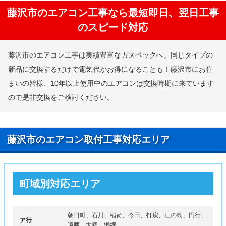
藤沢市のエアコン工事なら最短即日、翌日工事
のスピード対応
藤沢市のエアコン工事は実績豊富なガスペックへ。同じタイプの
新品に交換するだけで電気代がお得になることも！藤沢市にお住
まいの皆様、10年以上使用中のエアコンは交換時期に来ています
ので是非交換をご検討ください。
藤沢市のエアコン取付工事対応エリア
町域別対応エリア
朝日町、石川、稲荷、今田、打戻、江の島、円行、
ア行
遠藤、大庭、獺郷