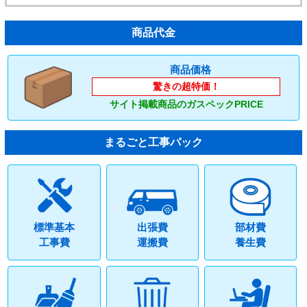
商品代金
商品価格
驚きの超特価！
サイト掲載商品のガスペックPRICE
まるごと工事パック
標準基本
出張費
部材費
工事費
運搬費
養生費