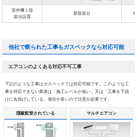
室外機１段
新規架台
1
架台設置
他社で断られた工事もガスペックなら対応可能
エアコンのよくある対応不可工事
下記のような工事はガスペックでは対応可能です。このような工
事を対応できない業者は「施工レベルが低い」又は「工事を下請
けに丸投げしている」場合が多いので注意が必要です。
隠蔽配管されている
マルチエアコン