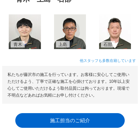
青木
上島
石部
他スタッフも多数在籍しています
私たちが藤沢市の施工を行っています。お客様に安心してご使用い
ただけるよう、丁寧で正確な施工を心掛けております。10年以上安
心してご使用いただけるよう取付品質には拘っております。現場で
不明点などあればお気軽にお申し付けください。
施工担当のご紹介