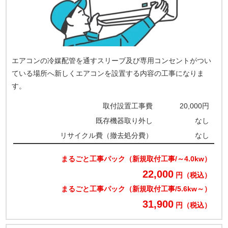
エアコンの冷媒配管を通すスリーブ及び専用コンセントがつい
ている場所へ新しくエアコンを設置する内容の工事になりま
す。
取付設置工事費
20,000円
既存機器取り外し
なし
リサイクル費（撤去処分費）
なし
まるごと工事パック（新規取付工事/～4.0kw）
22,000
円（税込）
まるごと工事パック（新規取付工事/5.6kw～）
31,900
円（税込）