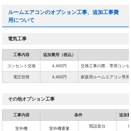
ルームエアコンのオプション工事、追加工事費
用について
電気工事
工事内容
追加費用（税込）
コンセント交換
4,400円
交換工事の際、専用コンセ
電圧切替
4,400円
家庭用ルームエアコン専用の
その他オプション工事
工事内容
条件
追加
既設架台
8
室外機
室外機重量