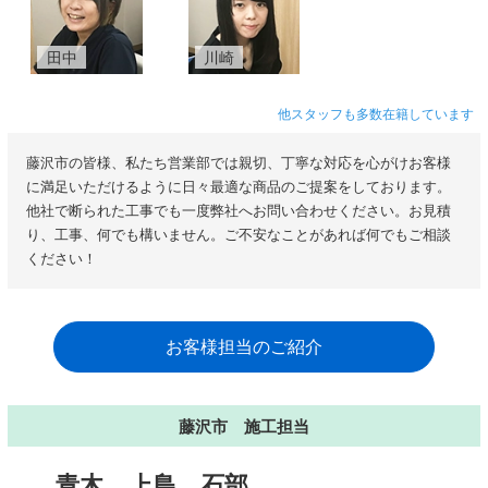
田中
川崎
他スタッフも多数在籍しています
藤沢市の皆様、私たち営業部では親切、丁寧な対応を心がけお客様
に満足いただけるように日々最適な商品のご提案をしております。
他社で断られた工事でも一度弊社へお問い合わせください。お見積
り、工事、何でも構いません。ご不安なことがあれば何でもご相談
ください！
お客様担当のご紹介
藤沢市 施工担当
青木
上島
石部