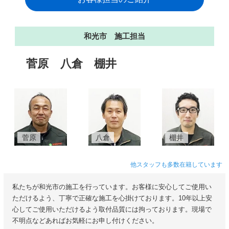
和光市 施工担当
菅原
八倉
棚井
菅原
八倉
棚井
他スタッフも多数在籍しています
私たちが和光市の施工を行っています。お客様に安心してご使用い
ただけるよう、丁寧で正確な施工を心掛けております。10年以上安
心してご使用いただけるよう取付品質には拘っております。現場で
不明点などあればお気軽にお申し付けください。