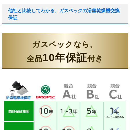
他社と比較してわかる、ガスペックの浴室乾燥機交換
保証
ガスペックなら、
10年保証
全品
付き