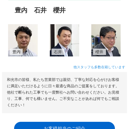
豊内
石井
櫻井
豊内
石井
櫻井
他スタッフも多数在籍しています
和光市の皆様、私たち営業部では親切、丁寧な対応を心がけお客様
に満足いただけるように日々最適な商品のご提案をしております。
他社で断られた工事でも一度弊社へお問い合わせください。お見積
り、工事、何でも構いません。ご不安なことがあれば何でもご相談
ください！
お客様担当のご紹介