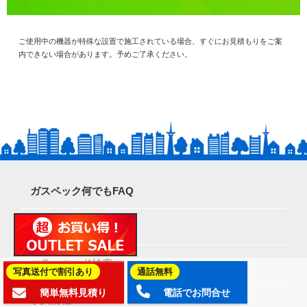
ご使用中の機器が特殊な設置で施工されている場合、すぐにお見積もりをご案
内できない場合があります。予めご了承ください。
ガスペック何でもFAQ
お支払い方法
エラーコード検索
写真送付で割引あり
通話無料
簡単無料見積り
電話でお問合せ
求人情報