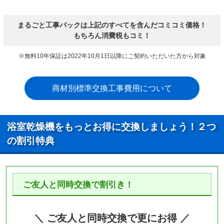
まるごと工事パックは上記のすべてを含んだコミコミ価格！
もちろん消費税もコミ！
※無料10年保証は2022年10月1日以降にご契約いただいた方から対象
商材別標準交換工事費用について
浴室乾燥機をもっとお得に交換しましょう！２つ
の割引特典
ご友人と同時交換で割引き！
＼ ご友人と同時交換で更にお得 ／