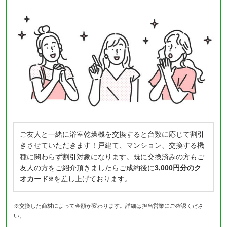
ご友人と一緒に浴室乾燥機を交換すると台数に応じて割引
きさせていただきます！戸建て、マンション、交換する機
種に関わらず割引対象になります。既に交換済みの方もご
友人の方をご紹介頂きましたらご成約後に
3,000円分のク
オカード
を差し上げております。
※
※交換した商材によって金額が変わります。詳細は担当営業にご確認くださ
い。