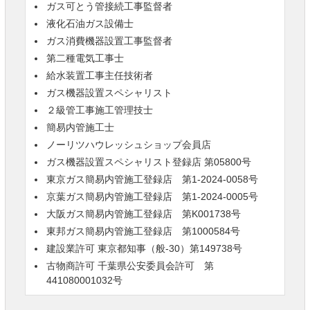
ガス可とう管接続工事監督者
液化石油ガス設備士
ガス消費機器設置工事監督者
第二種電気工事士
給水装置工事主任技術者
ガス機器設置スペシャリスト
２級管工事施工管理技士
簡易内管施工士
ノーリツハウレッシュショップ会員店
ガス機器設置スペシャリスト登録店 第05800号
東京ガス簡易内管施工登録店 第1-2024-0058号
京葉ガス簡易内管施工登録店 第1-2024-0005号
大阪ガス簡易内管施工登録店 第K001738号
東邦ガス簡易内管施工登録店 第1000584号
建設業許可 東京都知事（般-30）第149738号
古物商許可 千葉県公安委員会許可 第
441080001032号