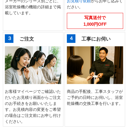
メーカーのシリーズ別ごとに、
お見積り依頼
からお申し込みく
浴室乾燥機の機能の詳細まで掲
ださい。
載しています。
写真送付で
1,000円OFF
３
４
ご注文
工事にお伺い
お客様マイページでご確認いた
商品の手配後、工事スタッフが
だいたお見積り画面からご注文
ご予約の日時にお伺いし、浴室
のお手続きをお願いいたしま
乾燥機の交換工事を行います。
す。お見積内容の変更をご希望
の場合はご注文前にお申し付け
ください。