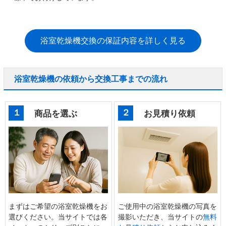
浴室乾燥機交換の保証内容を詳しく見る
浴室乾燥機の依頼から交換工事までの流れ
１
２
商品を選ぶ
お見積り依頼
まずはご希望の浴室乾燥機をお
ご使用中の浴室乾燥機の写真を
選びください。当サイトでは各
撮影いただき、当サイトの
無料