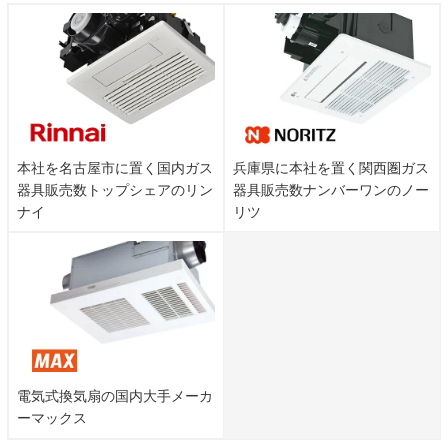
本社を名古屋市に置く国内ガス
兵庫県に本社を置く関西圏ガス
器具販売数トップシェアのリン
器具販売数ナンバーワンのノー
ナイ
リツ
電気式換気扇の国内大手メーカ
ーマックス