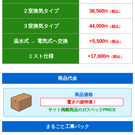
２室換気タイプ
38,500
円（税込）
３室換気タイプ
44,000
円（税込）
温水式 → 電気式へ交換
+5,500
円（税込）
ミスト仕様
+17,600
円（税込）
商品代金
商品価格
驚きの超特価！
サイト掲載商品のガスペックPRICE
まるごと工事パック