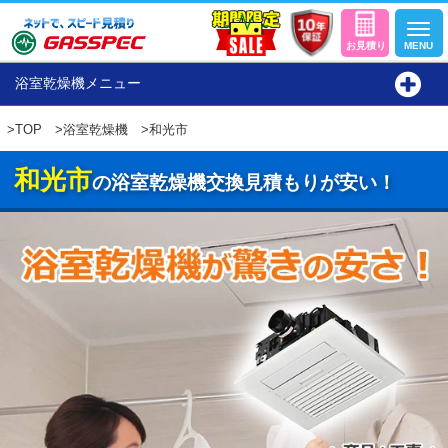
浴室乾燥機メニュー
>
TOP
>
浴室乾燥機
>和光市
和光市
の浴室乾燥機交換見積もりが安い！