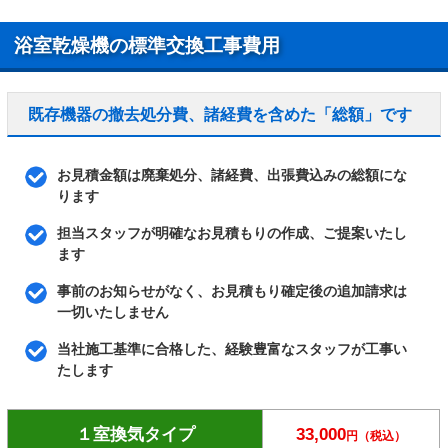
浴室乾燥機の標準交換工事費用
既存機器の撤去処分費、諸経費を含めた「総額」です
お見積金額は廃棄処分、諸経費、出張費込みの総額にな
ります
担当スタッフが明確なお見積もりの作成、ご提案いたし
ます
事前のお知らせがなく、お見積もり確定後の追加請求は
一切いたしません
当社施工基準に合格した、経験豊富なスタッフが工事い
たします
１室換気タイプ
33,000
円（税込）