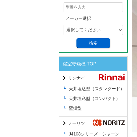
メーカー選択
検索
浴室乾燥機 TOP
リンナイ
天井埋込型（スタンダード）
天井埋込型（コンパクト）
壁掛型
ノーリツ
J4108シリーズ｜シャーン