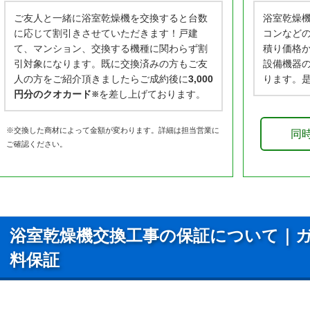
ご友人と一緒に浴室乾燥機を交換すると台数
浴室乾燥
に応じて割引きさせていただきます！戸建
コンなど
て、マンション、交換する機種に関わらず割
積り価格
引対象になります。既に交換済みの方もご友
設備機器
人の方をご紹介頂きましたらご成約後に
3,000
ります。
円分のクオカード
を差し上げております。
※
※交換した商材によって金額が変わります。詳細は担当営業に
同
ご確認ください。
浴室乾燥機交換工事の保証について｜ガ
料保証