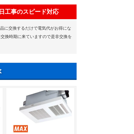
日工事のスピード対応
新品に交換するだけで電気代がお得にな
は交換時期に来ていますので是非交換を
ぶ