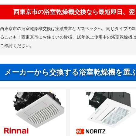
西東京市の浴室乾燥機交換なら最短即日、翌
西東京市の浴室乾燥機交換は実績豊富なガスペックへ。同じタイプの
ることも！西東京市にお住まいの皆様、10年以上使用中の浴室乾燥機
ご検討ください。
メーカーから交換する浴室乾燥機を選