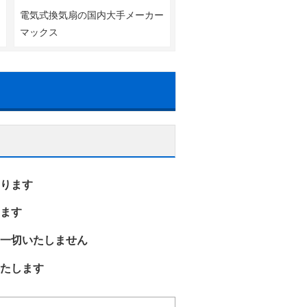
器
電気式換気扇の国内大手メーカー
ツ
マックス
ります
ます
一切いたしません
たします