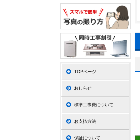
TOPページ
おしらせ
標準工事費について
お支払方法
保証について