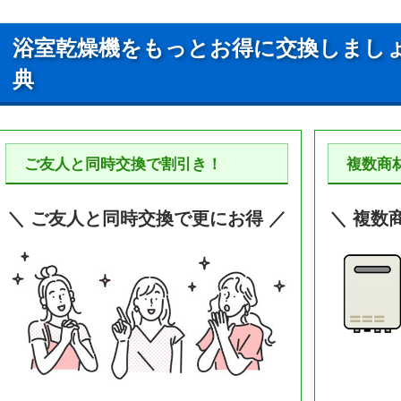
浴室乾燥機をもっとお得に交換しまし
典
ご友人と同時交換で割引き！
複数商
＼ ご友人と同時交換で更にお得 ／
＼ 複数