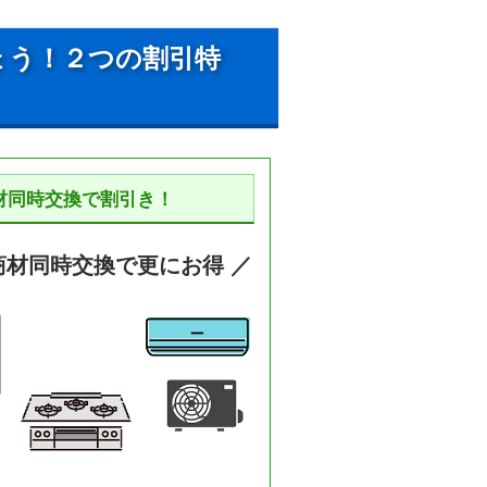
ょう！２つの割引特
材同時交換で割引き！
商材同時交換で更にお得 ／