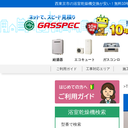
西東京市の浴室乾燥機交換が安い！無料10
給湯器
エコキュート
ガスコンロ
ご利用ガイド
工事対応エリア
施
>
浴室乾燥機検索
型番で検索