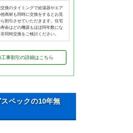
機交換のタイミングで給湯器やエア
の他商材も同時に交換をするとお見
から割引させていただきます。住宅
の寿命はどの機器もほぼ同年数にな
是非同時交換をご検討ください。
時工事割引の詳細はこちら
スペックの10年無