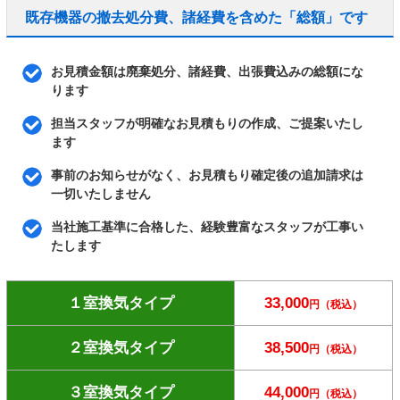
既存機器の撤去処分費、諸経費を含めた「総額」です
お見積金額は廃棄処分、諸経費、出張費込みの総額にな
ります
担当スタッフが明確なお見積もりの作成、ご提案いたし
ます
事前のお知らせがなく、お見積もり確定後の追加請求は
一切いたしません
当社施工基準に合格した、経験豊富なスタッフが工事い
たします
１室換気タイプ
33,000
円（税込）
２室換気タイプ
38,500
円（税込）
３室換気タイプ
44,000
円（税込）