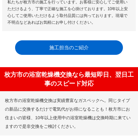
私たちが枚方市の施工を行っています。お客様に安心してご使用い
ただけるよう、丁寧で正確な施工を心掛けております。10年以上安
心してご使用いただけるよう取付品質には拘っております。現場で
不明点などあればお気軽にお申し付けください。
施工担当のご紹介
枚方市の浴室乾燥機交換なら最短即日、翌日工
事のスピード対応
枚方市の浴室乾燥機交換は実績豊富なガスペックへ。同じタイプ
の新品に交換するだけで電気代がお得になることも！枚方市にお
住まいの皆様、10年以上使用中の浴室乾燥機は交換時期に来てい
ますので是非交換をご検討ください。