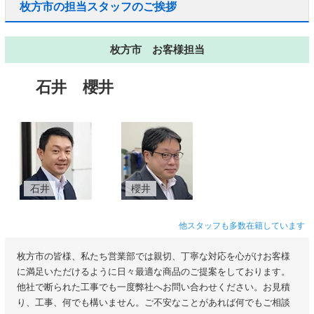
枚方市の担当スタッフのご挨拶
枚方市 お客様担当
石井
櫻井
石井
櫻井
他スタッフも多数在籍しています
枚方市の皆様、私たち営業部では親切、丁寧な対応を心がけお客様
に満足いただけるように日々最適な商品のご提案をしております。
他社で断られた工事でも一度弊社へお問い合わせください。お見積
り、工事、何でも構いません。ご不安なことがあれば何でもご相談