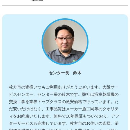
センター長 鈴木
枚方市の皆様いつもご利用ありがとうございます。大阪サー
ビスセンター、センター長の鈴木です。弊社は浴室乾燥機の
交換工事を業界トップクラスの激安価格で行っています。た
だ安いだけはなく、工事品質はメーカー施工同等のクオリテ
ィをお約束いたします。無料で10年保証もついており、アフ
ターサービスも充実しています。枚方市のお住いの皆様、浴