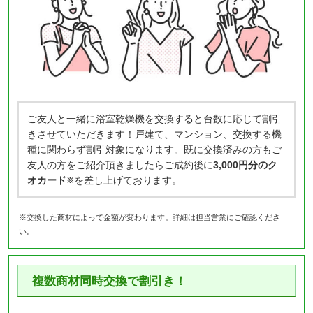
ご友人と一緒に浴室乾燥機を交換すると台数に応じて割引
きさせていただきます！戸建て、マンション、交換する機
種に関わらず割引対象になります。既に交換済みの方もご
友人の方をご紹介頂きましたらご成約後に
3,000円分のク
オカード
を差し上げております。
※
※交換した商材によって金額が変わります。詳細は担当営業にご確認くださ
い。
複数商材同時交換で割引き！