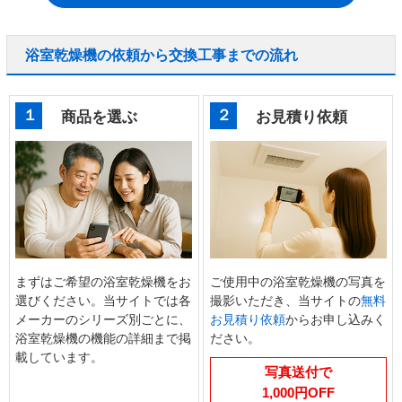
浴室乾燥機の依頼から交換工事までの流れ
１
２
商品を選ぶ
お見積り依頼
まずはご希望の浴室乾燥機をお
ご使用中の浴室乾燥機の写真を
選びください。当サイトでは各
撮影いただき、当サイトの
無料
メーカーのシリーズ別ごとに、
お見積り依頼
からお申し込みく
浴室乾燥機の機能の詳細まで掲
ださい。
載しています。
写真送付で
1,000円OFF