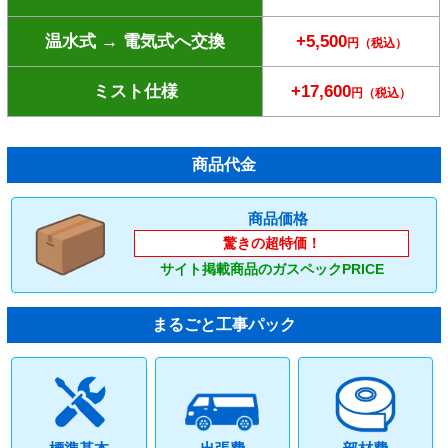
温水式 → 電気式へ交換
+5,500
円（税込）
ミスト仕様
+17,600
円（税込）
商品代金
商品価格
驚きの超特価！
サイト掲載商品のガスペックPRICE
まるごと工事パック