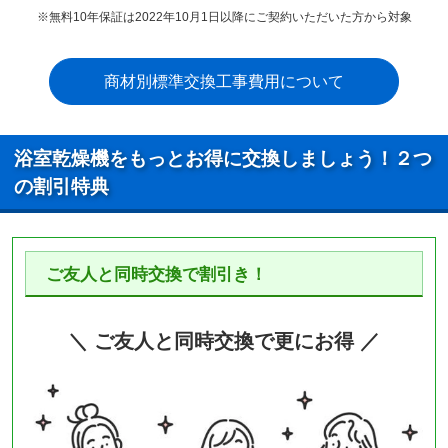
※無料10年保証は2022年10月1日以降にご契約いただいた方から対象
商材別標準交換工事費用について
浴室乾燥機をもっとお得に交換しましょう！２つ
の割引特典
ご友人と同時交換で割引き！
＼ ご友人と同時交換で更にお得 ／