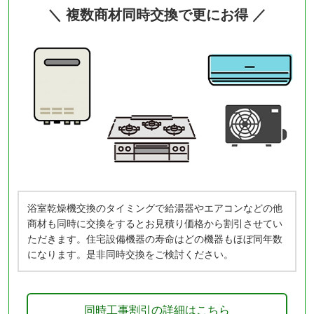
＼ 複数商材同時交換で更にお得 ／
浴室乾燥機交換のタイミングで給湯器やエアコンなどの他
商材も同時に交換をするとお見積り価格から割引させてい
ただきます。住宅設備機器の寿命はどの機器もほぼ同年数
になります。是非同時交換をご検討ください。
同時工事割引の詳細はこちら