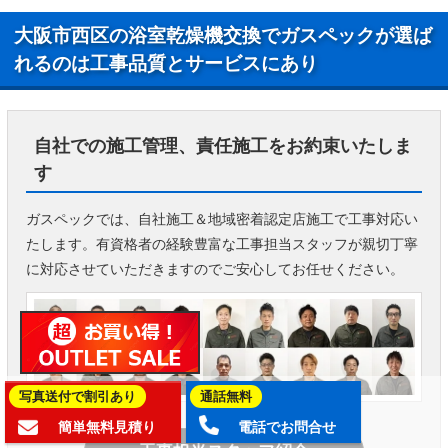
大阪市西区の浴室乾燥機交換でガスペックが選ば
れるのは工事品質とサービスにあり
自社での施工管理、責任施工をお約束いたしま
す
ガスペックでは、自社施工＆地域密着認定店施工で工事対応い
たします。有資格者の経験豊富な工事担当スタッフが親切丁寧
に対応させていただきますのでご安心してお任せください。
写真送付で割引あり
通話無料
簡単無料見積り
電話でお問合せ