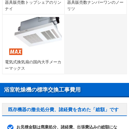
器具販売数トップシェアのリン
器具販売数ナンバーワンのノー
ナイ
リツ
電気式換気扇の国内大手メーカ
ーマックス
浴室乾燥機の標準交換工事費用
既存機器の撤去処分費、諸経費を含めた「総額」です
お見積金額は廃棄処分、諸経費、出張費込みの総額にな