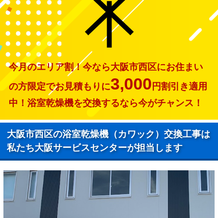
今月のエリア割！今なら大阪市西区にお住まい
3,000
の方限定でお見積もりに
円割引き適用
中！浴室乾燥機を交換するなら今がチャンス！
大阪市西区の浴室乾燥機（カワック）交換工事は
私たち大阪サービスセンターが担当します