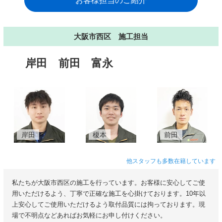
お客様担当のご紹介
大阪市西区 施工担当
岸田
前田
富永
岸田
榎本
前田
他スタッフも多数在籍しています
私たちが大阪市西区の施工を行っています。お客様に安心してご使
用いただけるよう、丁寧で正確な施工を心掛けております。10年以
上安心してご使用いただけるよう取付品質には拘っております。現
場で不明点などあればお気軽にお申し付けください。