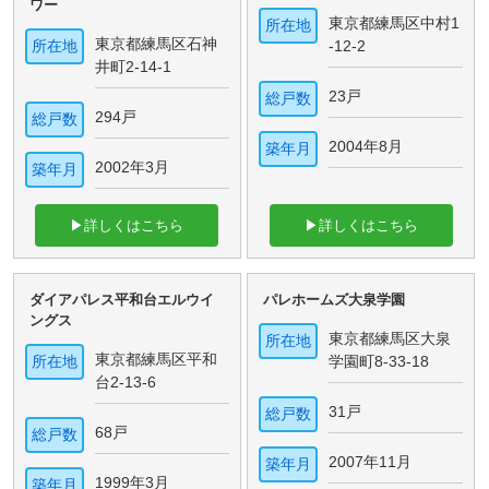
ワー
東京都練馬区中村1
所在地
東京都練馬区石神
所在地
-12-2
井町2-14-1
23戸
総戸数
294戸
総戸数
2004年8月
築年月
2002年3月
築年月
▶詳しくはこちら
▶詳しくはこちら
ダイアパレス平和台エルウイ
パレホームズ大泉学園
ングス
東京都練馬区大泉
所在地
東京都練馬区平和
所在地
学園町8-33-18
台2-13-6
31戸
総戸数
68戸
総戸数
2007年11月
築年月
1999年3月
築年月