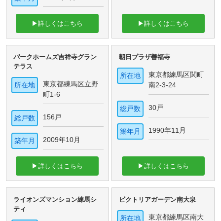
▶詳しくはこちら
▶詳しくはこちら
パークホームズ吉祥寺グラン
朝日プラザ善福寺
テラス
東京都練馬区関町
所在地
東京都練馬区立野
所在地
南2-3-24
町1-6
30戸
総戸数
156戸
総戸数
1990年11月
築年月
2009年10月
築年月
▶詳しくはこちら
▶詳しくはこちら
ライオンズマンション練馬シ
ビクトリアガーデン南大泉
ティ
東京都練馬区南大
所在地