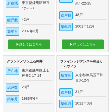
東京都練馬区豊玉
所在地
泉4-22-25
北5-6-3
48戸
総戸数
42戸
総戸数
2001年12月
築年月
2007年3月
築年月
▶詳しくはこちら
▶詳しくはこちら
グランドメゾン上石神井
ファインレジデンス平和台カ
ームヴィラ
東京都練馬区上石
所在地
東京都練馬区平和
神井2-17-14
所在地
台3-12-9
28戸
総戸数
31戸
総戸数
1986年6月
築年月
2011年3月
築年月