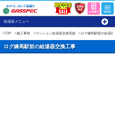
給湯器メニュー
>
TOP
>
施工事例
>
マンション給湯器交換実績
>ログ練馬駅前の給湯器
ログ練馬駅前の給湯器交換工事