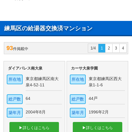
練馬区の給湯器交換済マンション
93
1/4
1
2
3
4
件掲載中
ダイアパレス南大泉
カーサ大泉学園
東京都練馬区南大
東京都練馬区西大
所在地
所在地
泉4-52-11
泉1-1-6
64
44戸
総戸数
総戸数
2004年8月
1996年2月
築年月
築年月
▶詳しくはこちら
▶詳しくはこちら