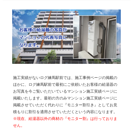
施工実績がないログ練馬駅前では、施工事例ページの掲載の
ほかに、ログ練馬駅前で最初にご依頼いたお客様の給湯器の
お写真を今ご覧いただいているマンション施工実績ページに
掲載いたします。最初の方のみマンション施工実績ページに
掲載させていただく代わりに『モニター割引き』としてお見
積もりに割引を適用させていただくという内容になります。
※現在、給湯器以外の商材の『モニター割』は行っておりま
せん。