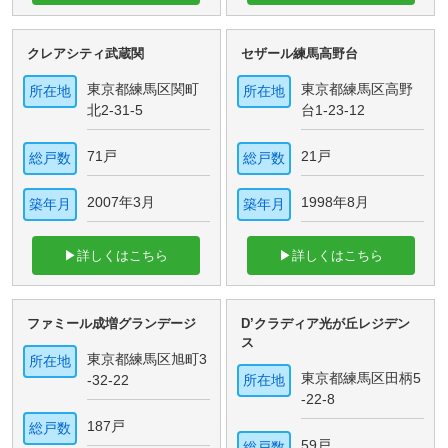
クレアシティ武蔵関
セザール練馬高野台
東京都練馬区関町
東京都練馬区高野
所在地
所在地
北2-31-5
台1-23-12
71戸
21戸
総戸数
総戸数
2007年3月
1998年8月
築年月
築年月
▶詳しくはこちら
▶詳しくはこちら
ファミール成増グランデージ
D’クラディア光が丘レジデン
ス
東京都練馬区旭町3
所在地
東京都練馬区田柄5
-32-22
所在地
-22-8
187戸
総戸数
59戸
総戸数