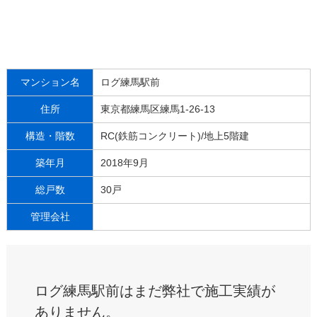
マンション名
ログ練馬駅前
住所
東京都練馬区練馬1-26-13
構造・階数
RC(鉄筋コンクリート)/地上5階建
築年月
2018年9月
総戸数
30戸
管理会社
ログ練馬駅前はまだ弊社で施工実績が
ありません。