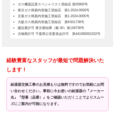
ガス機器設置スペシャリスト登録店 第05800号
東京ガス簡易内管施工登録店 第1-2024-0058号
京葉ガス簡易内管施工登録店 第1-2024-0005号
大阪ガス簡易内管施工登録店 第K001738号
建設業許可 東京都知事（般-30）第149738号
古物商許可 千葉県公安委員会許可 第441080001032号
経験豊富なスタッフが最短で問題解決いた
します！
給湯器交換工事のお見積もりは無料ですのでお気軽にお問
い合わせください。事前に今お使いの給湯器の『メーカー
名』『型番（品番）』をご確認いただくことでよりスムー
ズにご案内が可能になります。