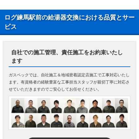
ログ練馬駅前の給湯器交換における品質とサー
ビス
自社での施工管理、責任施工をお約束いたし
ます
ガスペックでは、自社施工＆地域密着認定店施工で工事対応いたし
ます。有資格者の経験豊富な工事担当スタッフが親切丁寧に対応さ
せていただきますのでご安心してお任せください。