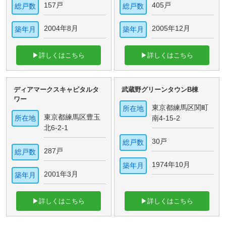
157戸
405戸
総戸数
総戸数
2004年8月
2005年12月
築年月
築年月
▶詳しくはこちら
▶詳しくはこちら
ディアマークスキャピタルタ
武蔵野グリーンタウンB棟
ワー
東京都練馬区関町
所在地
東京都練馬区豊玉
所在地
南4-15-2
北6-2-1
30戸
総戸数
287戸
総戸数
1974年10月
築年月
2001年3月
築年月
▶詳しくはこちら
▶詳しくはこちら