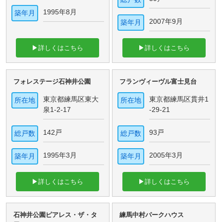
1995年8月
築年月
2007年9月
築年月
▶詳しくはこちら
▶詳しくはこちら
フォレステージ石神井公園
フランヴィーヴル富士見台
東京都練馬区東大
東京都練馬区貫井1
所在地
所在地
泉1-2-17
-29-21
142戸
93戸
総戸数
総戸数
1995年3月
2005年3月
築年月
築年月
▶詳しくはこちら
▶詳しくはこちら
石神井公園ピアレス・ザ・タ
練馬中村パークハウス