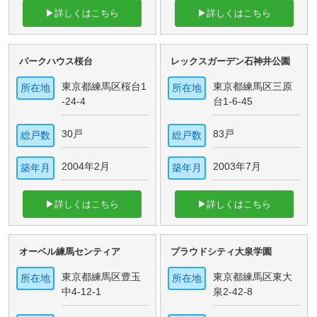
▶詳しくはこちら
▶詳しくはこちら
パークハウス桜台
レックスガーデン石神井公園
東京都練馬区桜台1
東京都練馬区三原
所在地
所在地
-24-4
台1-6-45
30戸
83戸
総戸数
総戸数
2004年2月
2003年7月
築年月
築年月
▶詳しくはこちら
▶詳しくはこちら
オーベル練馬センティア
プラウドシティ大泉学園
東京都練馬区豊玉
東京都練馬区東大
所在地
所在地
中4-12-1
泉2-42-8