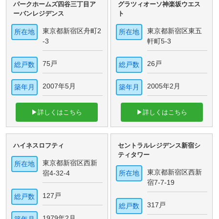
パークホームズ四谷三丁目ア
グラツィオーソ神楽坂ウエス
ーバンレジデンス
ト
東京都新宿区舟町2
東京都新宿区東五
所在地
所在地
-3
軒町5-3
75戸
26戸
総戸数
総戸数
2007年5月
2005年2月
築年月
築年月
▶詳しくはこちら
▶詳しくはこちら
ハイネスロフティ
セントラルレジデンス新宿シ
ティタワー
東京都新宿区西新
所在地
東京都新宿区西新
宿4-32-4
所在地
宿7-7-19
127戸
総戸数
317戸
総戸数
1979年2月