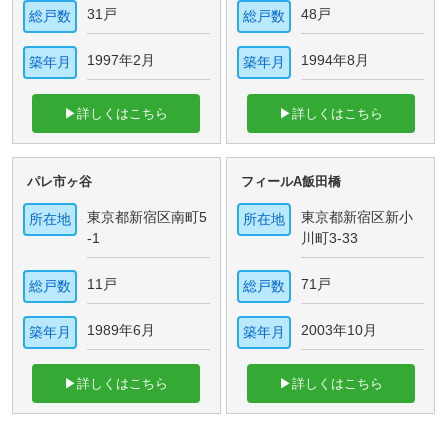
31戸
48戸
総戸数
総戸数
1997年2月
1994年8月
築年月
築年月
▶詳しくはこちら
▶詳しくはこちら
パレ市ヶ谷
フィールA飯田橋
東京都新宿区南町5
東京都新宿区新小
所在地
所在地
-1
川町3-33
11戸
71戸
総戸数
総戸数
1989年6月
2003年10月
築年月
築年月
▶詳しくはこちら
▶詳しくはこちら