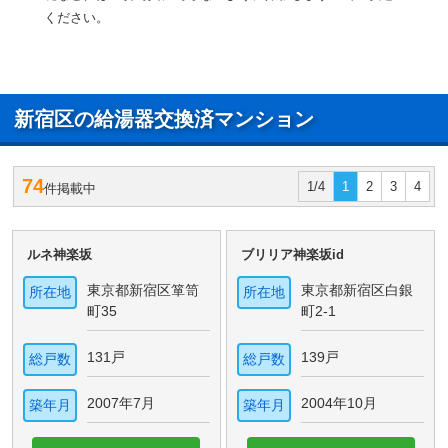
ください。
新宿区の給湯器交換済マンション
74
1/4
1
2
3
4
件掲載中
ルネ神楽坂
ブリリア神楽坂id
東京都新宿区箪笥
東京都新宿区白銀
所在地
所在地
町35
町2-1
131戸
139戸
総戸数
総戸数
2007年7月
2004年10月
築年月
築年月