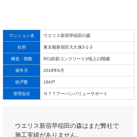
マンション名
ウエリス新宿早稲田の森
住所
東京都新宿区大久保3-1-3
構造・階数
RC(鉄筋コンクリート)/地上13階建
築年月
2018年6月
総戸数
184戸
管理会社
ＮＴＴアーバンバリューサポート
ウエリス新宿早稲田の森はまだ弊社で
施工実績がありません。