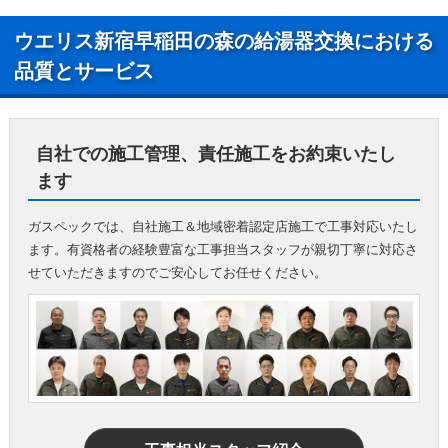
ウエリス新宿早稲田の森の給湯器交換における
品質とサービス
自社での施工管理、責任施工をお約束いたし
ます
ガスペックでは、自社施工＆地域密着認定店施工で工事対応いたし
ます。有資格者の経験豊富な工事担当スタッフが親切丁寧に対応さ
せていただきますのでご安心してお任せください。