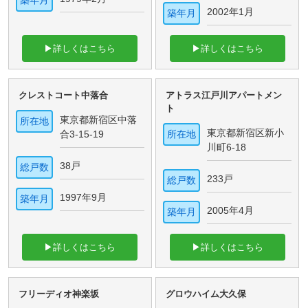
築年月
2002年1月
築年月
▶詳しくはこちら
▶詳しくはこちら
クレストコート中落合
アトラス江戸川アパートメン
ト
東京都新宿区中落
所在地
東京都新宿区新小
合3-15-19
所在地
川町6-18
38戸
総戸数
233戸
総戸数
1997年9月
築年月
2005年4月
築年月
▶詳しくはこちら
▶詳しくはこちら
フリーディオ神楽坂
グロウハイム大久保