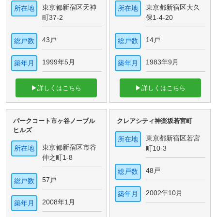
東京都新宿区天神
東京都新宿区大久
所在地
所在地
町37-2
保1-4-20
43戸
14戸
総戸数
総戸数
1999年5月
1983年9月
築年月
築年月
▶詳しくはこちら
▶詳しくはこちら
パークコート市ヶ谷ノーブル
クレアシティ神楽坂若宮町
ヒルズ
東京都新宿区若宮
所在地
東京都新宿区市谷
所在地
町10-3
仲之町1-8
48戸
総戸数
57戸
総戸数
2002年10月
築年月
2008年1月
築年月