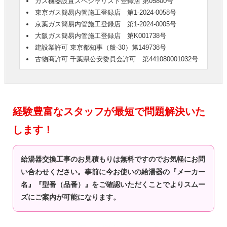
ガス機器設置スペシャリスト登録店 第05800号
東京ガス簡易内管施工登録店 第1-2024-0058号
京葉ガス簡易内管施工登録店 第1-2024-0005号
大阪ガス簡易内管施工登録店 第K001738号
建設業許可 東京都知事（般-30）第149738号
古物商許可 千葉県公安委員会許可 第441080001032号
経験豊富なスタッフが最短で問題解決いた
します！
給湯器交換工事のお見積もりは無料ですのでお気軽にお問
い合わせください。事前に今お使いの給湯器の『メーカー
名』『型番（品番）』をご確認いただくことでよりスムー
ズにご案内が可能になります。