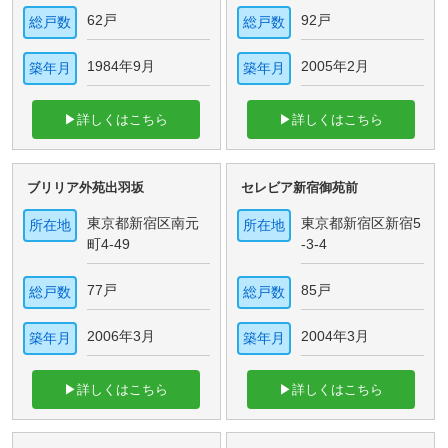
62戸
92戸
総戸数
総戸数
1984年9月
2005年2月
築年月
築年月
▶詳しくはこちら
▶詳しくはこちら
ブリリア外苑出羽坂
セレビア新宿御苑前
東京都新宿区南元
東京都新宿区新宿5
所在地
所在地
町4-49
-3-4
77戸
85戸
総戸数
総戸数
2006年3月
2004年3月
築年月
築年月
▶詳しくはこちら
▶詳しくはこちら