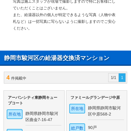
写真は施工スタッフが現場で撮影しますので特にお客様にし
ていただくことはございません。
また、給湯器以外の個人が特定できるような写真（人物や表
札など）は一切写真に写らないように撮影しますのでご安心
ください。
静岡市駿河区の給湯器交換済マンション
4
1/1
1
件掲載中
アーバンシティ東静岡キュー
ファミールグランデージ中原
ブコート
静岡県静岡市駿河
所在地
静岡県静岡市駿河
所在地
区中原568-2
区曲金7-16-47
90戸
総戸数