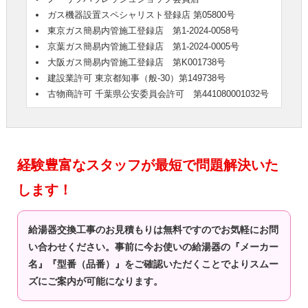
ガス機器設置スペシャリスト登録店 第05800号
東京ガス簡易内管施工登録店 第1-2024-0058号
京葉ガス簡易内管施工登録店 第1-2024-0005号
大阪ガス簡易内管施工登録店 第K001738号
建設業許可 東京都知事（般-30）第149738号
古物商許可 千葉県公安委員会許可 第441080001032号
経験豊富なスタッフが最短で問題解決いた
します！
給湯器交換工事のお見積もりは無料ですのでお気軽にお問
い合わせください。事前に今お使いの給湯器の『メーカー
名』『型番（品番）』をご確認いただくことでよりスムー
ズにご案内が可能になります。