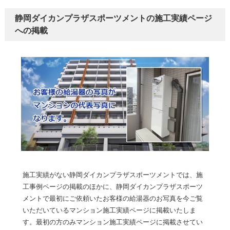
静岡ダイカンプラザスポーツメントの施工実績ページ
への掲載
施工実績がない静岡ダイカンプラザスポーツメントでは、施
工事例ページの掲載のほかに、静岡ダイカンプラザスポーツ
メントで最初にご依頼いたお客様の給湯器のお写真を今ご覧
いただいているマンション施工実績ページに掲載いたしま
す。最初の方のみマンション施工実績ページに掲載させてい