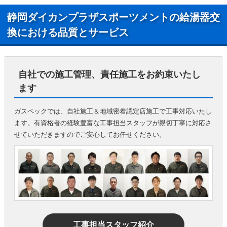
静岡ダイカンプラザスポーツメントの給湯器交
換における品質とサービス
自社での施工管理、責任施工をお約束いたし
ます
ガスペックでは、自社施工＆地域密着認定店施工で工事対応いたし
ます。有資格者の経験豊富な工事担当スタッフが親切丁寧に対応さ
せていただきますのでご安心してお任せください。
工事担当スタッフ紹介