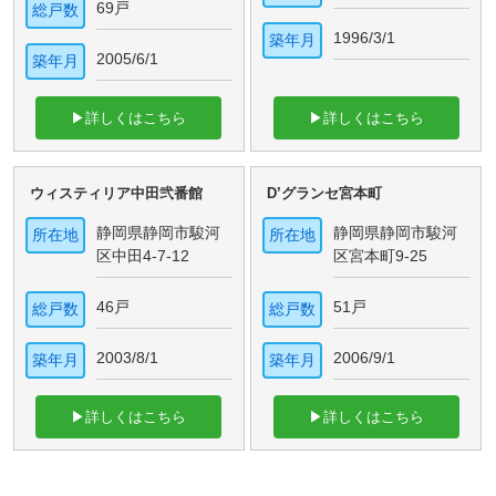
69戸
総戸数
1996/3/1
築年月
2005/6/1
築年月
▶詳しくはこちら
▶詳しくはこちら
ウィスティリア中田弐番館
D’グランセ宮本町
静岡県静岡市駿河
静岡県静岡市駿河
所在地
所在地
区中田4-7-12
区宮本町9-25
46戸
51戸
総戸数
総戸数
2003/8/1
2006/9/1
築年月
築年月
▶詳しくはこちら
▶詳しくはこちら