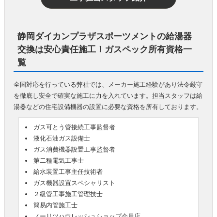
静岡ダイカンプラザスポーツメントの給湯器
交換は安心責任施工！ガスペック所有資格一
覧
全国対応を行っている弊社では、メーカー施工経験があり法令厳守
を徹底し安全で確実な施工に力を入れています。担当スタッフは給
湯器などの住宅設備機器の設置に必要な資格を所有しております。
ガス可とう管接続工事監督者
液化石油ガス設備士
ガス消費機器設置工事監督者
第二種電気工事士
給水装置工事主任技術者
ガス機器設置スペシャリスト
２級管工事施工管理技士
簡易内管施工士
ノーリツハウレッシュショップ会員店