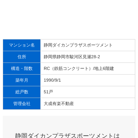
マンション名
静岡ダイカンプラザスポーツメント
住所
静岡県静岡市駿河区見瀬28-2
構造・階数
RC（鉄筋コンクリート）/地上6階建
築年月
1990/9/1
総戸数
51戸
管理会社
大成有楽不動産
静岡ダイカンプラザスポーツメントは