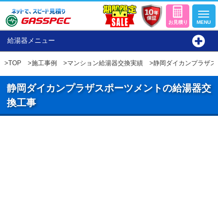
給湯器メニュー
>
TOP
>
施工事例
>
マンション給湯器交換実績
>静岡ダイカンプラザス
静岡ダイカンプラザスポーツメントの給湯器交
換工事