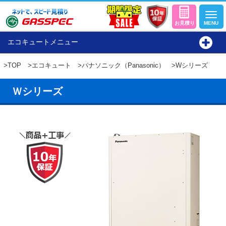
エコキュートメニュー
>
TOP
>
エコキュート
>
パナソニック（Panasonic）
>Wシリーズ
Ｗシリーズ