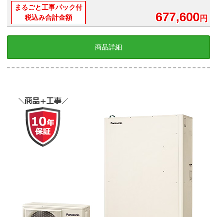
まるごと工事パック付
677,600
税込み合計金額
円
商品詳細