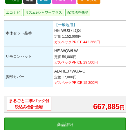
エコナビ
リズムeシャワープラス
配管洗浄機能
【一般地用】
HE-WU37LQS
本体セット品番
定価 1,152,000円
ガスペックPRICE 442,368円
HE-WQWLW
リモコンセット
定価 59,000円
ガスペックPRICE 29,500円
AD-HE37WGA-C
脚部カバー
定価 17,000円
ガスペックPRICE 15,300円
まるごと工事パック付
667,885
税込み合計金額
円
商品詳細