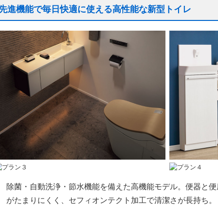
先進機能で毎日快適に使える高性能な新型トイレ
除菌・自動洗浄・節水機能を備えた高機能モデル。便器と便
がたまりにくく、セフィオンテクト加工で清潔さが長持ち。