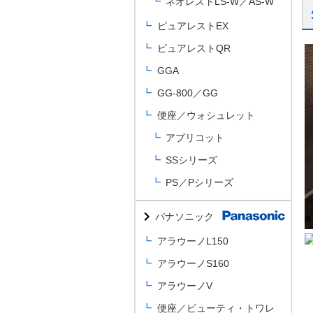
ネオレストLS-W／AS-W
ピュアレストEX
ピュアレストQR
GGA
GG-800／GG
便座／ウォシュレット
アプリコット
SSシリーズ
PS／Pシリーズ
パナソニック
アラウーノL150
アラウーノS160
アラウーノV
便座／ビューティ・トワレ