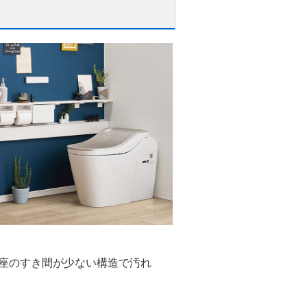
座のすき間が少ない構造で汚れ