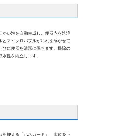
細かい泡を自動生成し、便器内を洗浄
ルとマイクロバブルが汚れを浮かせて
たびに便器を清潔に保ちます。掃除の
節水性を両立します。
ねを抑える「ハネガード」、水位を下