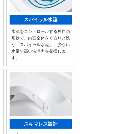
スパイラル水流
水流をコントロールする独自の
形状で、内面全体をぐるりと洗
う「スパイラル水流」。少ない
水量で高い洗浄力を発揮しま
す。
スキマレス設計