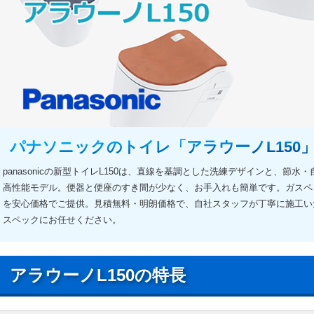
パナソニックのトイレ「アラウーノL150
panasonicの新型トイレL150は、直線を基調とした洗練デザインと、節
高性能モデル。便器と便座のすき間が少なく、お手入れも簡単です。ガスペッ
を安心価格でご提供。見積無料・明朗価格で、自社スタッフが丁寧に施工い
スペックにお任せください。
アラウーノL150の特長