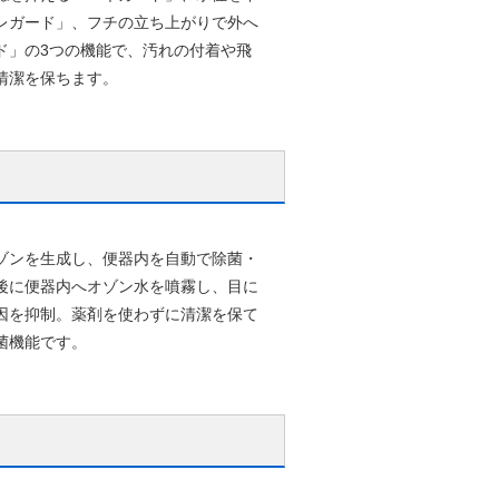
レガード」、フチの立ち上がりで外へ
ド」の3つの機能で、汚れの付着や飛
清潔を保ちます。
ゾンを生成し、便器内を自動で除菌・
後に便器内へオゾン水を噴霧し、目に
因を抑制。薬剤を使わずに清潔を保て
菌機能です。