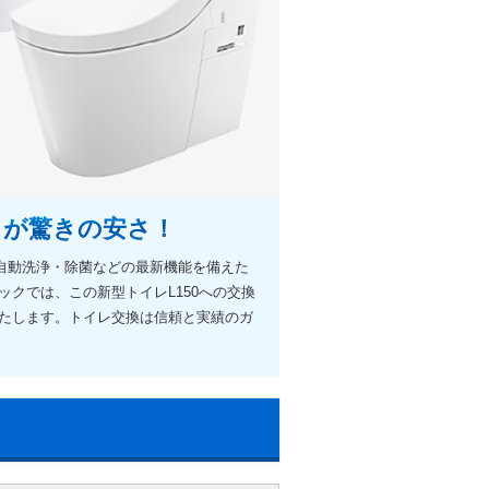
」が驚きの安さ！
水・自動洗浄・除菌などの最新機能を備えた
クでは、この新型トイレL150への交換
たします。トイレ交換は信頼と実績のガ