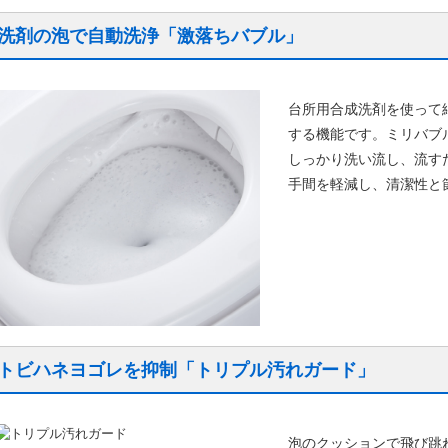
洗剤の泡で自動洗浄「激落ちバブル」
台所用合成洗剤を使って
する機能です。ミリバブ
しっかり洗い流し、流す
手間を軽減し、清潔性と
トビハネヨゴレを抑制「トリプル汚れガード」
泡のクッションで飛び跳