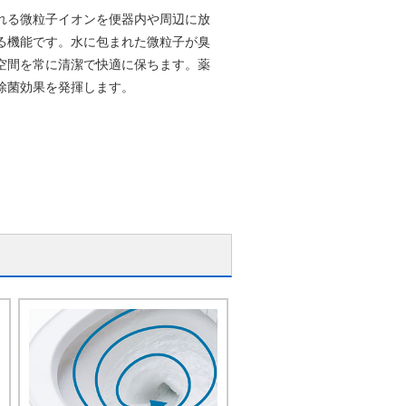
れる微粒子イオンを便器内や周辺に放
る機能です。水に包まれた微粒子が臭
空間を常に清潔で快適に保ちます。薬
除菌効果を発揮します。