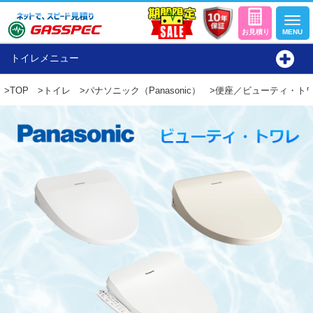
トイレメニュー
>
TOP
>
トイレ
>
パナソニック（Panasonic）
>便座／ビューティ・ト