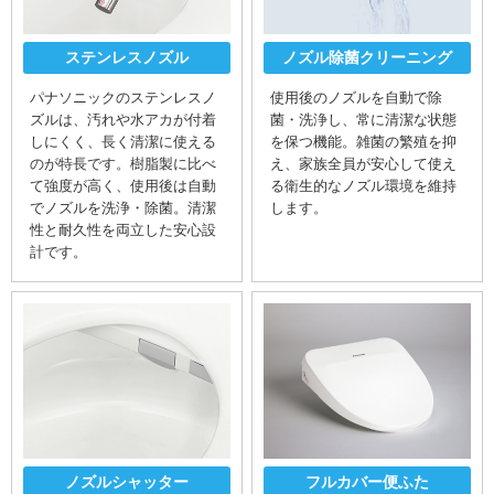
ステンレスノズル
ノズル除菌クリーニング
パナソニックのステンレスノ
使用後のノズルを自動で除
ズルは、汚れや水アカが付着
菌・洗浄し、常に清潔な状態
しにくく、長く清潔に使える
を保つ機能。雑菌の繁殖を抑
のが特長です。樹脂製に比べ
え、家族全員が安心して使え
て強度が高く、使用後は自動
る衛生的なノズル環境を維持
でノズルを洗浄・除菌。清潔
します。
性と耐久性を両立した安心設
計です。
ノズルシャッター
フルカバー便ふた