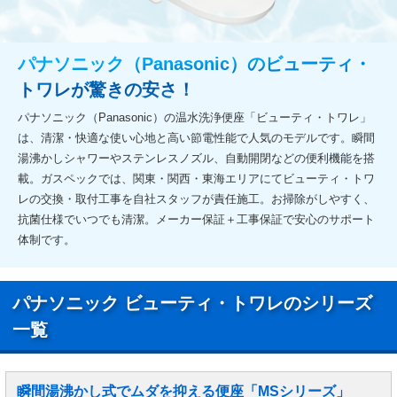
パナソニック（Panasonic）のビューティ・
トワレが驚きの安さ！
パナソニック（Panasonic）の温水洗浄便座「ビューティ・トワレ」
は、清潔・快適な使い心地と高い節電性能で人気のモデルです。瞬間
湯沸かしシャワーやステンレスノズル、自動開閉などの便利機能を搭
載。ガスペックでは、関東・関西・東海エリアにてビューティ・トワ
レの交換・取付工事を自社スタッフが責任施工。お掃除がしやすく、
抗菌仕様でいつでも清潔。メーカー保証＋工事保証で安心のサポート
体制です。
パナソニック ビューティ・トワレのシリーズ
一覧
瞬間湯沸かし式でムダを抑える便座「MSシリーズ」