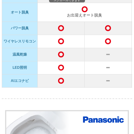
スクロールできます
オート脱臭
お出迎えオート脱臭
パワー脱臭
ワイヤレスリモコン
温風乾燥
LED照明
AIエコナビ