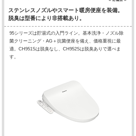
ステンレスノズルやスマート暖房便座を装備。
脱臭は型番により非搭載あり。
95シリーズは貯湯式の入門ライン。基本洗浄・ノズル除
菌クリーニング・AG＋抗菌便座を備え、価格重視に最
適。CH951Sは脱臭なし、CH952Sは脱臭ありで選べま
す。