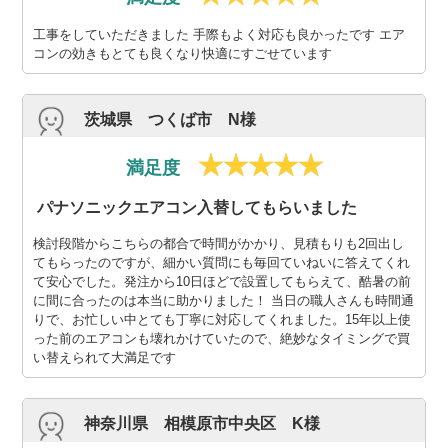
工事をしていただきました 手際もよく対応も良かったです エア
コンの効きもとても良くなり快適にすごせています
茨城県 つくば市 N様
満足度
パナソニックエアコン入替してもらいました
検討段階からこちらの都合で時間がかかり、見積もりも2回出し
てもらったのですが、細かい質問にも毎回ていねいに答えてくれ
て安心でした。発注から10日ほどで設置してもらえて、酷暑の前
に間に合ったのは本当に助かりました！ 当日の職人さんも時間通
りで、お忙しい中とても丁寧に対応してくれました。15年以上使
った前のエアコンも壊れかけていたので、絶妙なタイミングで買
い替えられて大満足です
神奈川県 相模原市中央区 K様