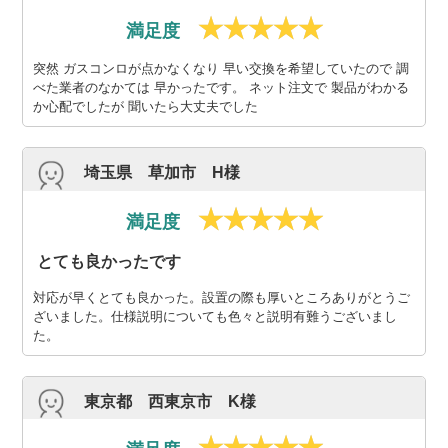
満足度
突然 ガスコンロが点かなくなり 早い交換を希望していたので 調
べた業者のなかては 早かったです。 ネット注文で 製品がわかる
か心配でしたが 聞いたら大丈夫でした
埼玉県 草加市 H様
満足度
とても良かったです
対応が早くとても良かった。設置の際も厚いところありがとうご
ざいました。仕様説明についても色々と説明有難うございまし
た。
東京都 西東京市 K様