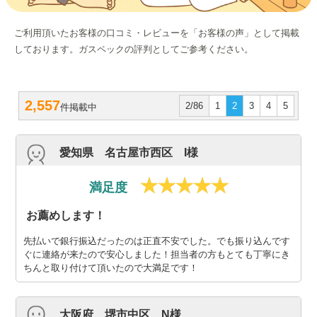
ご利用頂いたお客様の口コミ・レビューを「お客様の声」として掲載
しております。ガスペックの評判としてご参考ください。
2,557
2/86
1
2
3
4
5
件掲載中
愛知県 名古屋市西区 I様
満足度
お薦めします！
先払いで銀行振込だったのは正直不安でした。でも振り込んです
ぐに連絡が来たので安心しました！担当者の方もとても丁寧にき
ちんと取り付けて頂いたので大満足です！
大阪府 堺市中区 N様