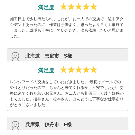
満足度
施工日まで少し待たられましたが、お一人での交換で、途中アク
シデントあったのに、作業は手際よく、思ったより早く工事終了
しました。説明も丁寧にしていただき、次も依頼したいと思いま
した。
北海道 恵庭市 S様
満足度
レンジフードの交換をしていただきました。 最初はメールでの、
やりとりだったので、ちゃんと来てくれるか、不安でしたが、交
換に来てくれた若いお兄さん、お二人とも礼儀正しく凄く好感が
もてました。櫻井さん、松本さん、ほんとうに丁寧なお仕事あり
がとうございました。
兵庫県 伊丹市 F様