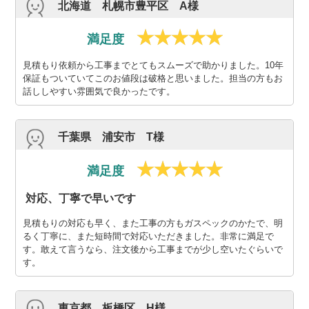
北海道 札幌市豊平区 A様
満足度
見積もり依頼から工事までとてもスムーズで助かりました。10年
保証もついていてこのお値段は破格と思いました。担当の方もお
話ししやすい雰囲気で良かったです。
千葉県 浦安市 T様
満足度
対応、丁寧で早いです
見積もりの対応も早く、また工事の方もガスペックのかたで、明
るく丁寧に、また短時間で対応いただきました。非常に満足で
す。敢えて言うなら、注文後から工事までが少し空いたぐらいで
す。
東京都 板橋区 H様