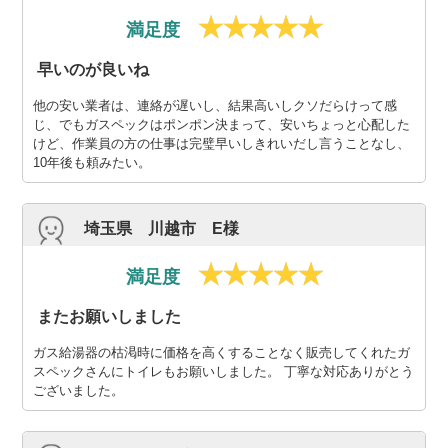
満足度
早いのが良いね
他の安い業者は、連絡が遅いし、結果高いしクソだらけって感
じ、でもガスペックはポンポン決まって、安いちょっと心配した
けど、作業員の方の仕事は完璧早いしきれいだし言うことなし、
10年後も頼みたい。
埼玉県 川越市 E様
満足度
またお願いしました
ガス給湯器の枯渇時に価格を高くすることなく販売してくれたガ
スペックさんにトイレもお願いしました。 丁寧な対応ありがとう
ございました。