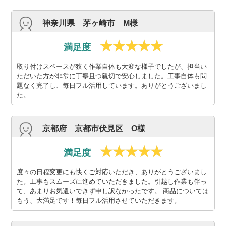
神奈川県 茅ヶ崎市 M様
満足度
取り付けスペースが狭く作業自体も大変な様子でしたが、担当い
ただいた方が非常に丁寧且つ親切で安心しました。工事自体も問
題なく完了し、毎日フル活用しています。ありがとうございまし
た。
京都府 京都市伏見区 O様
満足度
度々の日程変更にも快くご対応いただき、ありがとうございまし
た。工事もスムーズに進めていただきました。引越し作業も伴っ
て、あまりお気遣いできず申し訳なかったです。 商品については
もう、大満足です！毎日フル活用させていただきます。