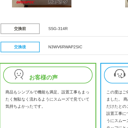
交換前
SSG-314R
交換後
N3WV6RWAP2SIC
お客様の声
商品もシンプルで機能も満足。設置工事もまっ
この度はご
たく無駄なく流れるようにスムーズで見ていて
ました。 
気持ちよかったです。
だけたとの
設置工事に
うにスムー
タッフにと