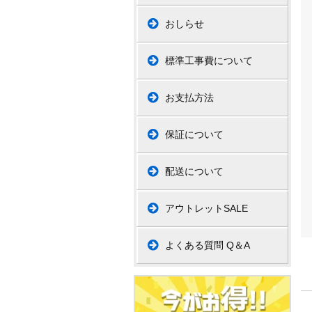
おしらせ
標準工事費について
お支払方法
保証について
配送について
アウトレットSALE
よくある質問 Q＆A