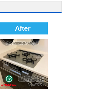
After