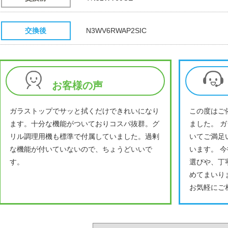
交換後
N3WV6RWAP2SIC
お客様の声
ガラストップでサッと拭くだけできれいになり
この度はご
ます。十分な機能がついておりコスパ抜群。グ
ました。 
リル調理用機も標準で付属していました。過剰
いてご満足
な機能が付いていないので、ちょうどいいで
います。 
す。
選びや、丁
めてまいり
お気軽にご