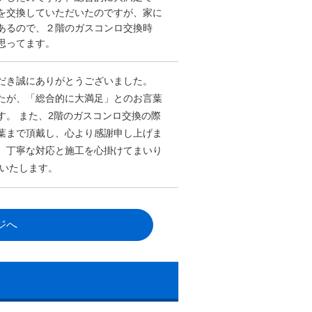
を交換していただいたのですが、家に
あるので、２階のガスコンロ交換時
思ってます。
だき誠にありがとうございました。
たが、「総合的に大満足」とのお言葉
す。 また、2階のガスコンロ交換の際
葉まで頂戴し、心より感謝申し上げま
、丁寧な対応と施工を心掛けてまいり
いいたします。
ジへ