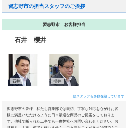
習志野市の担当スタッフのご挨拶
習志野市 お客様担当
石井
櫻井
石井
櫻井
他スタッフも多数在籍しています
習志野市の皆様、私たち営業部では親切、丁寧な対応を心がけお客
様に満足いただけるように日々最適な商品のご提案をしておりま
す。他社で断られた工事でも一度弊社へお問い合わせください。お
見積り、工事、何でも構いません。ご不安なことがあれば何でもご