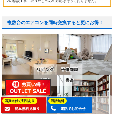
ンの移設工事、取り外しのみの対応は行っておりません。
複数台のエアコンを同時交換すると更にお得！
写真送付で割引あり
通話無料
簡単無料見積り
電話でお問合せ