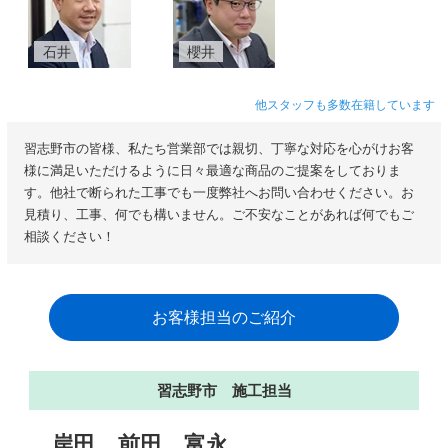
石井
櫻井
他スタッフも多数在籍しています
習志野市の皆様、私たち営業部では親切、丁寧な対応を心がけお客
様に満足いただけるように日々最適な商品のご提案をしておりま
す。他社で断られた工事でも一度弊社へお問い合わせください。お
見積り、工事、何でも構いません。ご不安なことがあれば何でもご
相談ください！
お客様担当のご紹介
習志野市 施工担当
岸田
前田
富永