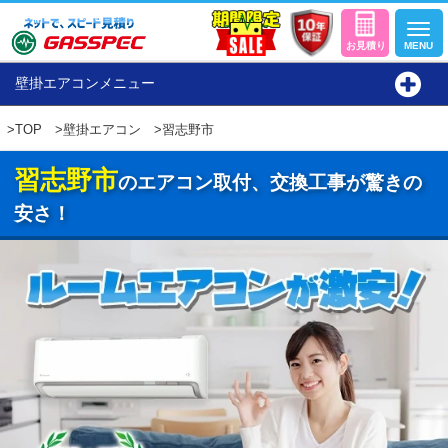
壁掛エアコンメニュー
>
TOP
>
壁掛エアコン
>習志野市
習志野市
のエアコン取付、交換工事が驚きの
安さ！