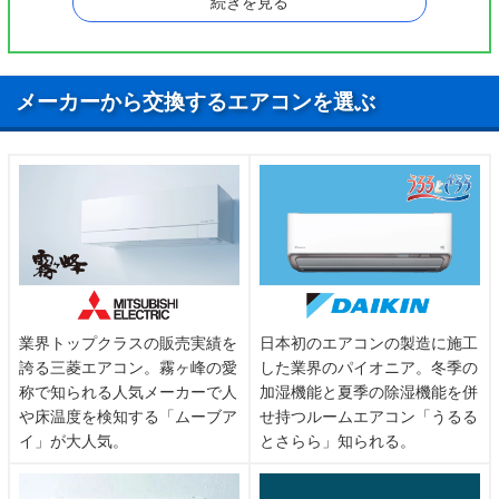
続きを見る
総武本線
津田沼駅
メーカーから交換するエアコンを選ぶ
業界トップクラスの販売実績を
日本初のエアコンの製造に施工
誇る三菱エアコン。霧ヶ峰の愛
した業界のパイオニア。冬季の
称で知られる人気メーカーで人
加湿機能と夏季の除湿機能を併
や床温度を検知する「ムーブア
せ持つルームエアコン「うるる
イ」が大人気。
とさらら」知られる。