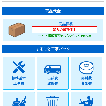
商品代金
商品価格
驚きの超特価！
サイト掲載商品のガスペックPRICE
まるごと工事パック
標準基本
出張費
部材費
工事費
運搬費
養生費