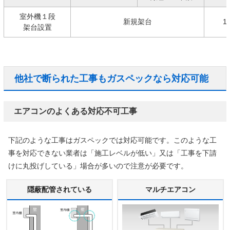
室外機１段
新規架台
1
架台設置
他社で断られた工事もガスペックなら対応可能
エアコンのよくある対応不可工事
下記のような工事はガスペックでは対応可能です。このような工
事を対応できない業者は「施工レベルが低い」又は「工事を下請
けに丸投げしている」場合が多いので注意が必要です。
隠蔽配管されている
マルチエアコン