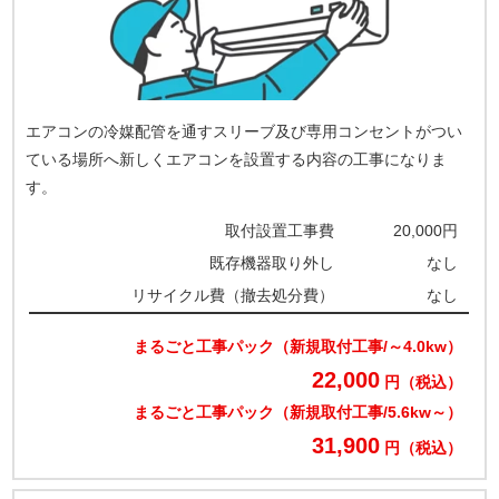
エアコンの冷媒配管を通すスリーブ及び専用コンセントがつい
ている場所へ新しくエアコンを設置する内容の工事になりま
す。
取付設置工事費
20,000円
既存機器取り外し
なし
リサイクル費（撤去処分費）
なし
まるごと工事パック（新規取付工事/～4.0kw）
22,000
円（税込）
まるごと工事パック（新規取付工事/5.6kw～）
31,900
円（税込）