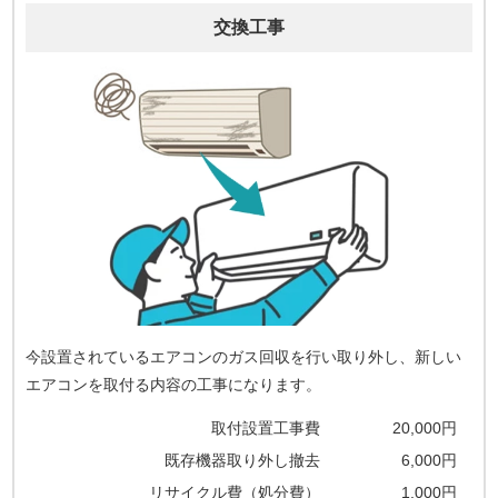
交換工事
今設置されているエアコンのガス回収を行い取り外し、新しい
エアコンを取付る内容の工事になります。
取付設置工事費
20,000円
既存機器取り外し撤去
6,000円
リサイクル費（処分費）
1,000円