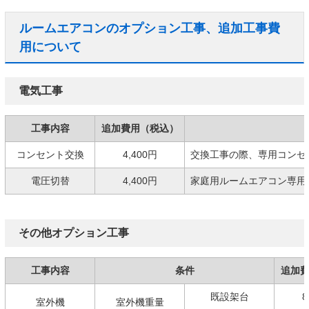
ルームエアコンのオプション工事、追加工事費
用について
電気工事
工事内容
追加費用（税込）
コンセント交換
4,400円
交換工事の際、専用コンセ
電圧切替
4,400円
家庭用ルームエアコン専用の
その他オプション工事
工事内容
条件
追加
既設架台
8
室外機
室外機重量