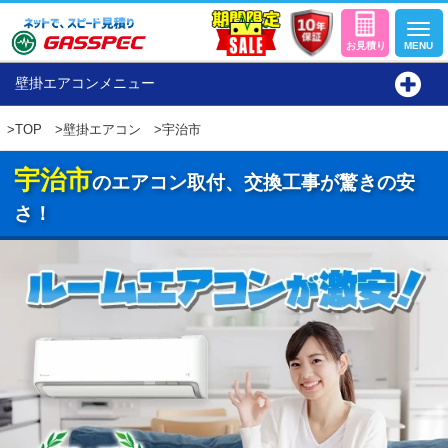
壁掛エアコンメニュー
>
TOP
>
壁掛エアコン
>宇治市
宇治市
のエアコン取付、交換工事が驚きの安
さ！