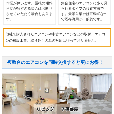
作業が伴います。屋根の傾斜
集合住宅のエアコンに多く見
角度が急すぎる場合はお断り
られるタイプの設置方法で
させていただく場合もありま
す。天吊り架台は可動式なの
す。
で既存流用が一般的です。
他社で購入されたエアコンや中古エアコンなどの取付、エアコ
ンの移設工事、取り外しのみの対応は行っておりません。
複数台のエアコンを同時交換すると更にお得！