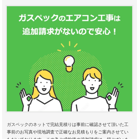
ガスペックのネットで完結見積りは事前に確認させて頂いた工
事前のお写真や現地調査で正確なお見積もりをご案内させてい