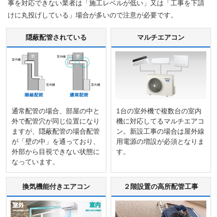
事を対応できない業者は「施工レベルが低い」又は「工事を下請
けに丸投げしている」場合が多いので注意が必要です。
隠蔽配管されている
マルチエアコン
通常配管の場合、部屋の中と
1台の室外機で複数台の室内
外で配管穴が同じ位置になり
機に対応してるマルチエアコ
ますが、隠蔽配管の場合配管
ン。新設工事の場合は屋外線
が「壁の中」を通っており、
用電源の増設が必須となりま
外部から目視できない状態に
す。
なっています。
換気機能付きエアコン
２階設置の高所配管工事