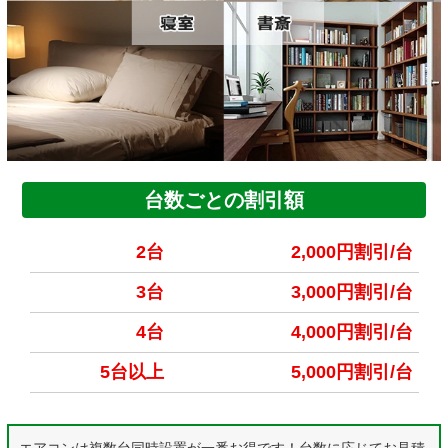
台数ごとの割引額
2台
2,000円割引/台
3台
3,000円割引/台
4台
4,000円割引/台
5台以上
5,000円割引/台