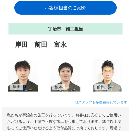
お客様担当のご紹介
宇治市 施工担当
岸田
前田
富永
岸田
榎本
前田
他スタッフも多数在籍しています
私たちが宇治市の施工を行っています。お客様に安心してご使用い
ただけるよう、丁寧で正確な施工を心掛けております。10年以上安
心してご使用いただけるよう取付品質には拘っております。現場で