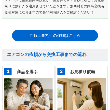
エアコンは複数台同時設置が一番お得です！台数に応じてお見積
もりに割引きを適用させていただきます。別商材との同時交換も
割引対象になりますので是非同時購入をご検討ください！
同時工事割引の詳細はこちら
エアコンの依頼から交換工事までの流れ
１
２
商品を選ぶ
お見積り依頼