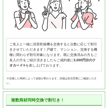
ご友人と一緒に浴室乾燥機を交換すると台数に応じて割引
きさせていただきます！戸建て、マンション、交換する機
種に関わらず割引対象になります。既に交換済みの方もご
友人の方をご紹介頂きましたらご成約後に
3,000円分のク
オカード
を差し上げております。
※
※交換した商材によって金額が変わります。詳細は担当営業にご確認くださ
い。
複数商材同時交換で割引き！