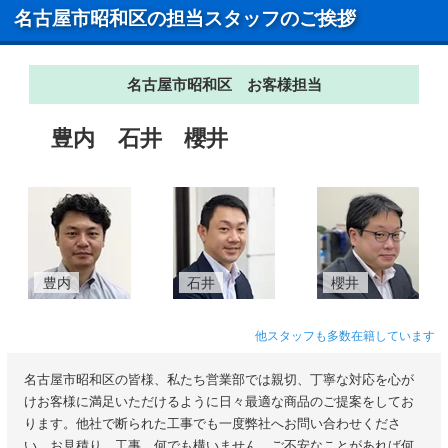
名古屋市昭和区の担当スタッフのご挨拶
名古屋市昭和区 お客様担当
豊内
石井
櫻井
豊内
石井
櫻井
他スタッフも多数在籍しています
名古屋市昭和区の皆様、私たち営業部では親切、丁寧な対応を心が
けお客様に満足いただけるように日々最適な商品のご提案をしてお
ります。他社で断られた工事でも一度弊社へお問い合わせくださ
い。お見積り、工事、何でも構いません。ご不安なことがあれば何