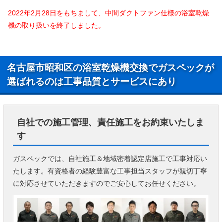
2022年2月28日をもちまして、中間ダクトファン仕様の浴室乾燥
機の取り扱いを終了しました。
名古屋市昭和区の浴室乾燥機交換でガスペックが
選ばれるのは工事品質とサービスにあり
自社での施工管理、責任施工をお約束いたしま
す
ガスペックでは、自社施工＆地域密着認定店施工で工事対応い
たします。有資格者の経験豊富な工事担当スタッフが親切丁寧
に対応させていただきますのでご安心してお任せください。