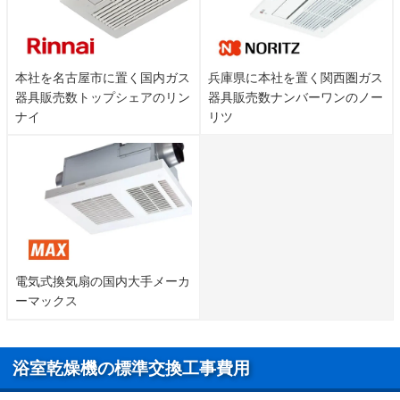
本社を名古屋市に置く国内ガス
兵庫県に本社を置く関西圏ガス
器具販売数トップシェアのリン
器具販売数ナンバーワンのノー
ナイ
リツ
電気式換気扇の国内大手メーカ
ーマックス
浴室乾燥機の標準交換工事費用