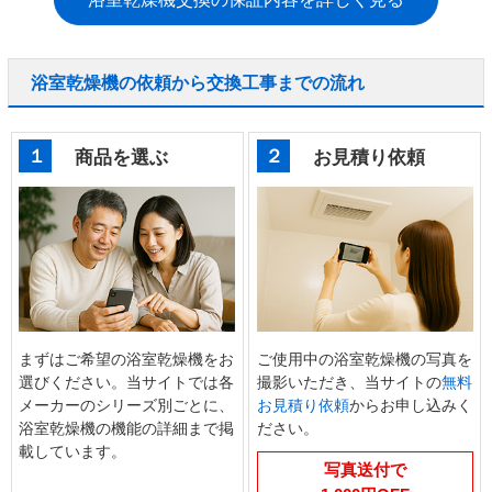
浴室乾燥機の依頼から交換工事までの流れ
１
２
商品を選ぶ
お見積り依頼
まずはご希望の浴室乾燥機をお
ご使用中の浴室乾燥機の写真を
選びください。当サイトでは各
撮影いただき、当サイトの
無料
メーカーのシリーズ別ごとに、
お見積り依頼
からお申し込みく
浴室乾燥機の機能の詳細まで掲
ださい。
載しています。
写真送付で