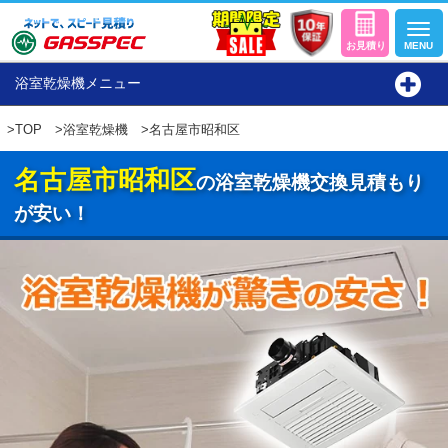
浴室乾燥機メニュー
>
TOP
>
浴室乾燥機
>名古屋市昭和区
名古屋市昭和区
の浴室乾燥機交換見積もり
が安い！