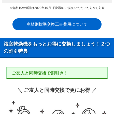
※無料10年保証は2022年10月1日以降にご契約いただいた方から対象
商材別標準交換工事費用について
浴室乾燥機をもっとお得に交換しましょう！２つ
の割引特典
ご友人と同時交換で割引き！
＼ ご友人と同時交換で更にお得 ／