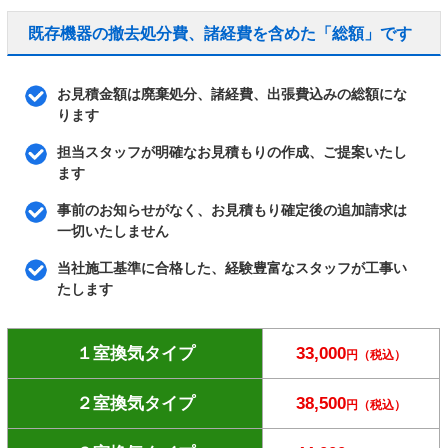
既存機器の撤去処分費、諸経費を含めた「総額」です
お見積金額は廃棄処分、諸経費、出張費込みの総額にな
ります
担当スタッフが明確なお見積もりの作成、ご提案いたし
ます
事前のお知らせがなく、お見積もり確定後の追加請求は
一切いたしません
当社施工基準に合格した、経験豊富なスタッフが工事い
たします
１室換気タイプ
33,000
円（税込）
２室換気タイプ
38,500
円（税込）