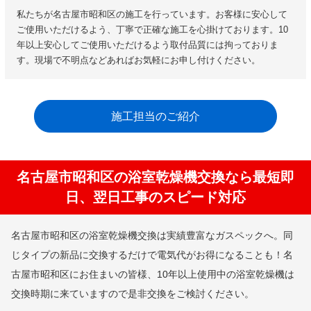
私たちが名古屋市昭和区の施工を行っています。お客様に安心して
ご使用いただけるよう、丁寧で正確な施工を心掛けております。10
年以上安心してご使用いただけるよう取付品質には拘っておりま
す。現場で不明点などあればお気軽にお申し付けください。
施工担当のご紹介
名古屋市昭和区の浴室乾燥機交換なら最短即
日、翌日工事のスピード対応
名古屋市昭和区の浴室乾燥機交換は実績豊富なガスペックへ。同
じタイプの新品に交換するだけで電気代がお得になることも！名
古屋市昭和区にお住まいの皆様、10年以上使用中の浴室乾燥機は
交換時期に来ていますので是非交換をご検討ください。