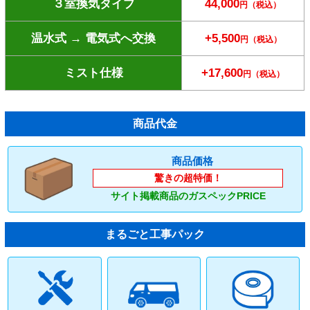
３室換気タイプ
44,000
円（税込）
温水式 → 電気式へ交換
+5,500
円（税込）
ミスト仕様
+17,600
円（税込）
商品代金
商品価格
驚きの超特価！
サイト掲載商品のガスペックPRICE
まるごと工事パック