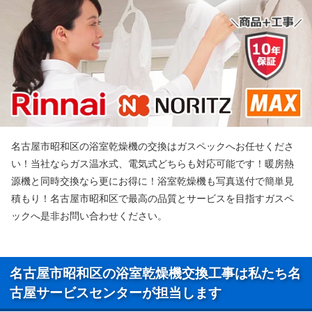
名古屋市昭和区の浴室乾燥機の交換はガスペックへお任せくださ
い！当社ならガス温水式、電気式どちらも対応可能です！暖房熱
源機と同時交換なら更にお得に！浴室乾燥機も写真送付で簡単見
積もり！名古屋市昭和区で最高の品質とサービスを目指すガスペ
ックへ是非お問い合わせください。
名古屋市昭和区の浴室乾燥機交換工事は私たち名
古屋サービスセンターが担当します