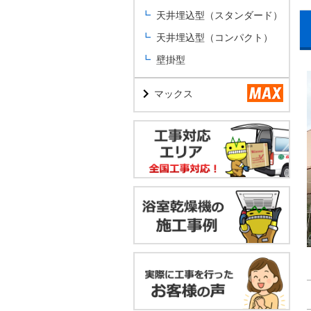
天井埋込型（スタンダード）
天井埋込型（コンパクト）
壁掛型
マックス