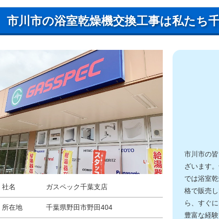
市川市の浴室乾燥機交換工事は私たち
市川市の皆
ざいます。
では浴室乾
社名
ガスペック千葉支店
格で販売し
ら、すぐに
所在地
千葉県野田市野田404
豊富な経験