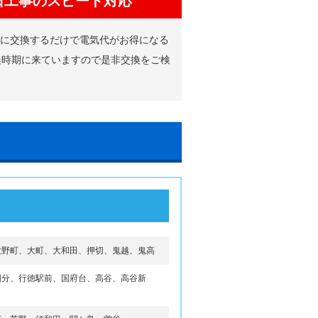
日工事のスピード対応
品に交換するだけで電気代がお得になる
換時期に来ていますので是非交換をご検
大野町、大町、大和田、押切、鬼越、鬼高
国分、行徳駅前、国府台、高谷、高谷新