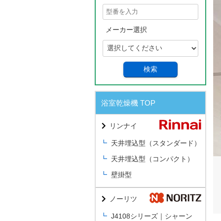
メーカー選択
検索
浴室乾燥機 TOP
リンナイ
天井埋込型（スタンダード）
天井埋込型（コンパクト）
壁掛型
ノーリツ
J4108シリーズ｜シャーン