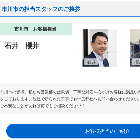
市川市の担当スタッフのご挨拶
市川市 お客様担当
石井
櫻井
石井
櫻
市川市の皆様、私たち営業部では親切、丁寧な対応を心がけお客様に満足い
をしております。他社で断られた工事でも一度弊社へお問い合わせください
ご不安なことがあれば何でもご相談ください！
お客様担当のご紹介