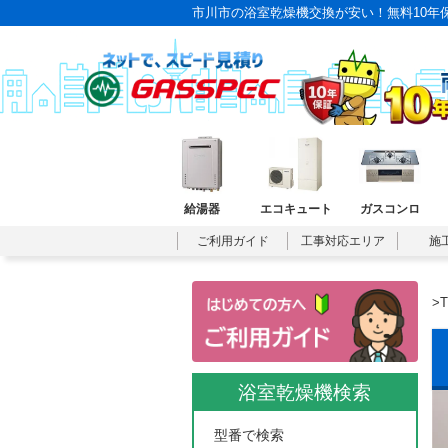
市川市の浴室乾燥機交換が安い！無料10年
給湯器
エコキュート
ガスコンロ
ご利用ガイド
工事対応エリア
施
>
浴室乾燥機検索
型番で検索