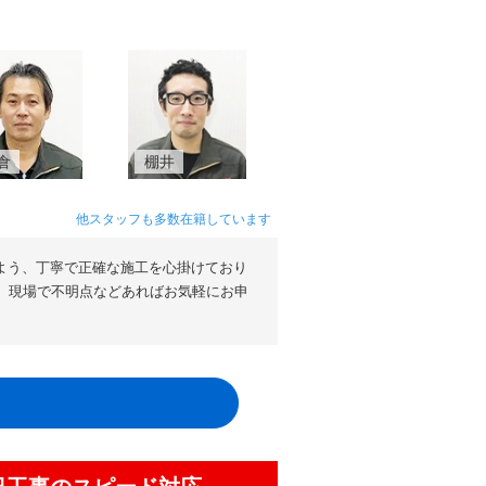
倉
棚井
他スタッフも多数在籍しています
よう、丁寧で正確な施工を心掛けており
。現場で不明点などあればお気軽にお申