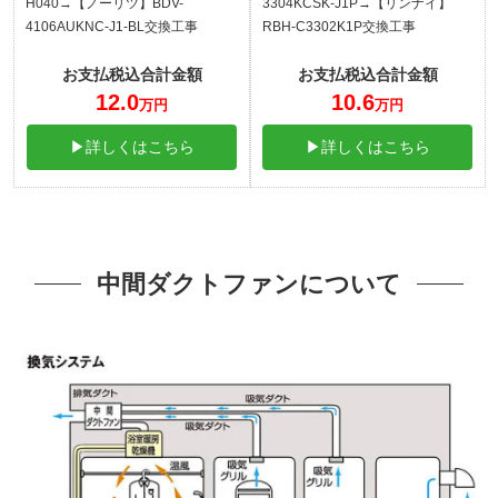
H040→【ノーリツ】BDV-
3304KCSK-J1P→【リンナイ】
4106AUKNC-J1-BL交換工事
RBH-C3302K1P交換工事
お支払税込合計金額
お支払税込合計金額
12.0
10.6
万円
万円
▶詳しくはこちら
▶詳しくはこちら
中間ダクトファンについて