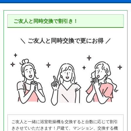
ご友人と同時交換で割引き！
＼ ご友人と同時交換で更にお得 ／
ご友人と一緒に浴室乾燥機を交換すると台数に応じて割引
きさせていただきます！戸建て、マンション、交換する機