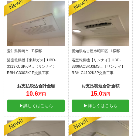
愛知県岡崎市 T 様邸
愛知県名古屋市昭和区 I 様邸
浴室乾燥機【東邦ガス】HBD-
浴室乾燥機【リンナイ】HBD-
3313KCSK-JP→【リンナイ】
3309ACSKJ3MS→【リンナイ】
RBH-C3302K1P交換工事
RBH-C4102K3P交換工事
お支払税込合計金額
お支払税込合計金額
10.6
15.0
万円
万円
▶詳しくはこちら
▶詳しくはこちら