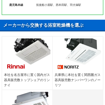
鹿児島本線
筑後船小屋駅、西牟田駅、羽犬塚駅
メーカーから交換する浴室乾燥機を選ぶ
本社を名古屋市に置く国内ガス
兵庫県に本社を置く関西圏ガス
器具販売数トップシェアのリン
器具販売数ナンバーワンのノー
ナイ
リツ