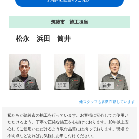
筑後市 施工担当
松永
浜田
筒井
松永
浜田
筒井
他スタッフも多数在籍しています
私たちが筑後市の施工を行っています。お客様に安心してご使用い
ただけるよう、丁寧で正確な施工を心掛けております。10年以上安
心してご使用いただけるよう取付品質には拘っております。現場で
不明点などあればお気軽にお申し付けください。