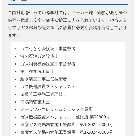
全国対応を行っている弊社では、メーカー施工経験があり法令
厳守を徹底し安全で確実な施工に力を入れています。担当スタ
ッフはガス機器や電気製品の設置に必要な資格を所有しており
ます。
ガス可とう管接続工事監督者
液化石油ガス設備士
ガス消費機器設置工事監督者
第二種電気工事士
給水装置工事主任技術者
ガス機器設置スペシャリスト
２級管工事施工管理技士
簡易内管施工士
ノーリツハウレッシュショップ会員店
ガス機器設置スペシャリスト登録店 第05800号
東京ガス簡易内管施工登録店 第1-2024-0058号
京葉ガス簡易内管施工登録店 第1-2024-0005号