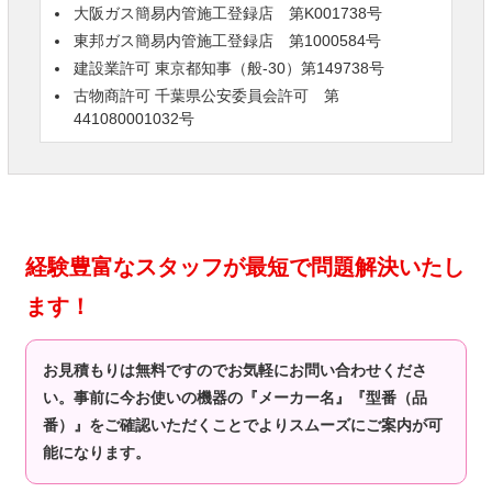
大阪ガス簡易内管施工登録店 第K001738号
東邦ガス簡易内管施工登録店 第1000584号
建設業許可 東京都知事（般-30）第149738号
古物商許可 千葉県公安委員会許可 第
441080001032号
経験豊富なスタッフが最短で問題解決いたし
ます！
お見積もりは無料ですのでお気軽にお問い合わせくださ
い。事前に今お使いの機器の『メーカー名』『型番（品
番）』をご確認いただくことでよりスムーズにご案内が可
能になります。