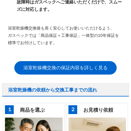
故障時はガスペックへご連絡いただくだけで、スムー
ズに対応します。
浴室乾燥機交換後も長く安心してお使いいただけるよう、
ガスペックでは
「商品保証＋工事保証」一体型の10年保証
を
標準でお付けしています。
浴室乾燥機交換の保証内容を詳しく見る
浴室乾燥機の依頼から交換工事までの流れ
１
２
商品を選ぶ
お見積り依頼