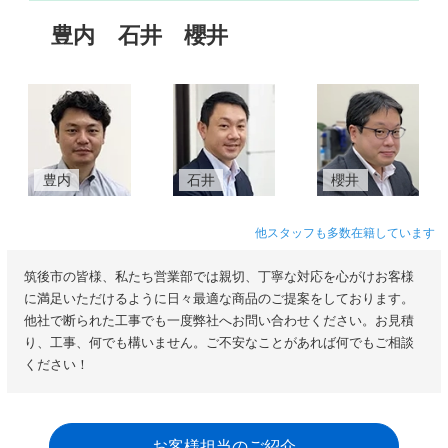
豊内
石井
櫻井
豊内
石井
櫻井
他スタッフも多数在籍しています
筑後市の皆様、私たち営業部では親切、丁寧な対応を心がけお客様
に満足いただけるように日々最適な商品のご提案をしております。
他社で断られた工事でも一度弊社へお問い合わせください。お見積
り、工事、何でも構いません。ご不安なことがあれば何でもご相談
ください！
お客様担当のご紹介