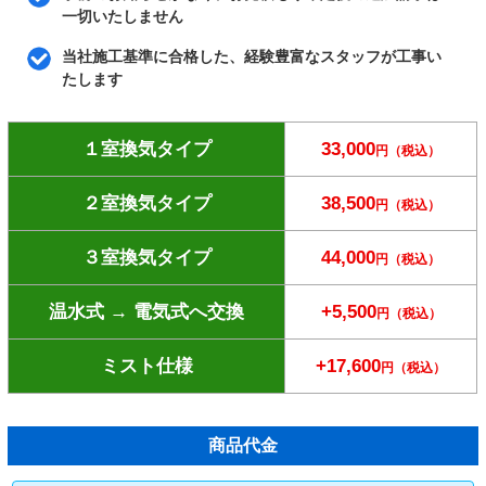
一切いたしません
当社施工基準に合格した、経験豊富なスタッフが工事い
たします
１室換気タイプ
33,000
円（税込）
２室換気タイプ
38,500
円（税込）
３室換気タイプ
44,000
円（税込）
温水式 → 電気式へ交換
+5,500
円（税込）
ミスト仕様
+17,600
円（税込）
商品代金