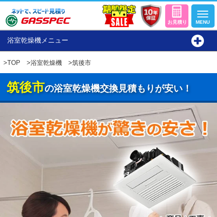
浴室乾燥機メニュー
>
TOP
>
浴室乾燥機
>筑後市
筑後市
の浴室乾燥機交換見積もりが安い！