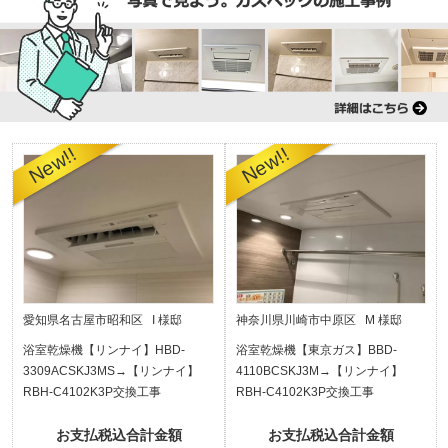
愛知県名古屋市昭和区 I 様邸
神奈川県川崎市中原区 M 様邸
浴室乾燥機【リンナイ】HBD-
浴室乾燥機【東京ガス】BBD-
3309ACSKJ3MS→【リンナイ】
4110BCSKJ3M→【リンナイ】
RBH-C4102K3P交換工事
RBH-C4102K3P交換工事
お支払税込合計金額
お支払税込合計金額