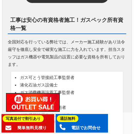
工事は安心の有資格者施工！ガスペック所有資
格一覧
全国対応を行っている弊社では、メーカー施工経験があり法令
厳守を徹底し安全で確実な施工に力を入れています。担当スタ
ッフはガス機器や電気製品の設置に必要な資格を所有しており
ます。
ガス可とう管接続工事監督者
液化石油ガス設備士
ガス消費機器設置工事監督者
第二種電気工事士
給水装置工事主任技術者
ガス機器設置スペシャリスト
写真送付で割引あり
通話無料
２級管工事施工管理技士
簡単無料見積り
電話でお問合せ
簡易内管施工士