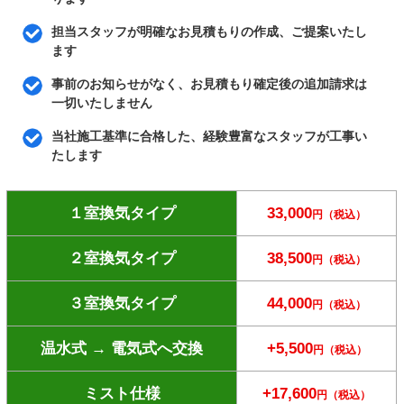
担当スタッフが明確なお見積もりの作成、ご提案いたし
ます
事前のお知らせがなく、お見積もり確定後の追加請求は
一切いたしません
当社施工基準に合格した、経験豊富なスタッフが工事い
たします
１室換気タイプ
33,000
円（税込）
２室換気タイプ
38,500
円（税込）
３室換気タイプ
44,000
円（税込）
温水式 → 電気式へ交換
+5,500
円（税込）
ミスト仕様
+17,600
円（税込）