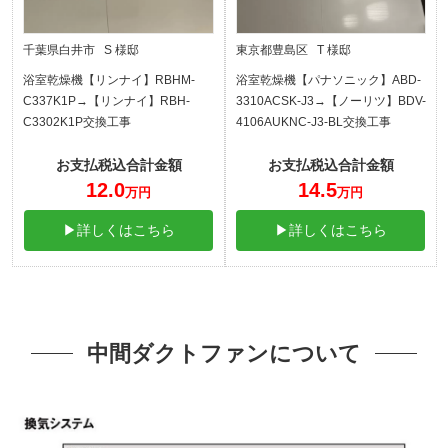
千葉県白井市 S 様邸
東京都豊島区 T 様邸
浴室乾燥機【リンナイ】RBHM-
浴室乾燥機【パナソニック】ABD-
C337K1P→【リンナイ】RBH-
3310ACSK-J3→【ノーリツ】BDV-
C3302K1P交換工事
4106AUKNC-J3-BL交換工事
お支払税込合計金額
お支払税込合計金額
12.0
14.5
万円
万円
▶詳しくはこちら
▶詳しくはこちら
中間ダクトファンについて