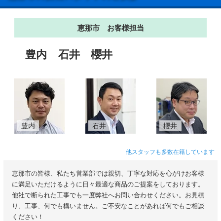
恵那市 お客様担当
豊内
石井
櫻井
豊内
石井
櫻井
他スタッフも多数在籍しています
恵那市の皆様、私たち営業部では親切、丁寧な対応を心がけお客様
に満足いただけるように日々最適な商品のご提案をしております。
他社で断られた工事でも一度弊社へお問い合わせください。お見積
り、工事、何でも構いません。ご不安なことがあれば何でもご相談
ください！