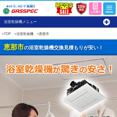
浴室乾燥機メニュー
>
TOP
>
浴室乾燥機
>恵那市
恵那市
の浴室乾燥機交換見積もりが安い！