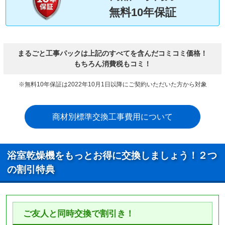
無料10年保証
まるごと工事パックは上記のすべてを含んだコミコミ価格！
もちろん消費税もコミ！
※無料10年保証は2022年10月1日以降にご契約いただいた方から対象
商材別標準交換工事費用について
浴室乾燥機をもっとお得に交換しましょう！２つ
の割引特典
ご友人と同時交換で割引き！