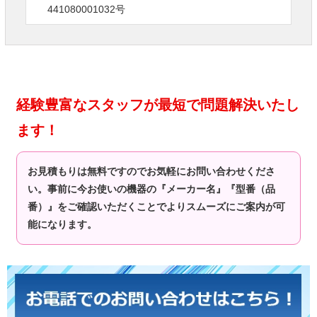
441080001032号
経験豊富なスタッフが最短で問題解決いたし
ます！
お見積もりは無料ですのでお気軽にお問い合わせくださ
い。事前に今お使いの機器の『メーカー名』『型番（品
番）』をご確認いただくことでよりスムーズにご案内が可
能になります。