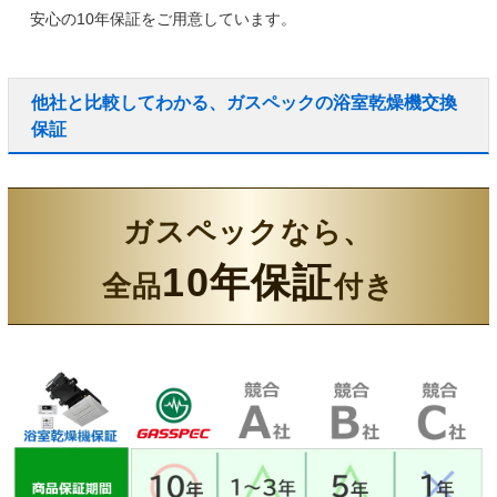
安心の10年保証
をご用意しています。
他社と比較してわかる、ガスペックの浴室乾燥機交換
保証
ガスペックなら、
10年保証
全品
付き