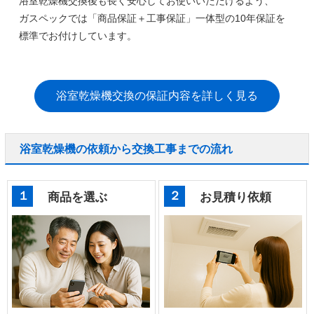
浴室乾燥機交換後も長く安心してお使いいただけるよう、
ガスペックでは
「商品保証＋工事保証」一体型の10年保証
を
標準でお付けしています。
浴室乾燥機交換の保証内容を詳しく見る
浴室乾燥機の依頼から交換工事までの流れ
１
２
商品を選ぶ
お見積り依頼