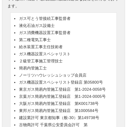
ます。
ガス可とう管接続工事監督者
液化石油ガス設備士
ガス消費機器設置工事監督者
第二種電気工事士
給水装置工事主任技術者
ガス機器設置スペシャリスト
２級管工事施工管理技士
簡易内管施工士
ノーリツハウレッシュショップ会員店
ガス機器設置スペシャリスト登録店 第05800号
東京ガス簡易内管施工登録店 第1-2024-0058号
京葉ガス簡易内管施工登録店 第1-2024-0005号
大阪ガス簡易内管施工登録店 第K001738号
東邦ガス簡易内管施工登録店 第1000584号
建設業許可 東京都知事（般-30）第149738号
古物商許可 千葉県公安委員会許可 第