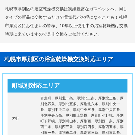
札幌市厚別区の浴室乾燥機交換は実績豊富なガスペックへ。同じ
タイプの新品に交換するだけで電気代がお得になることも！札幌
市厚別区にお住まいの皆様、10年以上使用中の浴室乾燥機は交換
時期に来ていますので是非交換をご検討ください。
札幌市厚別区の浴室乾燥機交換対応エリア
町域別対応エリア
青葉町、厚別北一条、厚別北二条、厚別北三条、厚
別北四条、厚別北五条、厚別北六条、厚別中央一
条、厚別中央二条、厚別中央三条、厚別中央四条、
厚別中央五条、厚別町上野幌、厚別町小野幌、厚別
ア行
町下野幌、厚別町山本、厚別西、厚別西一条、厚別
西二条、厚別西三条、厚別西四条、厚別西五条、厚
別東一条、厚別東二条、厚別東三条、厚別東四条、