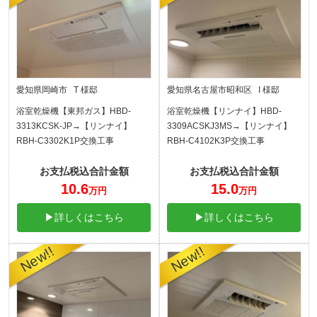
愛知県岡崎市 T 様邸
愛知県名古屋市昭和区 I 様邸
浴室乾燥機【東邦ガス】HBD-
浴室乾燥機【リンナイ】HBD-
3313KCSK-JP→【リンナイ】
3309ACSKJ3MS→【リンナイ】
RBH-C3302K1P交換工事
RBH-C4102K3P交換工事
お支払税込合計金額
お支払税込合計金額
10.6
15.0
万円
万円
▶詳しくはこちら
▶詳しくはこちら