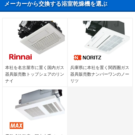
メーカーから交換する浴室乾燥機を選ぶ
本社を名古屋市に置く国内ガス
兵庫県に本社を置く関西圏ガス
器具販売数トップシェアのリン
器具販売数ナンバーワンのノー
ナイ
リツ