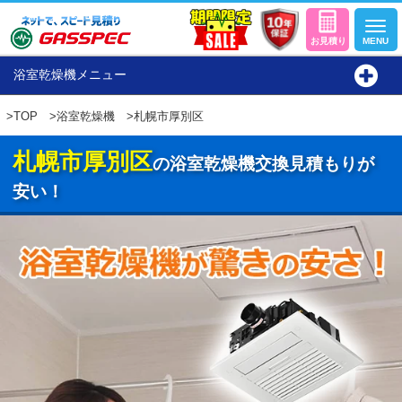
浴室乾燥機メニュー
>
TOP
>
浴室乾燥機
>札幌市厚別区
札幌市厚別区
の浴室乾燥機交換見積もりが
安い！