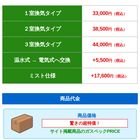
１室換気タイプ
33,000
円（税込）
２室換気タイプ
38,500
円（税込）
３室換気タイプ
44,000
円（税込）
温水式 → 電気式へ交換
+5,500
円（税込）
ミスト仕様
+17,600
円（税込）
商品代金
商品価格
驚きの超特価！
サイト掲載商品のガスペックPRICE