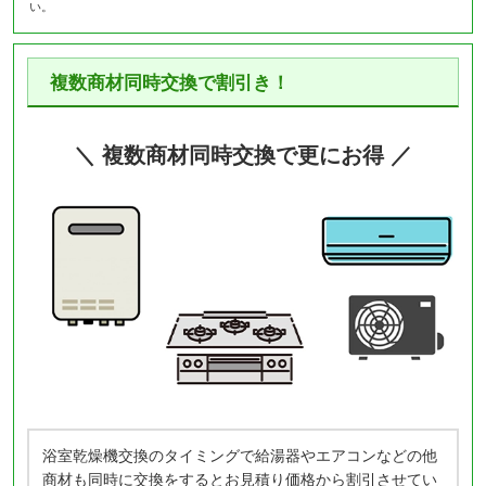
い。
複数商材同時交換で割引き！
＼ 複数商材同時交換で更にお得 ／
浴室乾燥機交換のタイミングで給湯器やエアコンなどの他
商材も同時に交換をするとお見積り価格から割引させてい