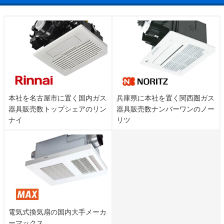
本社を名古屋市に置く国内ガス
兵庫県に本社を置く関西圏ガス
器具販売数トップシェアのリン
器具販売数ナンバーワンのノー
ナイ
リツ
電気式換気扇の国内大手メーカ
ーマックス