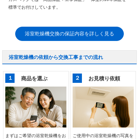
標準でお付けしています。
浴室乾燥機交換の保証内容を詳しく見る
浴室乾燥機の依頼から交換工事までの流れ
１
２
商品を選ぶ
お見積り依頼
まずはご希望の浴室乾燥機をお
ご使用中の浴室乾燥機の写真を