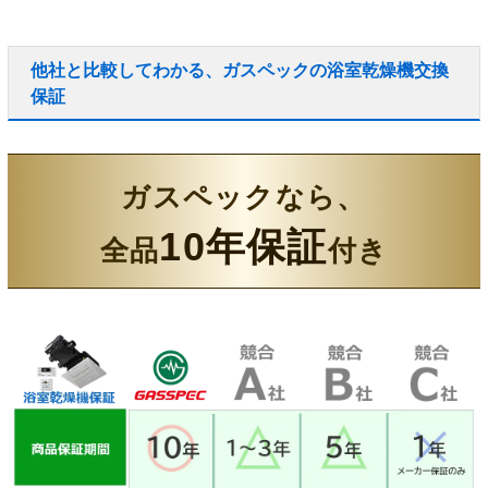
他社と比較してわかる、ガスペックの浴室乾燥機交換
保証
ガスペックなら、
10年保証
全品
付き