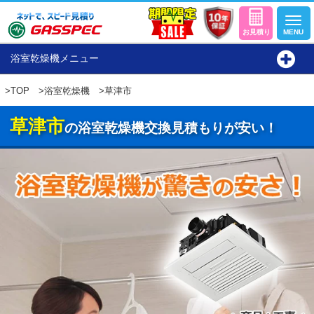
浴室乾燥機メニュー
>
TOP
>
浴室乾燥機
>草津市
草津市
の浴室乾燥機交換見積もりが安い！