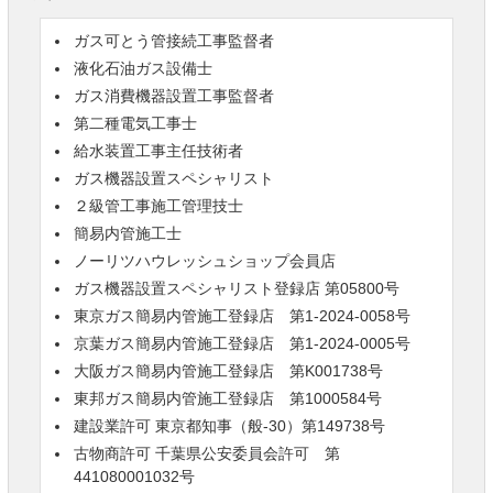
ガス可とう管接続工事監督者
液化石油ガス設備士
ガス消費機器設置工事監督者
第二種電気工事士
給水装置工事主任技術者
ガス機器設置スペシャリスト
２級管工事施工管理技士
簡易内管施工士
ノーリツハウレッシュショップ会員店
ガス機器設置スペシャリスト登録店 第05800号
東京ガス簡易内管施工登録店 第1-2024-0058号
京葉ガス簡易内管施工登録店 第1-2024-0005号
大阪ガス簡易内管施工登録店 第K001738号
東邦ガス簡易内管施工登録店 第1000584号
建設業許可 東京都知事（般-30）第149738号
古物商許可 千葉県公安委員会許可 第
441080001032号