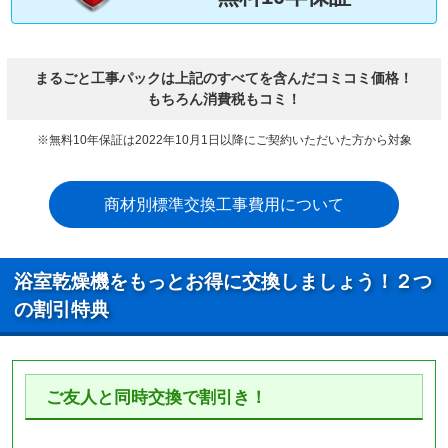
まるごと工事パックは上記のすべてを含んだコミコミ価格！
もちろん消費税もコミ！
※無料10年保証は2022年10月1日以降にご契約いただいた方から対象
商材別標準交換工事費用について
浴室乾燥機をもっとお得に交換しましょう！２つ
の割引特典
ご友人と同時交換で割引き！