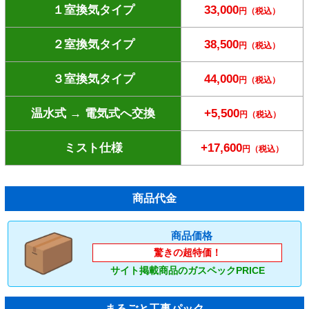
１室換気タイプ
33,000
円（税込）
２室換気タイプ
38,500
円（税込）
３室換気タイプ
44,000
円（税込）
温水式 → 電気式へ交換
+5,500
円（税込）
ミスト仕様
+17,600
円（税込）
商品代金
商品価格
驚きの超特価！
サイト掲載商品のガスペックPRICE
まるごと工事パック