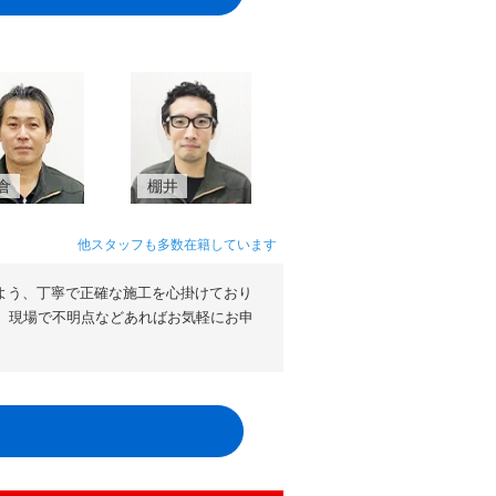
倉
棚井
他スタッフも多数在籍しています
よう、丁寧で正確な施工を心掛けており
。現場で不明点などあればお気軽にお申