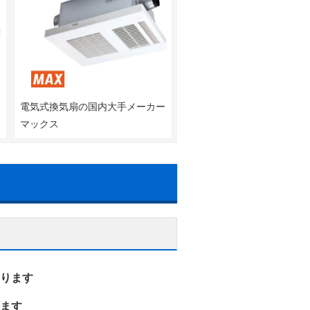
器
電気式換気扇の国内大手メーカー
ツ
マックス
ります
ます