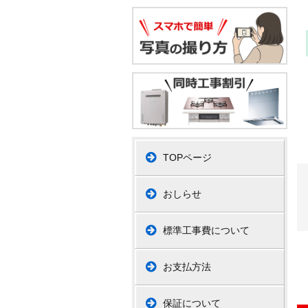
TOPページ
おしらせ
標準工事費について
お支払方法
保証について