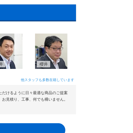
井
櫻井
他スタッフも多数在籍しています
ただけるように日々最適な商品のご提案
。お見積り、工事、何でも構いません。