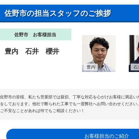
佐野市の担当スタッフのご挨拶
佐野市 お客様担当
豊内
石井
櫻井
豊内
石
佐野市の皆様、私たち営業部では親切、丁寧な対応を心がけお客様に満足い
をしております。他社で断られた工事でも一度弊社へお問い合わせください
ご不安なことがあれば何でもご相談ください！
お客様担当のご紹介