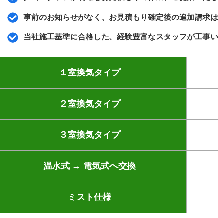
事前のお知らせがなく、お見積もり確定後の追加請求は
当社施工基準に合格した、経験豊富なスタッフが工事い
１室換気タイプ
２室換気タイプ
３室換気タイプ
温水式 → 電気式へ交換
ミスト仕様