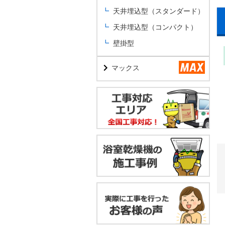
天井埋込型（スタンダード）
天井埋込型（コンパクト）
壁掛型
マックス