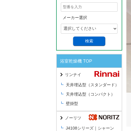
メーカー選択
検索
浴室乾燥機 TOP
リンナイ
天井埋込型（スタンダード）
天井埋込型（コンパクト）
壁掛型
ノーリツ
J4108シリーズ｜シャーン