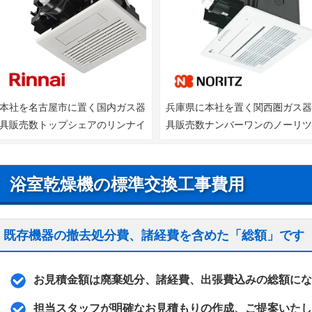
本社を名古屋市に置く国内ガス器
兵庫県に本社を置く関西圏ガス
具販売数トップシェアのリンナイ
具販売数ナンバーワンのノーリ
浴室乾燥機の標準交換工事費用
既存機器の撤去処分費、諸経費を含めた「総額」です
お見積金額は廃棄処分、諸経費、出張費込みの総額にな
担当スタッフが明確なお見積もりの作成、ご提案いたし