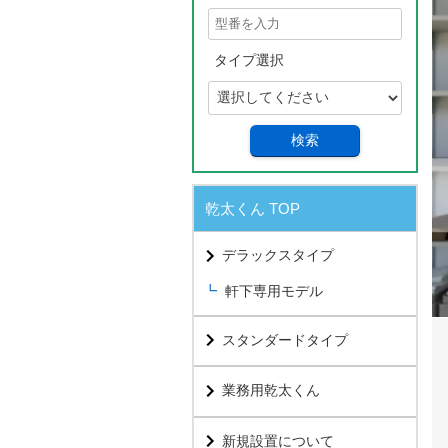
タイプ選択
検索
乾太くん TOP
デラックスタイプ
軒下専用モデル
スタンダードタイプ
業務用乾太くん
新規設置について