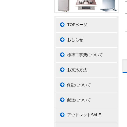
TOPページ
おしらせ
標準工事費について
お支払方法
保証について
配送について
アウトレットSALE