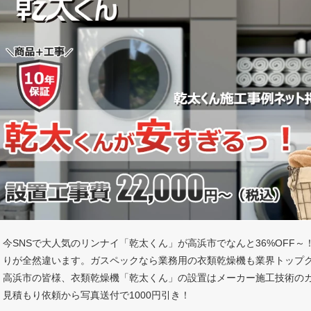
今SNSで大人気のリンナイ「乾太くん」が高浜市でなんと36%OFF
りが全然違います。ガスペックなら業務用の衣類乾燥機も業界トップ
高浜市の皆様、衣類乾燥機「乾太くん」の設置はメーカー施工技術の
見積もり依頼から写真送付で1000円引き！