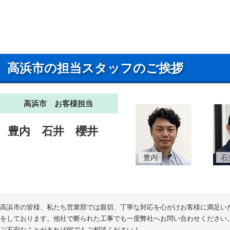
高浜市の担当スタッフのご挨拶
高浜市 お客様担当
豊内
石井
櫻井
豊内
石
高浜市の皆様、私たち営業部では親切、丁寧な対応を心がけお客様に満足い
をしております。他社で断られた工事でも一度弊社へお問い合わせください
ご不安なことがあれば何でもご相談ください！