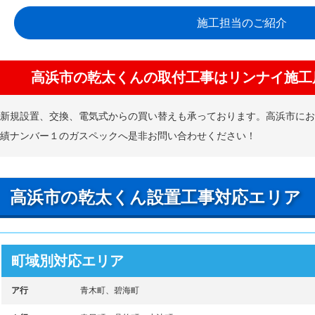
施工担当のご紹介
高浜市の乾太くんの取付工事はリンナイ施工
新規設置、交換、電気式からの買い替えも承っております。高浜市に
績ナンバー１のガスペックへ是非お問い合わせください！
高浜市の乾太くん設置工事対応エリア
町域別対応エリア
ア行
青木町、碧海町