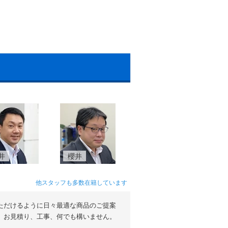
井
櫻井
他スタッフも多数在籍しています
ただけるように日々最適な商品のご提案
。お見積り、工事、何でも構いません。