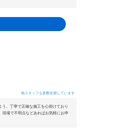
他スタッフも多数在籍しています
よう、丁寧で正確な施工を心掛けており
。現場で不明点などあればお気軽にお申