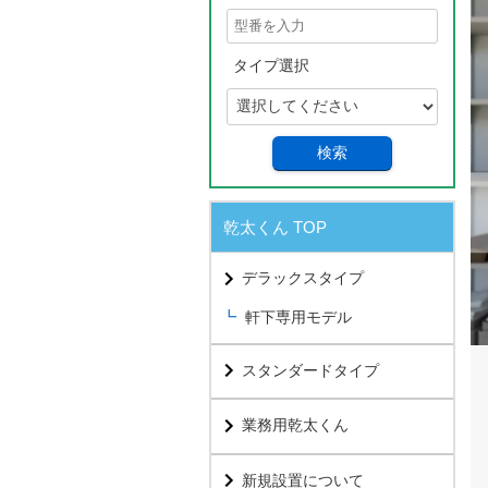
タイプ選択
検索
乾太くん TOP
デラックスタイプ
軒下専用モデル
スタンダードタイプ
業務用乾太くん
新規設置について