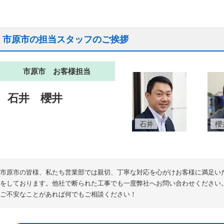
市原市の担当スタッフのご挨拶
市原市 お客様担当
石井
櫻井
石井
櫻
市原市の皆様、私たち営業部では親切、丁寧な対応を心がけお客様に満足い
をしております。他社で断られた工事でも一度弊社へお問い合わせください
ご不安なことがあれば何でもご相談ください！