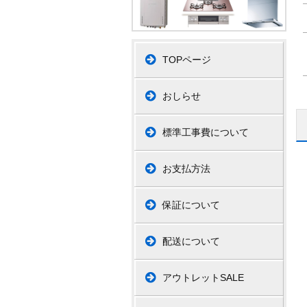
TOPページ
おしらせ
標準工事費について
お支払方法
保証について
配送について
アウトレットSALE