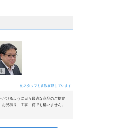
井
他スタッフも多数在籍しています
ただけるように日々最適な商品のご提案
。お見積り、工事、何でも構いません。