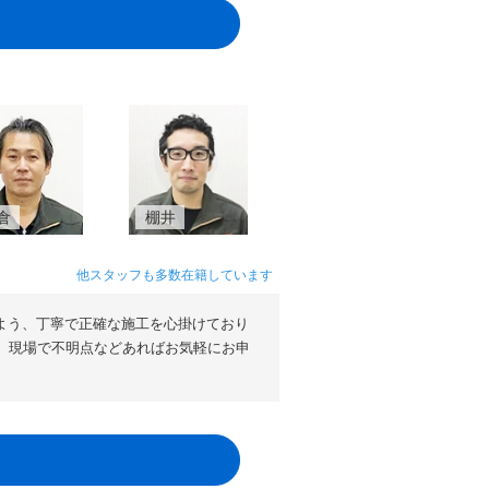
倉
棚井
他スタッフも多数在籍しています
よう、丁寧で正確な施工を心掛けており
。現場で不明点などあればお気軽にお申