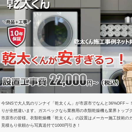
今SNSで大人気のリンナイ「乾太くん」が市原市でなんと36%OFF
りが全然違います。ガスペックなら業務用の衣類乾燥機も業界トップ
市原市の皆様、衣類乾燥機「乾太くん」の設置はメーカー施工技術の
見積もり依頼から写真送付で1000円引き！