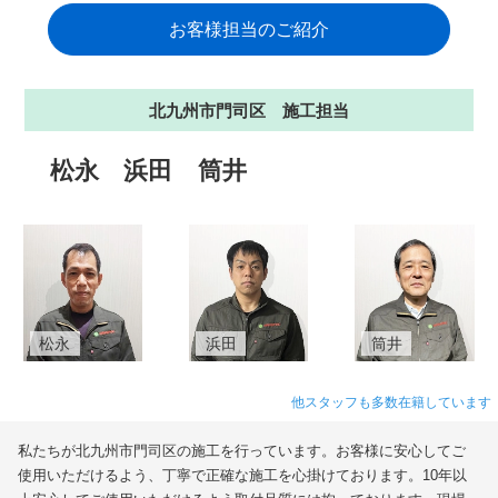
お客様担当のご紹介
北九州市門司区 施工担当
松永
浜田
筒井
松永
浜田
筒井
他スタッフも多数在籍しています
私たちが北九州市門司区の施工を行っています。お客様に安心してご
使用いただけるよう、丁寧で正確な施工を心掛けております。10年以