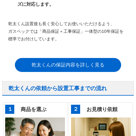
ズに対応します。
乾太くん設置後も長く安心してお使いいただけるよう、
ガスペックでは
「商品保証＋工事保証」一体型の10年保証
を
標準でお付けしています。
乾太くんの保証内容を詳しく見る
乾太くんの依頼から設置工事までの流れ
１
２
商品を選ぶ
お見積り依頼