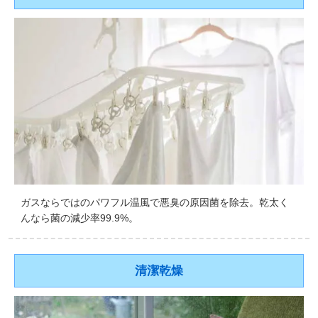
ガスならではのパワフル温風で悪臭の原因菌を除去。乾太く
んなら菌の減少率99.9%。
清潔乾燥