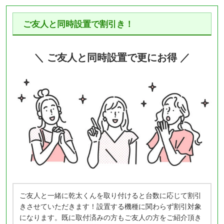
ご友人と同時設置で割引き！
＼ ご友人と同時設置で更にお得 ／
ご友人と一緒に乾太くんを取り付けると台数に応じて割引
きさせていただきます！設置する機種に関わらず割引対象
になります。既に取付済みの方もご友人の方をご紹介頂き