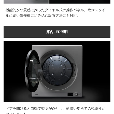
機能的かつ質感に拘ったダイヤル式の操作パネル。欧米スタイ
ルに多い造作棚に組み込む設置方法にも対応。
庫内LED照明
ドアを開けると自動で照明が点灯し、薄暗い場所での視認性が