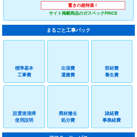
驚きの超特価！
サイト掲載商品のガスペックPRICE
まるごと工事パック
標準基本
出張費
部材費
工事費
運搬費
養生費
設置後清掃
廃材撤去
諸経費
使用説明
処分費
事務経費