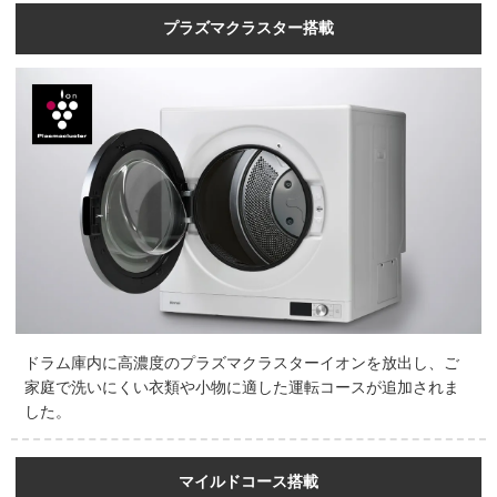
プラズマクラスター搭載
ドラム庫内に高濃度のプラズマクラスターイオンを放出し、ご
家庭で洗いにくい衣類や小物に適した運転コースが追加されま
した。
マイルドコース搭載