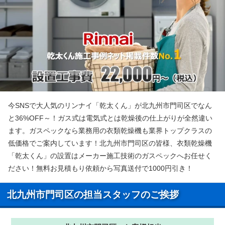
今SNSで大人気のリンナイ「乾太くん」が北九州市門司区でなん
と36%OFF～！ガス式は電気式とは乾燥後の仕上がりが全然違い
ます。ガスペックなら業務用の衣類乾燥機も業界トップクラスの
低価格でご案内しています！北九州市門司区の皆様、衣類乾燥機
「乾太くん」の設置はメーカー施工技術のガスペックへお任せく
ださい！無料お見積もり依頼から写真送付で1000円引き！
北九州市門司区の担当スタッフのご挨拶