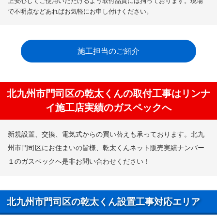
上安心してご使用いただけるよう取付品質には拘っております。現場
で不明点などあればお気軽にお申し付けください。
施工担当のご紹介
北九州市門司区の乾太くんの取付工事はリンナ
イ施工店実績のガスペックへ
新規設置、交換、電気式からの買い替えも承っております。北九
州市門司区にお住まいの皆様、乾太くんネット販売実績ナンバー
１のガスペックへ是非お問い合わせください！
北九州市門司区の乾太くん設置工事対応エリア