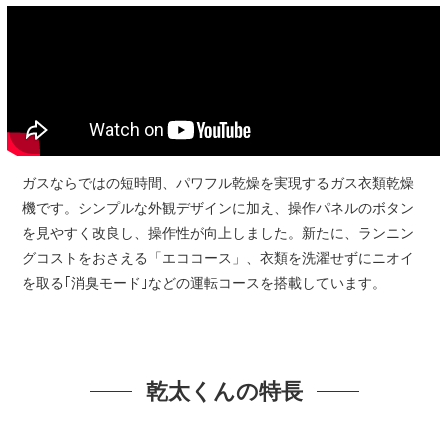
ガスならではの短時間、パワフル乾燥を実現するガス衣類乾燥
機です。シンプルな外観デザインに加え、操作パネルのボタン
を見やすく改良し、操作性が向上しました。新たに、ランニン
グコストをおさえる「エココース」、衣類を洗濯せずにニオイ
を取る｢消臭モード｣などの運転コースを搭載しています。
乾太くんの特長