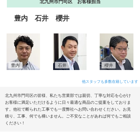
北九州市門司区 お客様担当
豊内
石井
櫻井
豊内
石井
櫻井
他スタッフも多数在籍しています
北九州市門司区の皆様、私たち営業部では親切、丁寧な対応を心がけ
お客様に満足いただけるように日々最適な商品のご提案をしておりま
す。他社で断られた工事でも一度弊社へお問い合わせください。お見
積り、工事、何でも構いません。ご不安なことがあれば何でもご相談
ください！