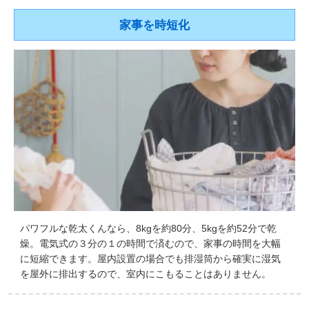
家事を時短化
パワフルな乾太くんなら、8kgを約80分、5kgを約52分で乾
燥。電気式の３分の１の時間で済むので、家事の時間を大幅
に短縮できます。屋内設置の場合でも排湿筒から確実に湿気
を屋外に排出するので、室内にこもることはありません。