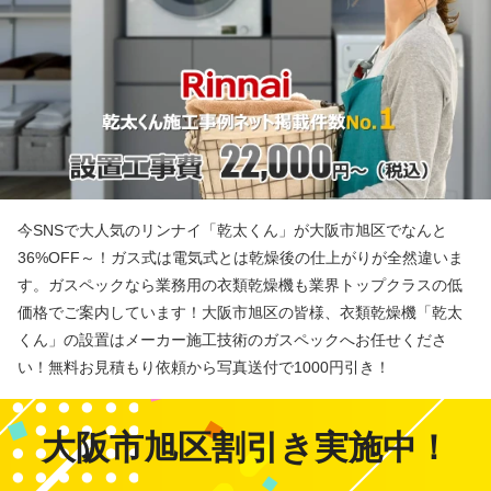
今SNSで大人気のリンナイ「乾太くん」が大阪市旭区でなんと
36%OFF～！ガス式は電気式とは乾燥後の仕上がりが全然違いま
す。ガスペックなら業務用の衣類乾燥機も業界トップクラスの低
価格でご案内しています！大阪市旭区の皆様、衣類乾燥機「乾太
くん」の設置はメーカー施工技術のガスペックへお任せくださ
い！無料お見積もり依頼から写真送付で1000円引き！
大阪市旭区割引き実施中！