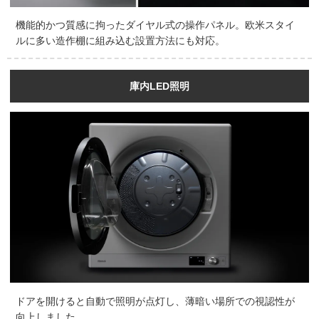
機能的かつ質感に拘ったダイヤル式の操作パネル。欧米スタイ
ルに多い造作棚に組み込む設置方法にも対応。
庫内LED照明
ドアを開けると自動で照明が点灯し、薄暗い場所での視認性が
向上しました。