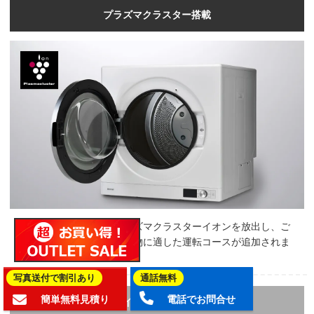
プラズマクラスター搭載
ドラム庫内に高濃度のプラズマクラスターイオンを放出し、ご
家庭で洗いにくい衣類や小物に適した運転コースが追加されま
した。
写真送付で割引あり
通話無料
簡単無料見積り
電話でお問合せ
マイルドコース搭載