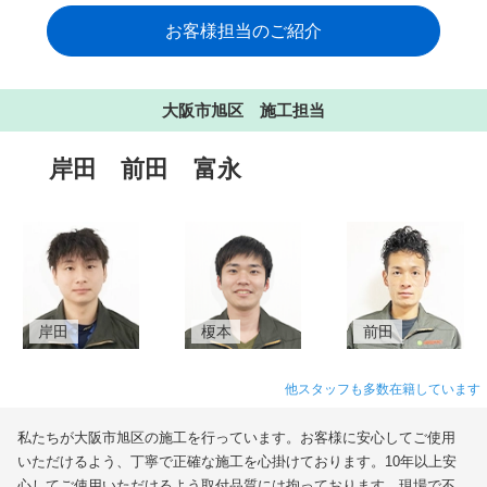
お客様担当のご紹介
大阪市旭区 施工担当
岸田
前田
富永
岸田
榎本
前田
他スタッフも多数在籍しています
私たちが大阪市旭区の施工を行っています。お客様に安心してご使用
いただけるよう、丁寧で正確な施工を心掛けております。10年以上安
心してご使用いただけるよう取付品質には拘っております。現場で不