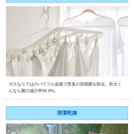
ガスならではのパワフル温風で悪臭の原因菌を除去。乾太く
んなら菌の減少率99.9%。
清潔乾燥