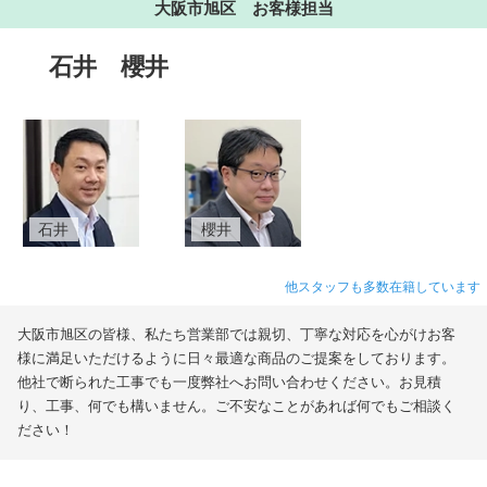
大阪市旭区 お客様担当
石井
櫻井
石井
櫻井
他スタッフも多数在籍しています
大阪市旭区の皆様、私たち営業部では親切、丁寧な対応を心がけお客
様に満足いただけるように日々最適な商品のご提案をしております。
他社で断られた工事でも一度弊社へお問い合わせください。お見積
り、工事、何でも構いません。ご不安なことがあれば何でもご相談く
ださい！