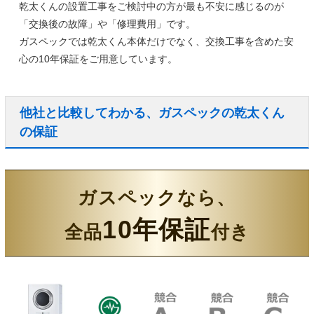
乾太くんの設置工事をご検討中の方が最も不安に感じるのが
「交換後の故障」や「修理費用」です。
ガスペックでは乾太くん本体だけでなく、
交換工事を含めた安
心の10年保証
をご用意しています。
他社と比較してわかる、ガスペックの乾太くん
の保証
ガスペックなら、
10年保証
全品
付き