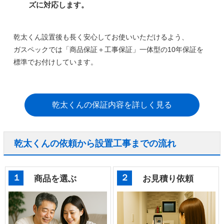
ズに対応します。
乾太くん設置後も長く安心してお使いいただけるよう、
ガスペックでは
「商品保証＋工事保証」一体型の10年保証
を
標準でお付けしています。
乾太くんの保証内容を詳しく見る
乾太くんの依頼から設置工事までの流れ
１
２
商品を選ぶ
お見積り依頼