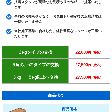
担当スタッフが明確なお見積もりの作成、ご提案いたし
ます
事前のお知らせがなく、お見積もり確定後の追加請求は
一切いたしません
当社施工基準に合格した、経験豊富なスタッフが工事い
たします
３kgタイプの交換
22,000
円（税込）
５kg以上のタイプの交換
27,500
円（税込）
３kg → ５kg以上へ交換
27,500
円（税込）
商品代金
商品価格