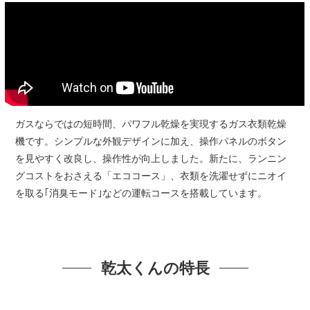
ガスならではの短時間、パワフル乾燥を実現するガス衣類乾燥
機です。シンプルな外観デザインに加え、操作パネルのボタン
を見やすく改良し、操作性が向上しました。新たに、ランニン
グコストをおさえる「エココース」、衣類を洗濯せずにニオイ
を取る｢消臭モード｣などの運転コースを搭載しています。
乾太くんの特長