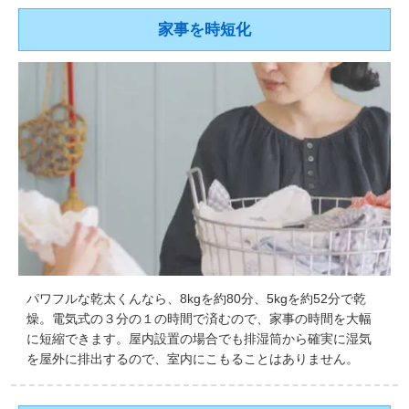
家事を時短化
パワフルな乾太くんなら、8kgを約80分、5kgを約52分で乾
燥。電気式の３分の１の時間で済むので、家事の時間を大幅
に短縮できます。屋内設置の場合でも排湿筒から確実に湿気
を屋外に排出するので、室内にこもることはありません。