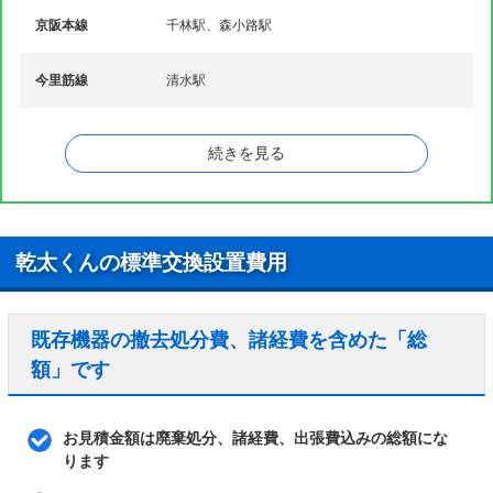
京阪本線
千林駅、森小路駅
今里筋線
清水駅
谷町線
関目高殿駅、千林大宮駅、太子橋今市駅
続きを見る
乾太くんの標準交換設置費用
既存機器の撤去処分費、諸経費を含めた「総
額」です
お見積金額は廃棄処分、諸経費、出張費込みの総額にな
ります