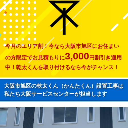
今月のエリア割！今なら大阪市旭区にお住まい
3,000
の方限定でお見積もりに
円割引き適用
中！乾太くんを取り付けるなら今がチャンス！
大阪市旭区の乾太くん（かんたくん）設置工事は
私たち大阪サービスセンターが担当します