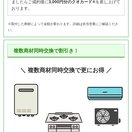
ましたらご成約後に
3,000円分のクオカード
を差し上げて
※
おります。
※取付した商材によって金額が変わります。詳細は担当営業にご確認くださ
い。
複数商材同時交換で割引き！
＼ 複数商材同時交換で更にお得 ／