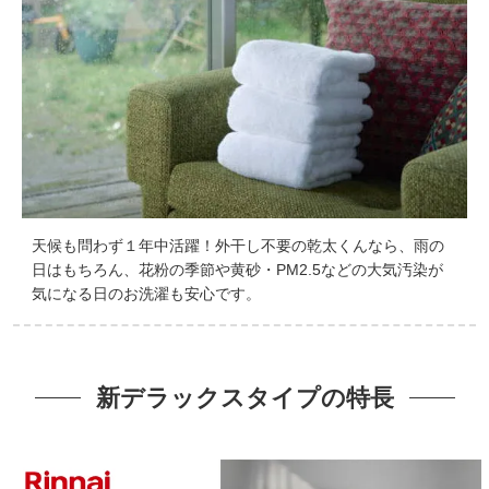
天候も問わず１年中活躍！外干し不要の乾太くんなら、雨の
日はもちろん、花粉の季節や黄砂・PM2.5などの大気汚染が
気になる日のお洗濯も安心です。
新デラックスタイプの特長