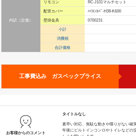
リモコン
RC-J101マルチセット
配管カバー
ﾊｲｶﾝｶﾊﾞ-H38-K600
内訳（定価）
壁掛金具
0700231
小計
消費税
合計価格
工事費込み ガスペックプライス
タイトルなし
素早い対応、無駄な動きや喋りがない確
年後にビルトインコンロやトイレなどの
お客様からのコメント