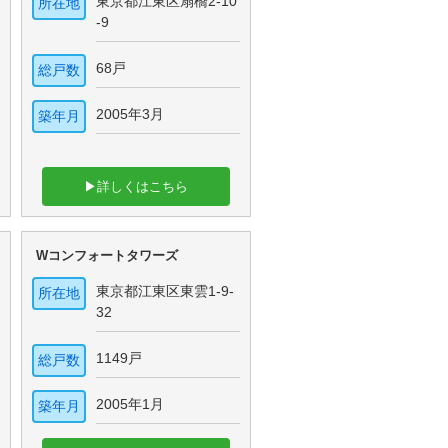
東京都江東区扇橋2-10
所在地
-9
68戸
総戸数
2005年3月
築年月
▶詳しくはこちら
Wコンフォートタワーズ
東京都江東区東雲1-9-
所在地
32
1149戸
総戸数
2005年1月
築年月