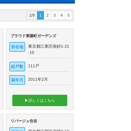
1/9
1
2
3
4
5
プラウド東陽町ガーデンズ
東京都江東区南砂1-21
所在地
-10
111戸
総戸数
2011年2月
築年月
▶詳しくはこちら
リバージュ住吉