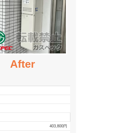
After
403,800円