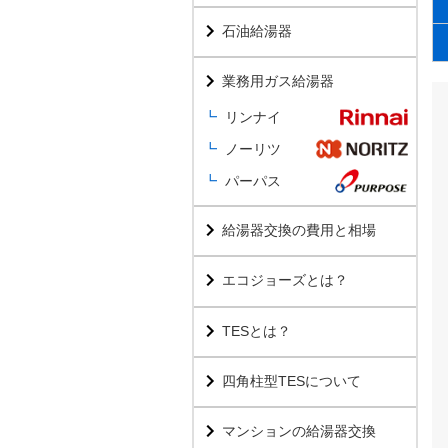
石油給湯器
業務用ガス給湯器
リンナイ
ノーリツ
パーパス
給湯器交換の費用と相場
エコジョーズとは？
TESとは？
四角柱型TESについて
マンションの給湯器交換