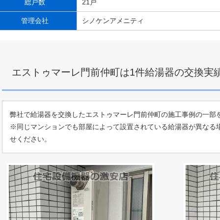
総戸数
21戸
管理会社
シノケンアメニティ
エストゥマーレ門前仲町は1件給湯器の交換実
弊社で給湯器を交換したエストゥマーレ門前仲町の施工事例の一部
※同じマンションでも部屋によって設置されている給湯器が異なる
せください。