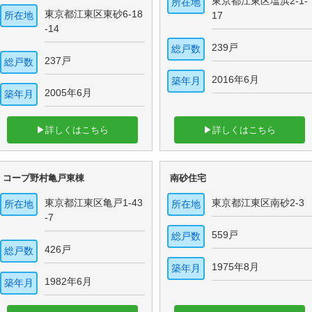
東京都江東区塩浜2-1-
所在地
東京都江東区東砂6-18
所在地
17
-14
239戸
総戸数
237戸
総戸数
2016年6月
築年月
2005年6月
築年月
▶詳しくはこちら
▶詳しくはこちら
コープ野村亀戸東棟
南砂住宅
東京都江東区亀戸1-43
東京都江東区南砂2-3
所在地
所在地
-7
559戸
総戸数
426戸
総戸数
1975年8月
築年月
1982年6月
築年月