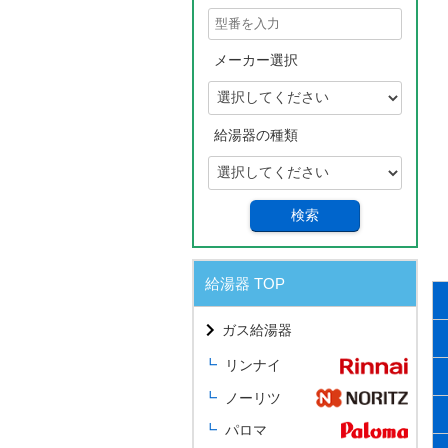
メーカー選択
給湯器の種類
検索
給湯器 TOP
ガス給湯器
リンナイ
ノーリツ
パロマ