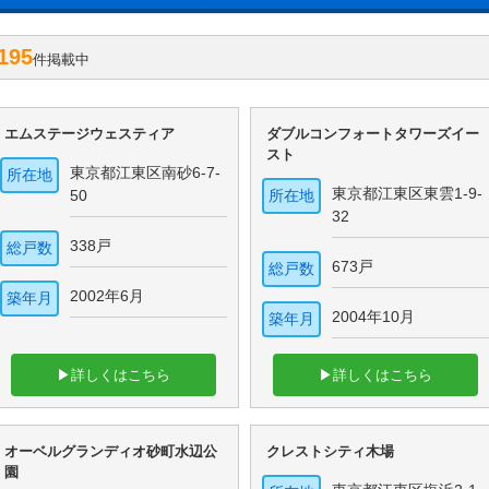
195
件掲載中
エムステージウェスティア
ダブルコンフォートタワーズイー
スト
東京都江東区南砂6-7-
所在地
東京都江東区東雲1-9-
50
所在地
32
338戸
総戸数
673戸
総戸数
2002年6月
築年月
2004年10月
築年月
▶詳しくはこちら
▶詳しくはこちら
オーベルグランディオ砂町水辺公
クレストシティ木場
園