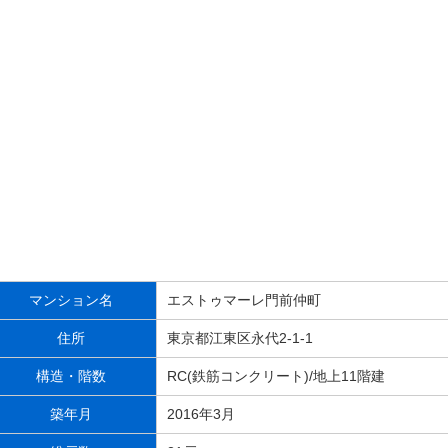
マンション名
エストゥマーレ門前仲町
住所
東京都江東区永代2-1-1
構造・階数
RC(鉄筋コンクリート)/地上11階建
築年月
2016年3月