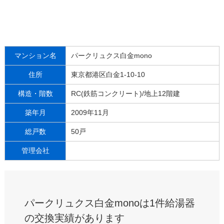
マンション名
パークリュクス白金mono
住所
東京都港区白金1-10-10
構造・階数
RC(鉄筋コンクリート)/地上12階建
築年月
2009年11月
総戸数
50戸
管理会社
パークリュクス白金monoは1件給湯器
の交換実績があります