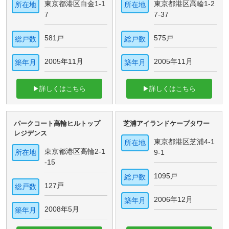
東京都港区白金1-1
東京都港区高輪1-2
所在地
所在地
7
7-37
581戸
575戸
総戸数
総戸数
2005年11月
2005年11月
築年月
築年月
▶詳しくはこちら
▶詳しくはこちら
パークコート高輪ヒルトップ
芝浦アイランドケープタワー
レジデンス
東京都港区芝浦4-1
所在地
東京都港区高輪2-1
所在地
9-1
-15
1095戸
総戸数
127戸
総戸数
2006年12月
築年月
2008年5月
築年月