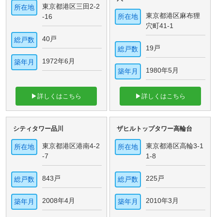
東京都港区三田2-2
所在地
東京都港区麻布狸
-16
所在地
穴町41-1
40戸
総戸数
19戸
総戸数
1972年6月
築年月
1980年5月
築年月
▶詳しくはこちら
▶詳しくはこちら
シティタワー品川
ザヒルトップタワー高輪台
東京都港区港南4-2
東京都港区高輪3-1
所在地
所在地
-7
1-8
843戸
225戸
総戸数
総戸数
2008年4月
2010年3月
築年月
築年月