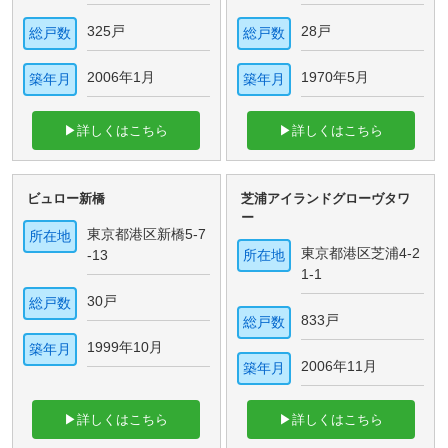
325戸
28戸
総戸数
総戸数
2006年1月
1970年5月
築年月
築年月
▶詳しくはこちら
▶詳しくはこちら
ビュロー新橋
芝浦アイランドグローヴタワ
ー
東京都港区新橋5-7
所在地
東京都港区芝浦4-2
-13
所在地
1-1
30戸
総戸数
833戸
総戸数
1999年10月
築年月
2006年11月
築年月
▶詳しくはこちら
▶詳しくはこちら