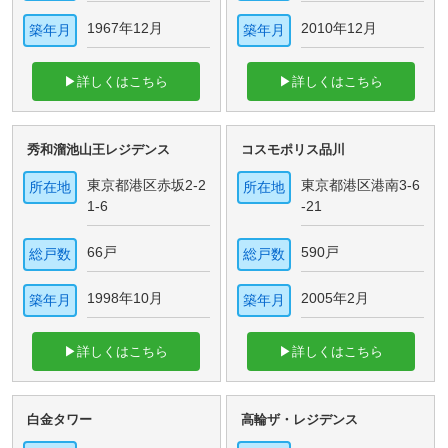
1967年12月
2010年12月
築年月
築年月
▶詳しくはこちら
▶詳しくはこちら
秀和溜池山王レジデンス
コスモポリス品川
東京都港区赤坂2-2
東京都港区港南3-6
所在地
所在地
1-6
-21
66戸
590戸
総戸数
総戸数
1998年10月
2005年2月
築年月
築年月
▶詳しくはこちら
▶詳しくはこちら
白金タワー
高輪ザ・レジデンス