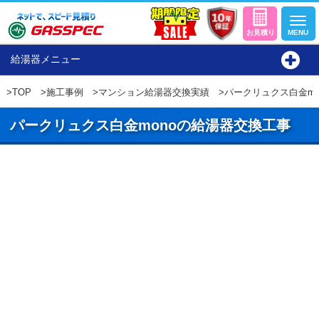
給湯器メニュー
>
TOP
>
施工事例
>
マンション給湯器交換実績
>パークリュクス白金mo
パークリュクス白金monoの給湯器交換工事