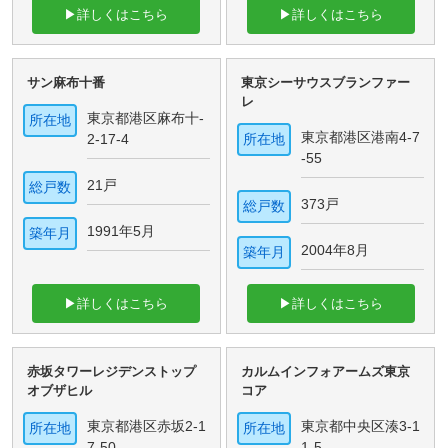
▶詳しくはこちら
▶詳しくはこちら
サン麻布十番
東京シーサウスブランファー
レ
東京都港区麻布十-
所在地
東京都港区港南4-7
2-17-4
所在地
-55
21戸
総戸数
373戸
総戸数
1991年5月
築年月
2004年8月
築年月
▶詳しくはこちら
▶詳しくはこちら
赤坂タワーレジデンストップ
カルムインフォアームズ東京
オブザヒル
コア
東京都港区赤坂2-1
東京都中央区湊3-1
所在地
所在地
7-50
1-5