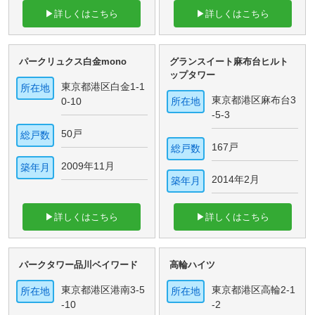
▶詳しくはこちら
▶詳しくはこちら
パークリュクス白金mono
グランスイート麻布台ヒルト
ップタワー
東京都港区白金1-1
所在地
東京都港区麻布台3
0-10
所在地
-5-3
50戸
総戸数
167戸
総戸数
2009年11月
築年月
2014年2月
築年月
▶詳しくはこちら
▶詳しくはこちら
パークタワー品川ベイワード
高輪ハイツ
東京都港区港南3-5
東京都港区高輪2-1
所在地
所在地
-10
-2