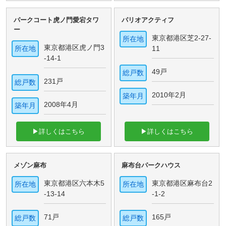
パークコート虎ノ門愛宕タワ
パリオアクティフ
ー
東京都港区芝2-27-
所在地
東京都港区虎ノ門3
所在地
11
-14-1
49戸
総戸数
231戸
総戸数
2010年2月
築年月
2008年4月
築年月
▶詳しくはこちら
▶詳しくはこちら
メゾン麻布
麻布台パークハウス
東京都港区六本木5
東京都港区麻布台2
所在地
所在地
-13-14
-1-2
71戸
165戸
総戸数
総戸数