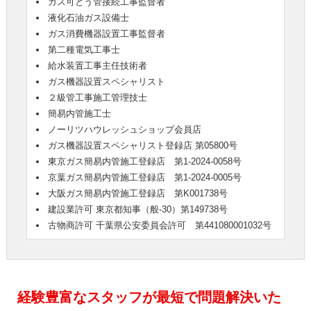
ガス可とう管接続工事監督者
液化石油ガス設備士
ガス消費機器設置工事監督者
第二種電気工事士
給水装置工事主任技術者
ガス機器設置スペシャリスト
２級管工事施工管理技士
簡易内管施工士
ノーリツハウレッシュショップ会員店
ガス機器設置スペシャリスト登録店 第05800号
東京ガス簡易内管施工登録店 第1-2024-0058号
京葉ガス簡易内管施工登録店 第1-2024-0005号
大阪ガス簡易内管施工登録店 第K001738号
建設業許可 東京都知事（般-30）第149738号
古物商許可 千葉県公安委員会許可 第441080001032号
経験豊富なスタッフが最短で問題解決いた