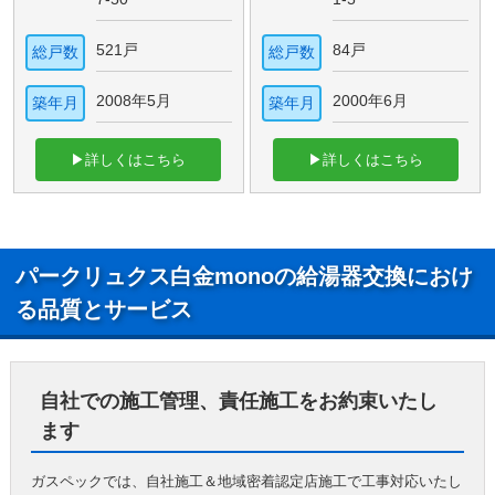
521戸
84戸
総戸数
総戸数
2008年5月
2000年6月
築年月
築年月
▶詳しくはこちら
▶詳しくはこちら
パークリュクス白金monoの給湯器交換におけ
る品質とサービス
自社での施工管理、責任施工をお約束いたし
ます
ガスペックでは、自社施工＆地域密着認定店施工で工事対応いたし