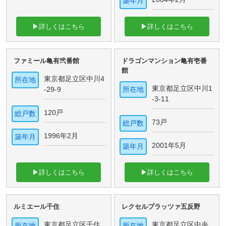
築年月
▶詳しくはこちら
▶詳しくはこちら
ファミール亀有弐番館
ドラゴンマンション亀有壱番
館
東京都足立区中川4
所在地
東京都足立区中川1
-29-9
所在地
-3-11
120戸
総戸数
73戸
総戸数
1996年2月
築年月
2001年5月
築年月
▶詳しくはこちら
▶詳しくはこちら
ルミエール千住
レクセルプラッツァ五反野
東京都足立区千住
東京都足立区中央
所在地
所在地