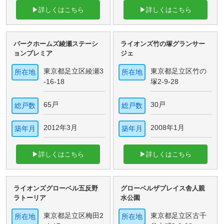
▶詳しくはこちら
▶詳しくはこちら
パークホームズ綾瀬ステーシ
ライオンズ竹の塚グランサー
ョンプレミア
ジェ
東京都足立区綾瀬3
東京都足立区竹の
所在地
所在地
-16-18
塚2-9-28
65戸
30戸
総戸数
総戸数
2012年3月
2008年1月
築年月
築年月
▶詳しくはこちら
▶詳しくはこちら
ライオンズグローベル五反野
グローベルザプレイス舎人親
ラトーリア
水公園
東京都足立区梅田2
東京都足立区古千
所在地
所在地