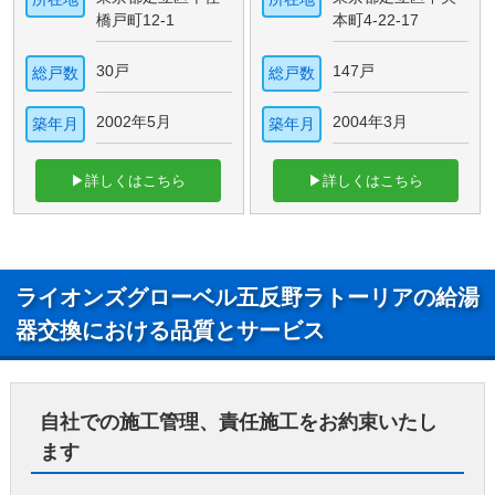
橋戸町12-1
本町4-22-17
30戸
147戸
総戸数
総戸数
2002年5月
2004年3月
築年月
築年月
▶詳しくはこちら
▶詳しくはこちら
ライオンズグローベル五反野ラトーリアの給湯
器交換における品質とサービス
自社での施工管理、責任施工をお約束いたし
ます