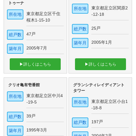
トゥーナ
東京都足立区関原2
所在地
東京都足立区千住
所在地
-12-18
桜木1-15-10
25戸
総戸数
47戸
総戸数
2005年1月
築年月
2005年7月
築年月
▶詳しくはこちら
▶詳しくはこちら
クリオ亀有壱番館
グランシティレイディアント
タワー
東京都足立区中川4
所在地
東京都足立区小台1
-19-5
所在地
-18-8
39戸
総戸数
197戸
総戸数
1995年3月
築年月
2004年2月