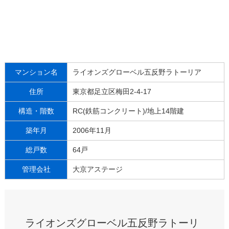
マンション名
ライオンズグローベル五反野ラトーリア
住所
東京都足立区梅田2-4-17
構造・階数
RC(鉄筋コンクリート)/地上14階建
築年月
2006年11月
総戸数
64戸
管理会社
大京アステージ
ライオンズグローベル五反野ラトーリ