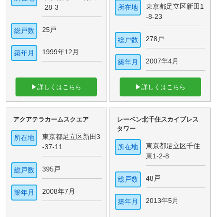
東京都足立区新田1
-28-3
所在地
-8-23
25戸
総戸数
278戸
総戸数
1999年12月
築年月
2007年4月
築年月
▶詳しくはこちら
▶詳しくはこちら
アクアテラカームスクエア
レーベン北千住スカイブレス
タワー
東京都足立区新田3
所在地
東京都足立区千住
-37-11
所在地
東1-2-8
395戸
総戸数
48戸
総戸数
2008年7月
築年月
2013年5月
築年月