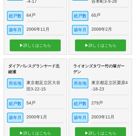
-4-17
谷本町3-9-28
64戸
65戸
総戸数
総戸数
2006年11月
2008年2月
築年月
築年月
▶詳しくはこちら
▶詳しくはこちら
ダイアパレスグランヤード北
ライオンズタワー竹の塚ガー
綾瀬
デン
東京都足立区大谷
東京都足立区栗原4
所在地
所在地
田3-22-15
-18-23
54戸
279戸
総戸数
総戸数
2000年1月
2003年11月
築年月
築年月
▶詳しくはこちら
▶詳しくはこちら