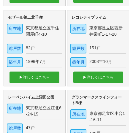
セザール第二北千住
レコシティプライム
東京都足立区千住
東京都足立区西新
所在地
所在地
関屋町4-10
井栄町1-17-20
82戸
151戸
総戸数
総戸数
1996年7月
2008年10月
築年月
築年月
▶詳しくはこちら
▶詳しくはこちら
レーベンハイム上沼田公園
グランマークスツインフォー
トB棟
東京都足立区江北6
所在地
東京都足立区小台1
-24-15
所在地
-16-11
47戸
総戸数