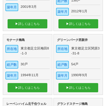
138戸
総戸数
2001年3月
築年月
2012年1月
築年月
▶詳しくはこちら
▶詳しくはこちら
モナーク梅島
グリーンパーク西新井
東京都足立区梅田8
東京都足立区関原3
所在地
所在地
-1-3
-31-8
30戸
54戸
総戸数
総戸数
1994年11月
1990年9月
築年月
築年月
▶詳しくはこちら
▶詳しくはこちら
レーベンハイム北千住ウェル
グランドステージ梅島