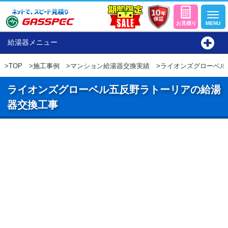
給湯器メニュー
>
TOP
>
施工事例
>
マンション給湯器交換実績
>ライオンズグローベル
ライオンズグローベル五反野ラトーリアの給湯
器交換工事