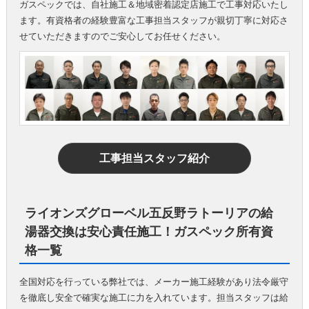
ガスペックでは、自社施工＆地域密着認定店施工で工事対応いたし
ます。有資格者の経験豊富な工事担当スタッフが親切丁寧に対応さ
せていただきますのでご安心してお任せください。
工事担当スタッフ紹介
ライオンズグローベル五反野ラトーリアの給
湯器交換は安心責任施工！ガスペック所有資
格一覧
全国対応を行っている弊社では、メーカー施工経験があり法令厳守
を徹底し安全で確実な施工に力を入れています。担当スタッフは給