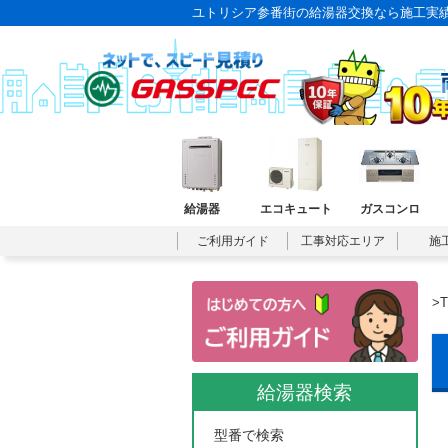
ユトリシア参番街の給湯器交換なら施工実
給湯器
エコキュート
ガスコンロ
ご利用ガイド
工事対応エリア
施
>
給湯器検索
型番で検索