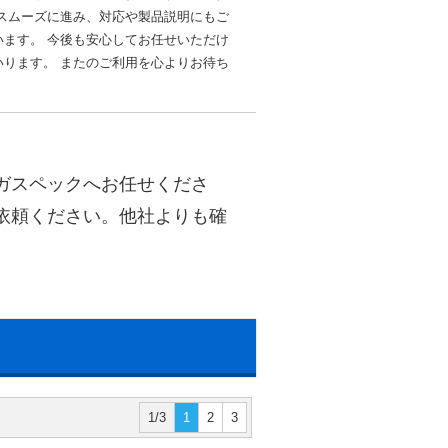
スムーズに進み、対応や製品説明にもご
ます。 今後も安心してお任せいただけ
ります。 またのご利用を心よりお待ち
ガスペックへお任せくださ
依頼ください。他社よりも確
1/3
1
2
3