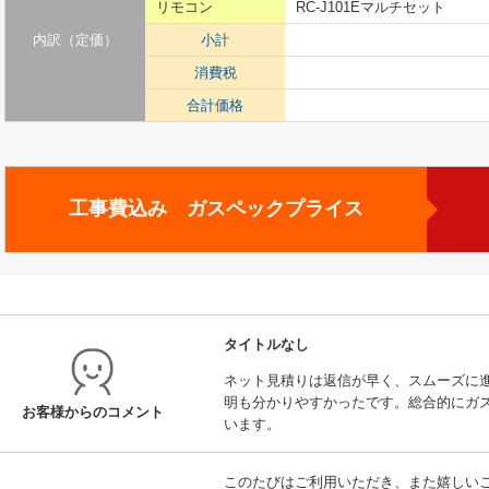
リモコン
RC-J101Eマルチセット
内訳（定価）
小計
消費税
合計価格
工事費込み ガスペックプライス
タイトルなし
ネット見積りは返信が早く、スムーズに
明も分かりやすかったです。総合的にガ
お客様からのコメント
います。
このたびはご利用いただき、また嬉しい