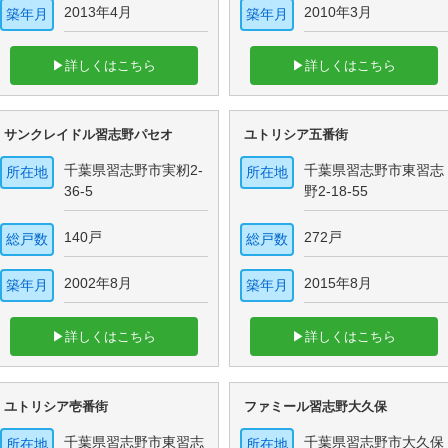
2013年4月
2010年3月
築年月
築年月
▶詳しくはこちら
▶詳しくはこちら
サンクレイドル習志野パセオ
ユトリシア五番街
千葉県習志野市実籾2-
千葉県習志野市東習志
所在地
所在地
36-5
野2-18-55
140戸
272戸
総戸数
総戸数
2002年8月
2015年8月
築年月
築年月
▶詳しくはこちら
▶詳しくはこちら
ユトリシア壱番街
ファミール習志野大久保
千葉県習志野市東習志
千葉県習志野市大久保
所在地
所在地