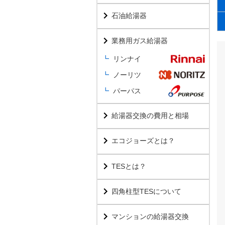
石油給湯器
業務用ガス給湯器
リンナイ
ノーリツ
パーパス
給湯器交換の費用と相場
エコジョーズとは？
TESとは？
四角柱型TESについて
マンションの給湯器交換