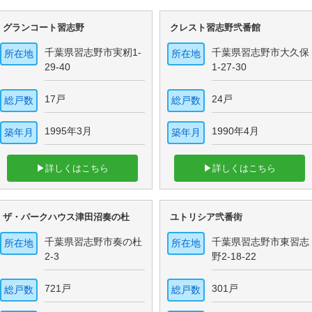
グランコート習志野
クレスト習志野弐番館
千葉県習志野市実籾1-
千葉県習志野市大久保
所在地
所在地
29-40
1-27-30
17戸
24戸
総戸数
総戸数
1995年3月
1990年4月
築年月
築年月
▶詳しくはこちら
▶詳しくはこちら
ザ・パークハウス津田沼奏の杜
ユトリシア弐番街
千葉県習志野市奏の杜
千葉県習志野市東習志
所在地
所在地
2-3
野2-18-22
721戸
301戸
総戸数
総戸数