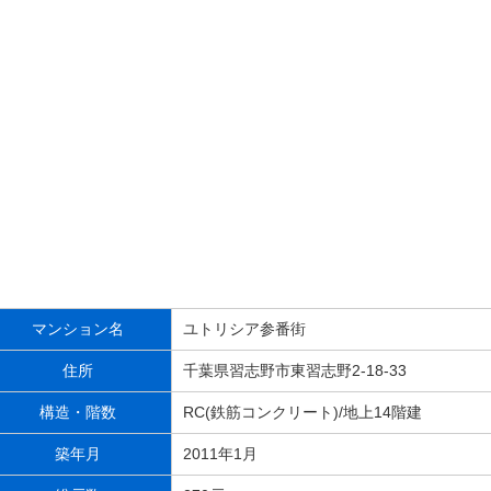
マンション名
ユトリシア参番街
住所
千葉県習志野市東習志野2-18-33
構造・階数
RC(鉄筋コンクリート)/地上14階建
築年月
2011年1月