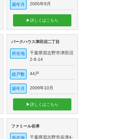
2005年9月
築年月
▶詳しくはこちら
パークハウス津田沼二丁目
千葉県習志野市津田沼
所在地
2-8-14
44戸
総戸数
2009年10月
築年月
▶詳しくはこちら
ファミール谷津
千葉県習志野市谷津4-
所在地