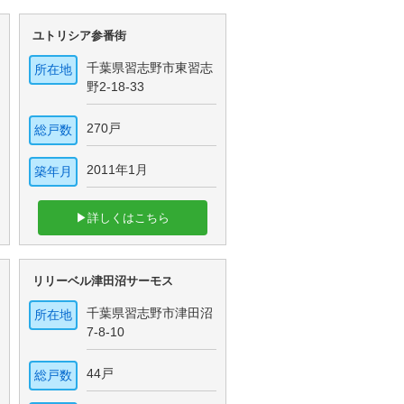
ユトリシア参番街
千葉県習志野市東習志
所在地
野2-18-33
270戸
総戸数
2011年1月
築年月
▶詳しくはこちら
リリーベル津田沼サーモス
千葉県習志野市津田沼
所在地
7-8-10
44戸
総戸数