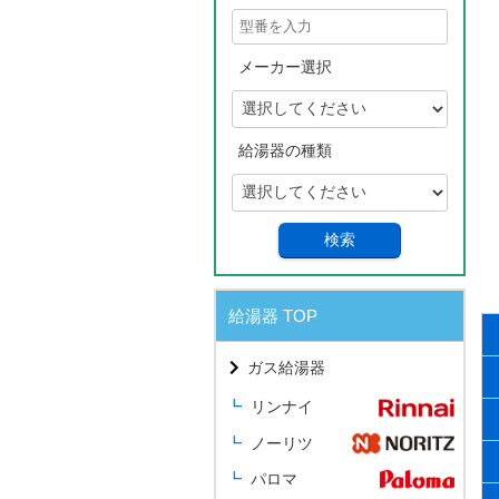
メーカー選択
給湯器の種類
検索
給湯器 TOP
ガス給湯器
リンナイ
ノーリツ
パロマ