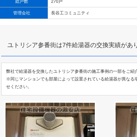
総戸数
270戸
管理会社
長谷工コミュニティ
ユトリシア参番街は7件給湯器の交換実績があ
弊社で給湯器を交換したユトリシア参番街の施工事例の一部をご紹
※同じマンションでも部屋によって設置されている給湯器が異なる
せください。