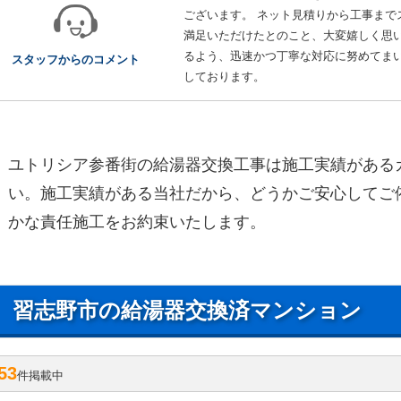
ございます。 ネット見積りから工事まで
満足いただけたとのこと、大変嬉しく思い
るよう、迅速かつ丁寧な対応に努めてまい
スタッフからのコメント
しております。
ユトリシア参番街の給湯器交換工事は施工実績がある
い。施工実績がある当社だから、どうかご安心してご
かな責任施工をお約束いたします。
習志野市の給湯器交換済マンション
53
件掲載中