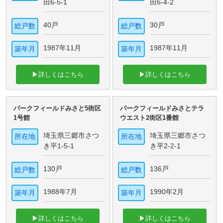
田6-5-1
田6-4-2
40戸
30戸
総戸数
総戸数
1987年11月
1987年11月
築年月
築年月
▶詳しくはこちら
▶詳しくはこちら
パークフィールドみさと5街区
パークフィールドみさとテラ
1号館
ウエスト2街区1番館
埼玉県三郷市さつ
埼玉県三郷市さつ
所在地
所在地
き平1-5-1
き平2-2-1
130戸
136戸
総戸数
総戸数
1988年7月
1990年2月
築年月
築年月
▶詳しくはこちら
▶詳しくはこちら