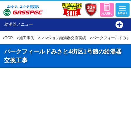
給湯器メニュー
>
TOP
>
施工事例
>
マンション給湯器交換実績
>パークフィールドみさ
パークフィールドみさと4街区1号館の給湯器
交換工事