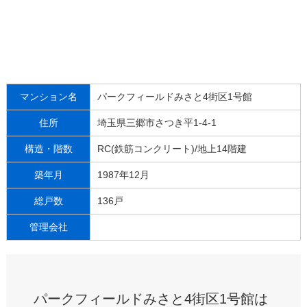
マンション名
パークフィールドみさと4街区1号館
住所
埼玉県三郷市さつき平1-4-1
構造・階数
RC(鉄筋コンクリート)/地上14階建
築年月
1987年12月
総戸数
136戸
管理会社
パークフィールドみさと4街区1号館は