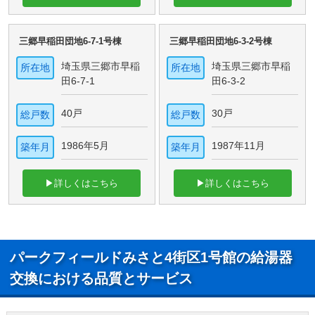
三郷早稲田団地6-7-1号棟
三郷早稲田団地6-3-2号棟
埼玉県三郷市早稲
埼玉県三郷市早稲
所在地
所在地
田6-7-1
田6-3-2
40戸
30戸
総戸数
総戸数
1986年5月
1987年11月
築年月
築年月
▶詳しくはこちら
▶詳しくはこちら
パークフィールドみさと4街区1号館の給湯器
交換における品質とサービス