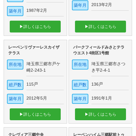
2013年2月
築年月
1987年2月
築年月
▶詳しくはこちら
▶詳しくはこちら
レーベンリヴァーレスカイザ
パークフィールドみさとテラ
テラス
ウエスト4街区1号館
埼玉県三郷市戸ケ
埼玉県三郷市さつ
所在地
所在地
崎2-243-1
き平2-4-1
115戸
136戸
総戸数
総戸数
2012年5月
1991年1月
築年月
築年月
▶詳しくはこちら
▶詳しくはこちら
クレヴィア三郷中央
レーベンハイム三郷駅前トゥ