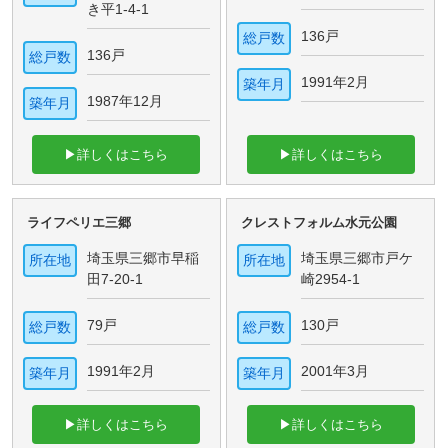
き平1-4-1
136戸
総戸数
136戸
総戸数
1991年2月
築年月
1987年12月
築年月
▶詳しくはこちら
▶詳しくはこちら
ライフペリエ三郷
クレストフォルム水元公園
埼玉県三郷市早稲
埼玉県三郷市戸ケ
所在地
所在地
田7-20-1
崎2954-1
79戸
130戸
総戸数
総戸数
1991年2月
2001年3月
築年月
築年月
▶詳しくはこちら
▶詳しくはこちら