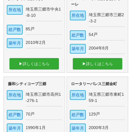
ーレ
埼玉県三郷市中央1
所在地
埼玉県三郷市三郷2
-8-10
所在地
-3-2
85戸
総戸数
54戸
総戸数
2010年2月
築年月
2004年8月
築年月
▶詳しくはこちら
▶詳しくはこちら
藤和シティコープ三郷
ロータリーパレス三郷金町
埼玉県三郷市高州1
埼玉県三郷市東町1
所在地
所在地
-276-1
59-1
70戸
129戸
総戸数
総戸数
1990年1月
2000年3月
築年月
築年月