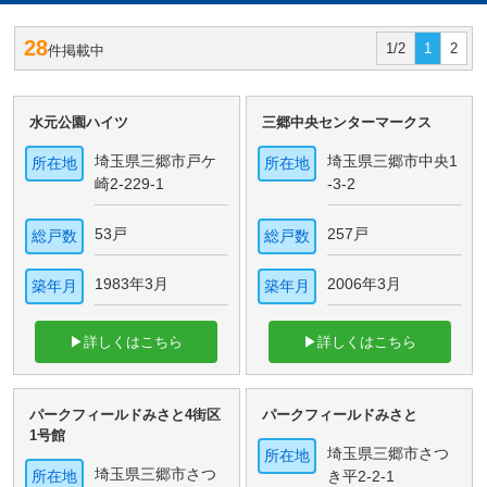
28
1/2
1
2
件掲載中
水元公園ハイツ
三郷中央センターマークス
埼玉県三郷市戸ケ
埼玉県三郷市中央1
所在地
所在地
崎2-229-1
-3-2
53戸
257戸
総戸数
総戸数
1983年3月
2006年3月
築年月
築年月
▶詳しくはこちら
▶詳しくはこちら
パークフィールドみさと4街区
パークフィールドみさと
1号館
埼玉県三郷市さつ
所在地
埼玉県三郷市さつ
所在地
き平2-2-1