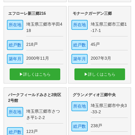
エフローレ新三郷216
モナークガーデン三郷
埼玉県三郷市半田4
埼玉県三郷市三郷1
所在地
所在地
18
-17-1
218戸
45戸
総戸数
総戸数
2000年11月
2007年3月
築年月
築年月
▶詳しくはこちら
▶詳しくはこちら
パークフィールドみさと2街区
グランメディオ三郷中央
2号館
埼玉県三郷市中央3
所在地
埼玉県三郷市さつ
所在地
-33-2
き平1-2-2
238戸
総戸数
123戸
総戸数