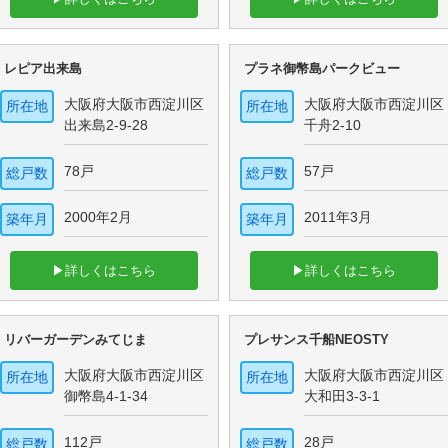
レピア出来島
プラネ御幣島パークビュー
大阪府大阪市西淀川区
大阪府大阪市西淀川区
所在地
所在地
出来島2-9-28
千舟2-10
78戸
57戸
総戸数
総戸数
2000年2月
2011年3月
築年月
築年月
▶詳しくはこちら
▶詳しくはこちら
リバーガーデンみてじま
プレサンス千船NEOSTY
大阪府大阪市西淀川区
大阪府大阪市西淀川区
所在地
所在地
御幣島4-1-34
大和田3-3-1
112戸
28戸
総戸数
総戸数