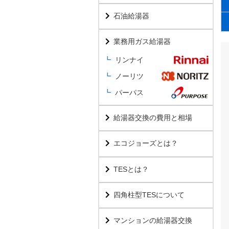
石油給湯器
業務用ガス給湯器
リンナイ
ノーリツ
パーパス
給湯器交換の費用と相場
エコジョーズとは？
TESとは？
四角柱型TESについて
マンションの給湯器交換