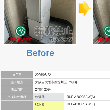
Before
施工日
2026/05/22
施工場所
大阪府大阪市西淀川区 Y様邸
施工時間
2時間 20分
交換前の機種
給湯器
RUF-A2000SAW(A)
給湯器
RUF-A2005SAW(C)