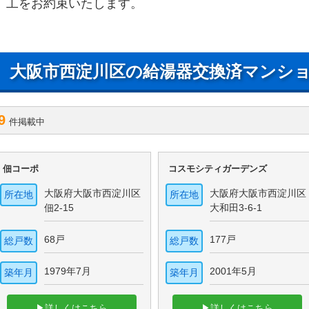
工をお約束いたします。
大阪市西淀川区の給湯器交換済マンシ
9
件掲載中
佃コーポ
コスモシティガーデンズ
大阪府大阪市西淀川区
大阪府大阪市西淀川区
所在地
所在地
佃2-15
大和田3-6-1
68戸
177戸
総戸数
総戸数
1979年7月
2001年5月
築年月
築年月
▶詳しくはこちら
▶詳しくはこちら