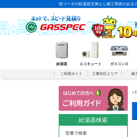
佃コーポの給湯器交換なら施工実績がある
給湯器
エコキュート
ガスコンロ
ご利用ガイド
工事対応エリア
施
>
給湯器検索
型番で検索