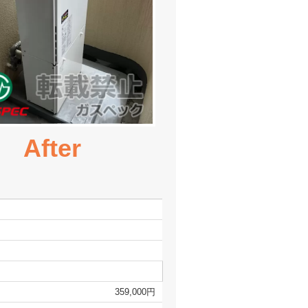
After
359,000円