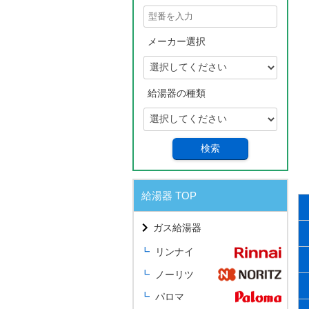
メーカー選択
給湯器の種類
検索
給湯器 TOP
ガス給湯器
リンナイ
ノーリツ
パロマ