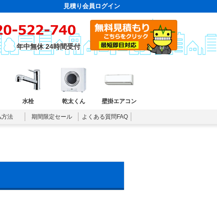
見積り会員ログイン
年中無休 24時間受付
水栓
乾太くん
壁掛エアコン
払方法
期間限定セール
よくある質問FAQ