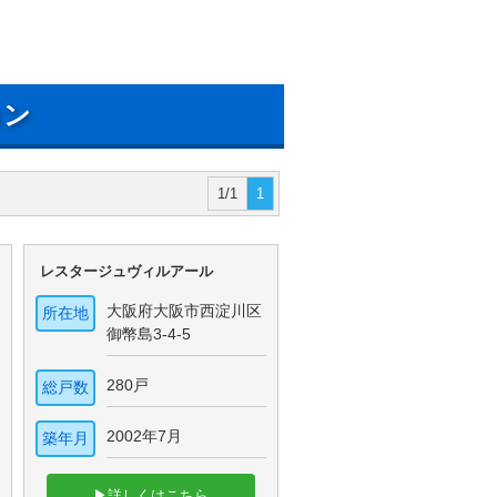
ョン
1/1
1
レスタージュヴィルアール
大阪府大阪市西淀川区
所在地
御幣島3-4-5
280戸
総戸数
2002年7月
築年月
▶詳しくはこちら