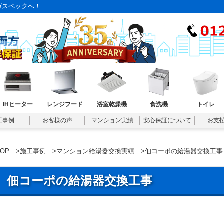
ガスペックへ！
IHヒーター
レンジフード
浴室乾燥機
食洗機
トイレ
工事例
お客様の声
マンション実績
安心保証について
お支
TOP
>
施工事例
>
マンション給湯器交換実績
>佃コーポの給湯器交換工事
佃コーポの給湯器交換工事