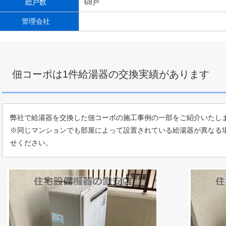
総戸数
68戸
管理会社
佃コーポは1件給湯器の交換実績があります
弊社で給湯器を交換した佃コーポの施工事例の一部をご紹介いたし
※同じマンションでも部屋によって設置されている給湯器が異なる
せください。