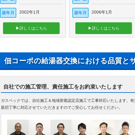
2002年1月
2006年1月
築年月
築年月
▶詳しくはこちら
▶詳しくはこちら
佃コーポの給湯器交換における品質と
自社での施工管理、責任施工をお約束いたします
ガスペックでは、自社施工＆地域密着認定店施工で工事対応いたします。有
親切丁寧に対応させていただきますのでご安心してお任せください。