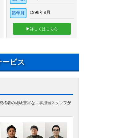
1998年9月
築年月
▶詳しくはこちら
サービス
資格者の経験豊富な工事担当スタッフが