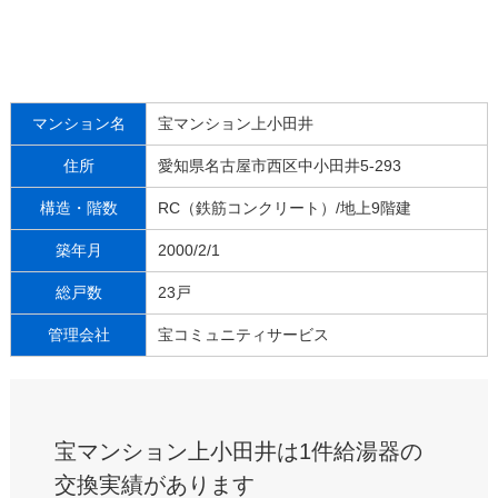
マンション名
宝マンション上小田井
住所
愛知県名古屋市西区中小田井5-293
構造・階数
RC（鉄筋コンクリート）/地上9階建
築年月
2000/2/1
総戸数
23戸
管理会社
宝コミュニティサービス
宝マンション上小田井は1件給湯器の
交換実績があります