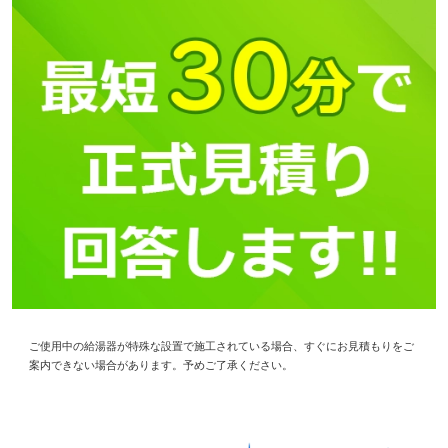
ご使用中の給湯器が特殊な設置で施工されている場合、すぐにお見積もりをご
案内できない場合があります。予めご了承ください。