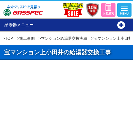
給湯器メニュー
>
TOP
>
施工事例
>
マンション給湯器交換実績
>宝マンション上小田井
宝マンション上小田井の給湯器交換工事