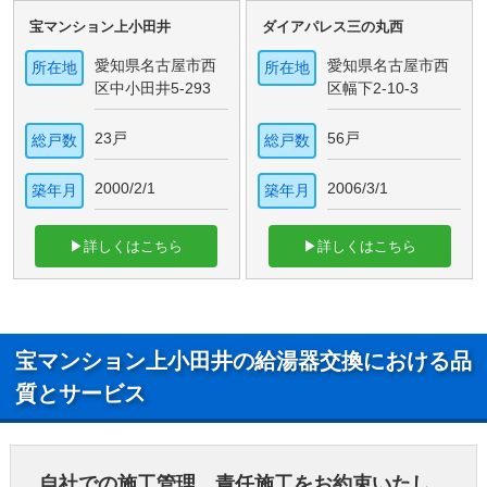
宝マンション上小田井
ダイアパレス三の丸西
愛知県名古屋市西
愛知県名古屋市西
所在地
所在地
区中小田井5-293
区幅下2-10-3
23戸
56戸
総戸数
総戸数
2000/2/1
2006/3/1
築年月
築年月
▶詳しくはこちら
▶詳しくはこちら
宝マンション上小田井の給湯器交換における品
質とサービス
自社での施工管理、責任施工をお約束いたし