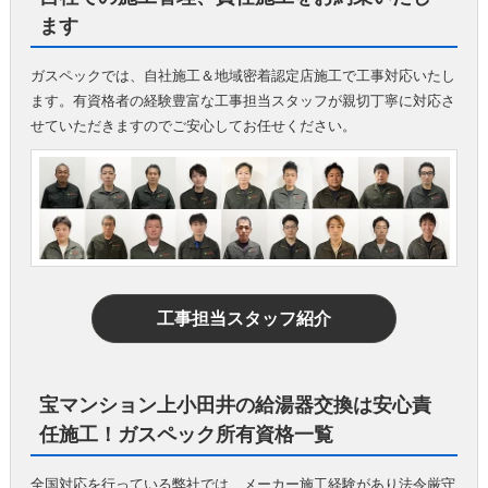
ます
ガスペックでは、自社施工＆地域密着認定店施工で工事対応いたし
ます。有資格者の経験豊富な工事担当スタッフが親切丁寧に対応さ
せていただきますのでご安心してお任せください。
工事担当スタッフ紹介
宝マンション上小田井の給湯器交換は安心責
任施工！ガスペック所有資格一覧
全国対応を行っている弊社では、メーカー施工経験があり法令厳守