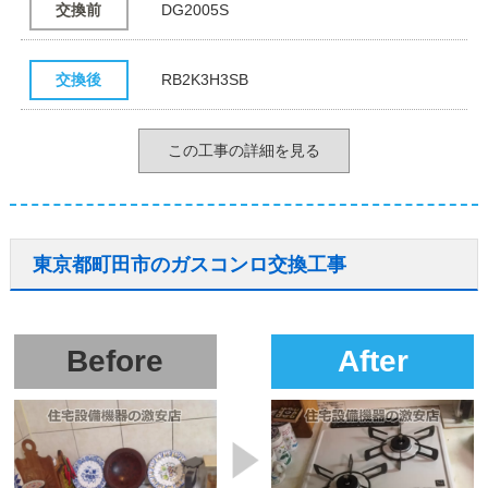
交換前
DG2005S
交換後
RB2K3H3SB
この工事の詳細を見る
東京都町田市のガスコンロ交換工事
Before
After