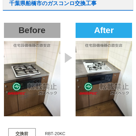
千葉県船橋市のガスコンロ交換工事
Before
After
交換前
RBT-20KC