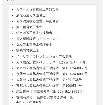
ガス可とう管接続工事監督者
液化石油ガス設備士
ガス消費機器設置工事監督者
第二種電気工事士
給水装置工事主任技術者
ガス機器設置スペシャリスト
２級管工事施工管理技士
簡易内管施工士
ノーリツハウレッシュショップ会員店
ガス機器設置スペシャリスト登録店 第05800号
東京ガス簡易内管施工登録店 第1-2024-0058号
京葉ガス簡易内管施工登録店 第1-2024-0005号
大阪ガス簡易内管施工登録店 第K001738号
東邦ガス簡易内管施工登録店 第1000584号
建設業許可 東京都知事（般-30）第149738号
古物商許可 千葉県公安委員会許可 第
441080001032号