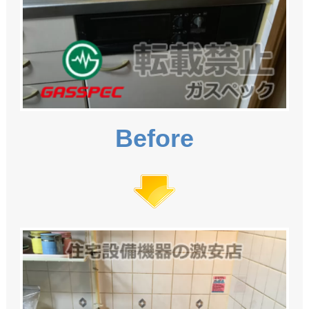
Before