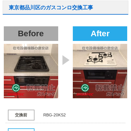
東京都品川区のガスコンロ交換工事
Before
After
交換前
RBG-20KS2