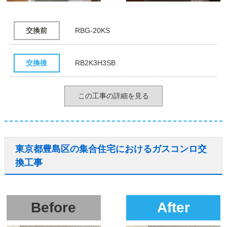
交換前
RBG-20KS
交換後
RB2K3H3SB
この工事の詳細を見る
東京都豊島区の集合住宅におけるガスコンロ交
換工事
Before
After