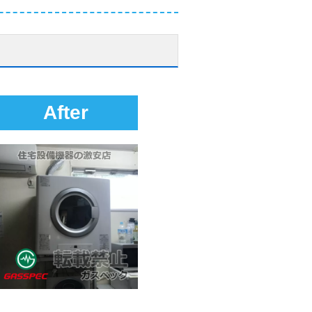
After