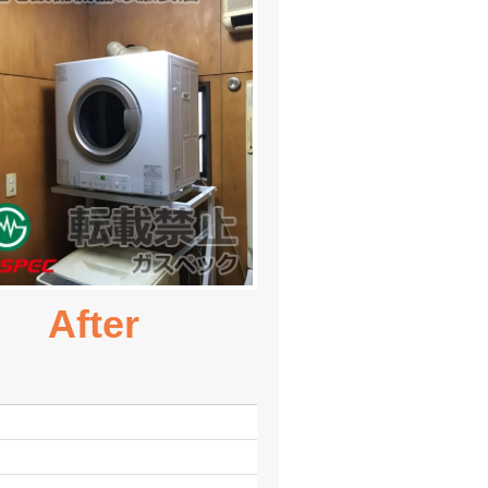
After