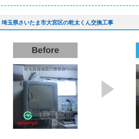
埼玉県さいたま市大宮区の乾太くん交換工事
Before