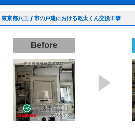
東京都八王子市の戸建における乾太くん交換工事
Before