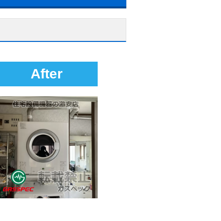
After