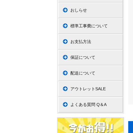
おしらせ
標準工事費について
お支払方法
保証について
配送について
アウトレットSALE
よくある質問 Q＆A