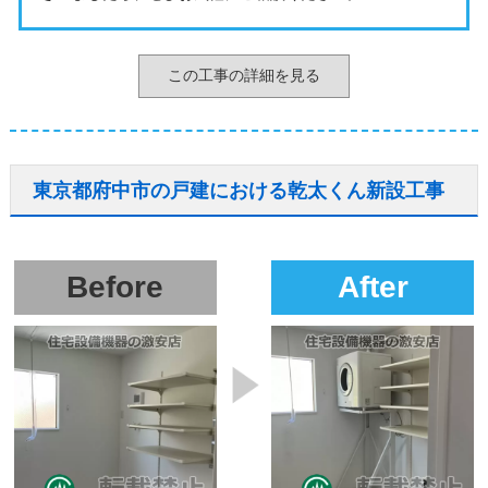
この工事の詳細を見る
東京都府中市の戸建における乾太くん新設工事
Before
After