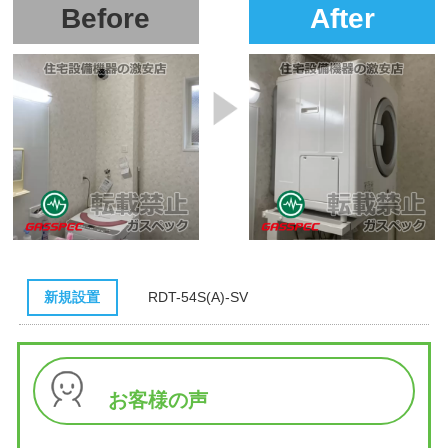
Before
After
新規設置
RDT-54S(A)-SV
お客様の声