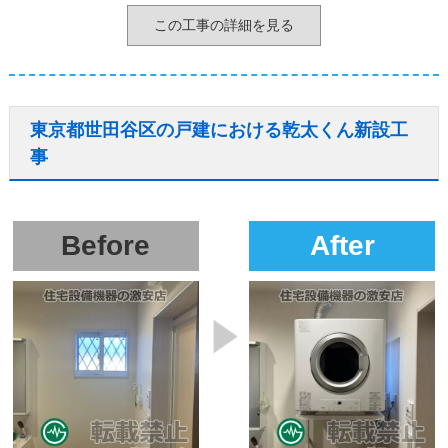
この工事の詳細を見る
東京都世田谷区の戸建における乾太くん新設工
事
Before
After