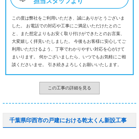
担当スタッフより
この度は弊社をご利用いただき、誠にありがとうございま
した。 お電話での対応や工事にご満足いただけたとのこ
と、また想定よりもお安く取り付けができたとのお言葉、
大変嬉しく拝見いたしました。 今後もお客様に安心してご
利用いただけるよう、丁寧でわかりやすい対応を心がけて
まいります。 何かございましたら、いつでもお気軽にご相
談くださいませ。 引き続きよろしくお願いいたします。
この工事の詳細を見る
千葉県印西市の戸建における乾太くん新設工事