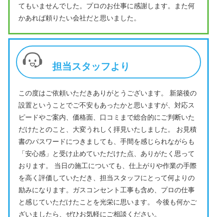
てもいませんでした。プロのお仕事に感謝します。また何
かあれば頼りたい会社だと思いました。
担当スタッフより
この度はご依頼いただきありがとうございます。 新築後の
設置ということでご不安もあったかと思いますが、対応ス
ピードやご案内、価格面、口コミまで総合的にご判断いた
だけたとのこと、大変うれしく拝見いたしました。 お見積
書のパスワードにつきましても、手間を感じられながらも
「安心感」と受け止めていただけた点、ありがたく思って
おります。 当日の施工についても、仕上がりや作業の手際
を高く評価していただき、担当スタッフにとって何よりの
励みになります。ガスコンセント工事も含め、プロの仕事
と感じていただけたことを光栄に思います。 今後も何かご
ざいましたら、ぜひお気軽にご相談ください。