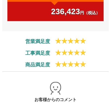
236,423
円（税込）
営業満足度
工事満足度
商品満足度
お客様からのコメント