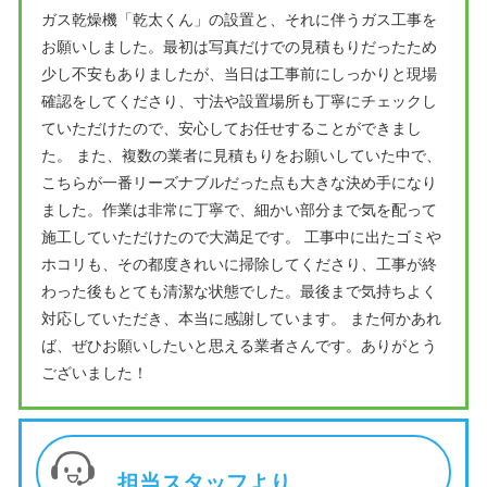
ガス乾燥機「乾太くん」の設置と、それに伴うガス工事を
お願いしました。最初は写真だけでの見積もりだったため
少し不安もありましたが、当日は工事前にしっかりと現場
確認をしてくださり、寸法や設置場所も丁寧にチェックし
ていただけたので、安心してお任せすることができまし
た。 また、複数の業者に見積もりをお願いしていた中で、
こちらが一番リーズナブルだった点も大きな決め手になり
ました。作業は非常に丁寧で、細かい部分まで気を配って
施工していただけたので大満足です。 工事中に出たゴミや
ホコリも、その都度きれいに掃除してくださり、工事が終
わった後もとても清潔な状態でした。最後まで気持ちよく
対応していただき、本当に感謝しています。 また何かあれ
ば、ぜひお願いしたいと思える業者さんです。ありがとう
ございました！
担当スタッフより