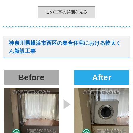
この工事の詳細を見る
神奈川県横浜市西区の集合住宅における乾太く
ん新設工事
Before
After