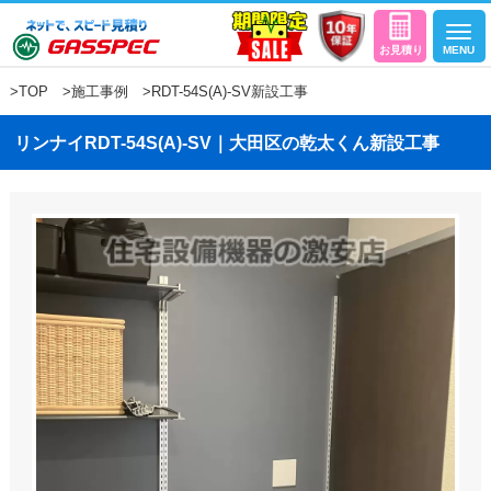
>
TOP
>
施工事例
>RDT-54S(A)-SV新設工事
リンナイRDT-54S(A)-SV｜大田区の乾太くん新設工事