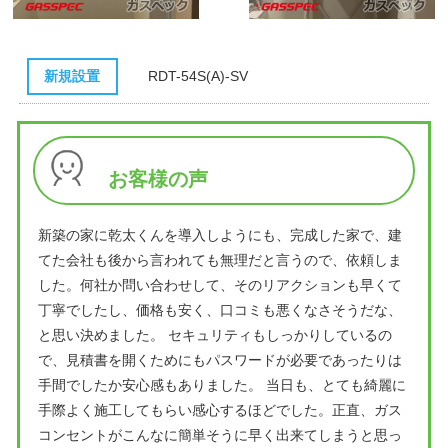
新規設置
RDT-54S(A)-SV
お客様の声
新築の家に乾太くんを導入しようにも、完成した家で、建
てた会社も後から言われても無理だと言うので、依頼しま
した。何社か問い合わせして、そのリアクションも早くて
丁寧でしたし、価格も安く、口コミも悪くなさそうだな、
と思い決めました。 セキュリティもしっかりしているの
で、見積書を開くためにもパスワードが必要であったりは
手間でしたか安心感もありました。 当日も、とても綺麗に
手際よく施工してもらい感心するほどでした。正直、ガス
コンセントがこんなに簡単そうに早く出来てしまうと思っ