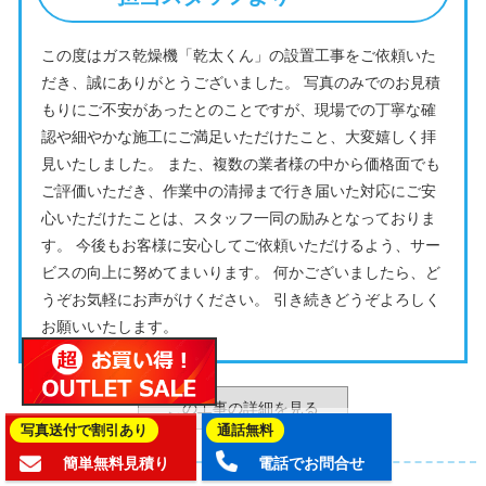
この度はガス乾燥機「乾太くん」の設置工事をご依頼いた
だき、誠にありがとうございました。 写真のみでのお見積
もりにご不安があったとのことですが、現場での丁寧な確
認や細やかな施工にご満足いただけたこと、大変嬉しく拝
見いたしました。 また、複数の業者様の中から価格面でも
ご評価いただき、作業中の清掃まで行き届いた対応にご安
心いただけたことは、スタッフ一同の励みとなっておりま
す。 今後もお客様に安心してご依頼いただけるよう、サー
ビスの向上に努めてまいります。 何かございましたら、ど
うぞお気軽にお声がけください。 引き続きどうぞよろしく
お願いいたします。
この工事の詳細を見る
写真送付で割引あり
通話無料
簡単無料見積り
電話でお問合せ