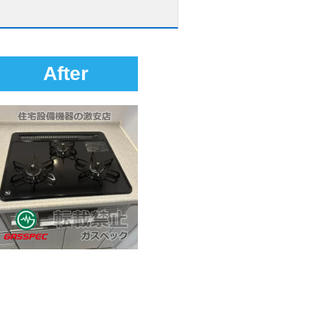
After