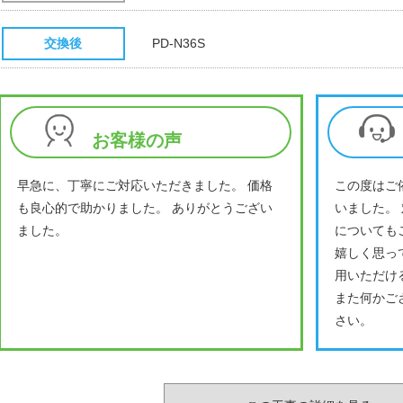
交換後
PD-N36S
お客様の声
早急に、丁寧にご対応いただきました。 価格
この度はご
も良心的で助かりました。 ありがとうござい
いました。
ました。
についても
嬉しく思っ
用いただけ
また何かご
さい。