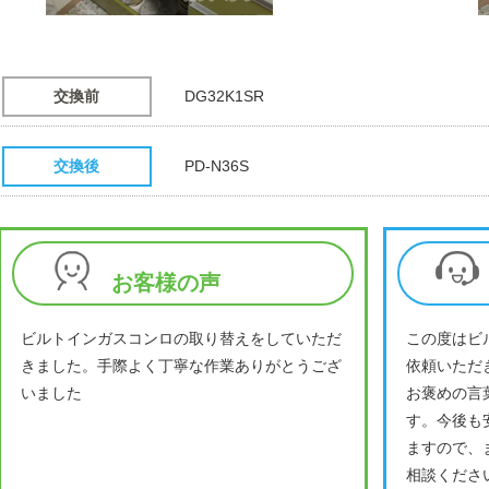
交換前
DG32K1SR
交換後
PD-N36S
お客様の声
ビルトインガスコンロの取り替えをしていただ
この度はビ
きました。手際よく丁寧な作業ありがとうござ
依頼いただ
いました
お褒めの言
す。今後も
ますので、
相談くださ