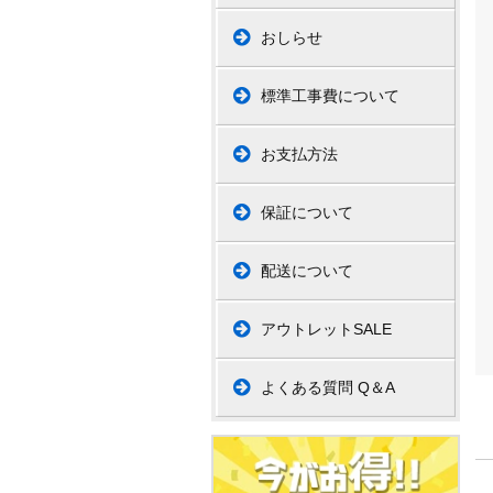
おしらせ
標準工事費について
お支払方法
保証について
配送について
アウトレットSALE
よくある質問 Q＆A