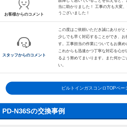
故障して急いでいることを伝えると、
当に助かりました！ 工事の方も大変
うございました！
お客様からのコメント
この度はご依頼いただき誠にありがと
少しでも早く対応することができ、お
す。工事担当の作業についてもお褒め
これからも迅速かつ丁寧な対応を心が
スタッフからのコメント
るよう努めてまいります。また何かご
い。
ビルトインガスコンロTOPペー
PD-N36Sの交換事例