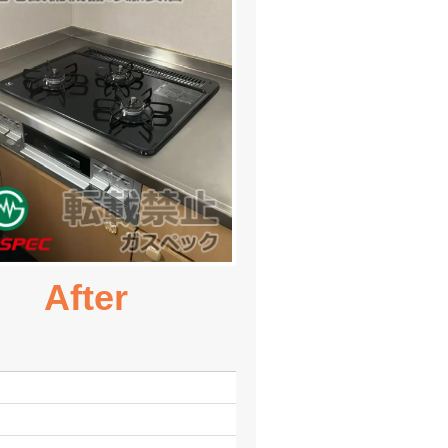
After