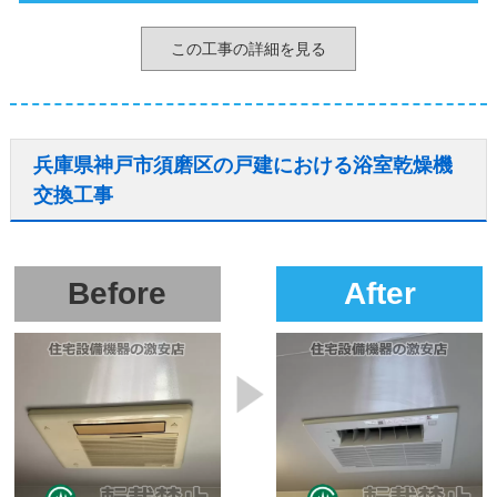
この工事の詳細を見る
兵庫県神戸市須磨区の戸建における浴室乾燥機
交換工事
Before
After