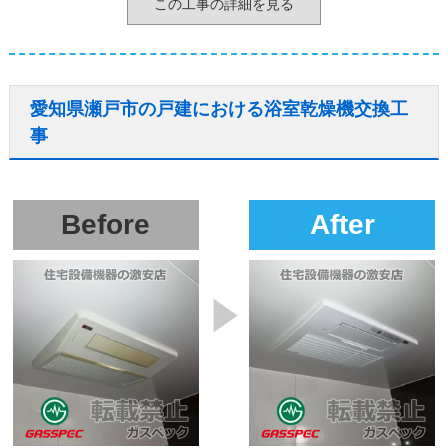
この工事の詳細を見る
愛知県瀬戸市の戸建における浴室乾燥機交換工
事
Before
After