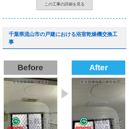
この工事の詳細を見る
千葉県流山市の戸建における浴室乾燥機交換工
事
Before
After