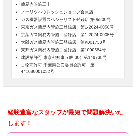
簡易内管施工士
ノーリツハウレッシュショップ会員店
ガス機器設置スペシャリスト登録店 第05800号
東京ガス簡易内管施工登録店 第1-2024-0058号
京葉ガス簡易内管施工登録店 第1-2024-0005号
大阪ガス簡易内管施工登録店 第K001738号
東邦ガス簡易内管施工登録店 第1000584号
建設業許可 東京都知事（般-30）第149738号
古物商許可 千葉県公安委員会許可 第
441080001032号
経験豊富なスタッフが最短で問題解決いた
します！