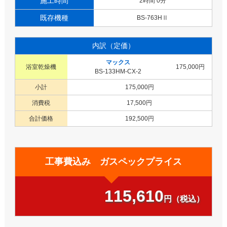
施工時間
2時間 0分
既存機種
BS-763HⅡ
内訳（定価）
マックス
浴室乾燥機
175,000円
BS-133HM-CX-2
小計
175,000円
消費税
17,500円
合計価格
192,500円
工事費込み ガスペックプライス
115,610
円（税込）