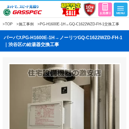
>
TOP
>
施工事例
>PG-H1600E-1H→GQ-C1622WZD-FH-1交換工事
パーパスPG-H1600E-1H→ノーリツGQ-C1622WZD-FH-1
｜渋谷区の給湯器交換工事