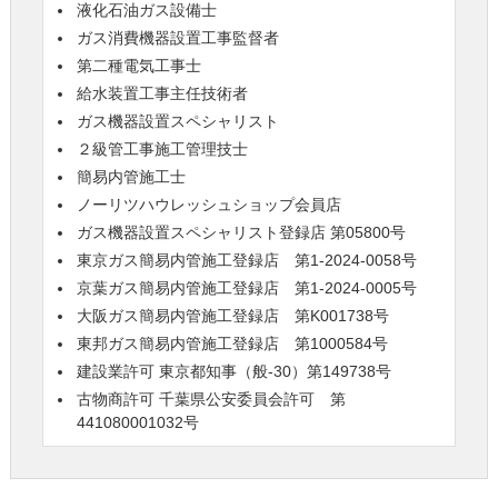
液化石油ガス設備士
ガス消費機器設置工事監督者
第二種電気工事士
給水装置工事主任技術者
ガス機器設置スペシャリスト
２級管工事施工管理技士
簡易内管施工士
ノーリツハウレッシュショップ会員店
ガス機器設置スペシャリスト登録店 第05800号
東京ガス簡易内管施工登録店 第1-2024-0058号
京葉ガス簡易内管施工登録店 第1-2024-0005号
大阪ガス簡易内管施工登録店 第K001738号
東邦ガス簡易内管施工登録店 第1000584号
建設業許可 東京都知事（般-30）第149738号
古物商許可 千葉県公安委員会許可 第
441080001032号