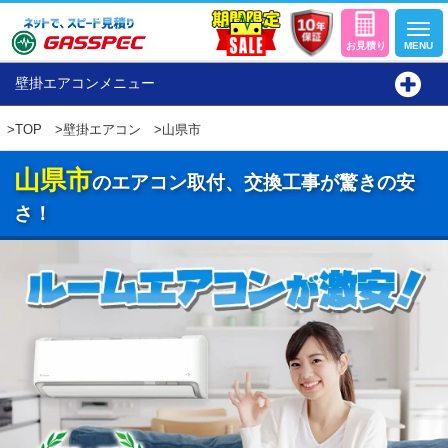
壁掛エアコンメニュー
>
TOP
>
壁掛エアコン
>山県市
山県市
のエアコン取付、交換工事が驚きの安
さ！