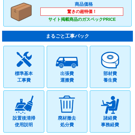
商品価格
驚きの超特価！
サイト掲載商品のガスペックPRICE
まるごと工事パック
標準基本
出張費
部材費
工事費
運搬費
養生費
設置後清掃
廃材撤去
諸経費
使用説明
処分費
事務経費