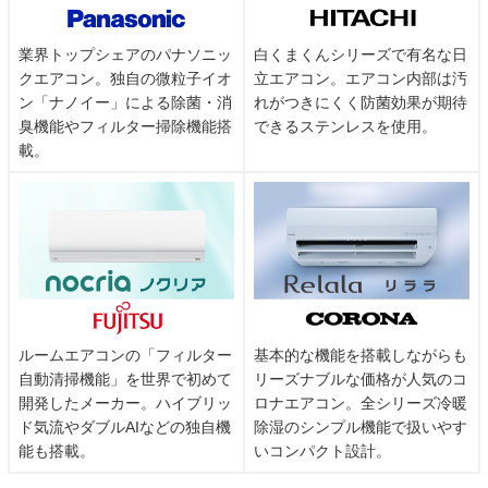
業界トップシェアのパナソニッ
白くまくんシリーズで有名な日
クエアコン。独自の微粒子イオ
立エアコン。エアコン内部は汚
ン「ナノイー」による除菌・消
れがつきにくく防菌効果が期待
臭機能やフィルター掃除機能搭
できるステンレスを使用。
載。
ルームエアコンの「フィルター
基本的な機能を搭載しながらも
自動清掃機能」を世界で初めて
リーズナブルな価格が人気のコ
開発したメーカー。ハイブリッ
ロナエアコン。全シリーズ冷暖
ド気流やダブルAIなどの独自機
除湿のシンプル機能で扱いやす
能も搭載。
いコンパクト設計。