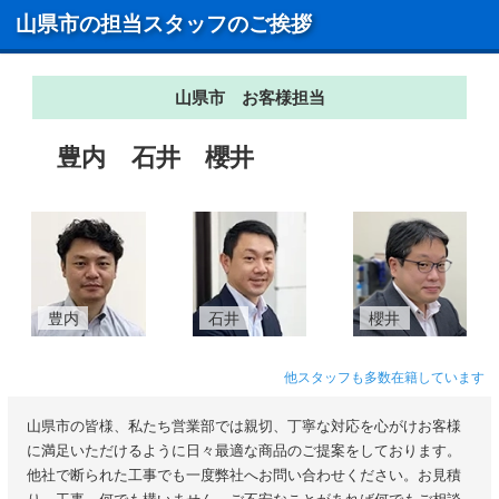
山県市の担当スタッフのご挨拶
山県市 お客様担当
豊内
石井
櫻井
豊内
石井
櫻井
他スタッフも多数在籍しています
山県市の皆様、私たち営業部では親切、丁寧な対応を心がけお客様
に満足いただけるように日々最適な商品のご提案をしております。
他社で断られた工事でも一度弊社へお問い合わせください。お見積