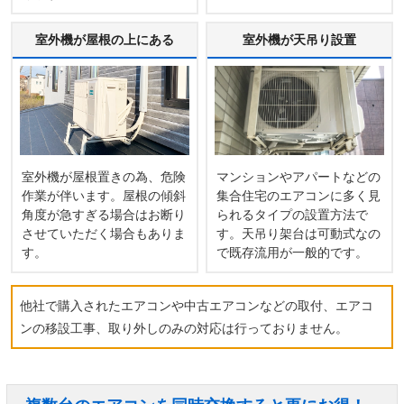
室外機が屋根の上にある
室外機が天吊り設置
室外機が屋根置きの為、危険
マンションやアパートなどの
作業が伴います。屋根の傾斜
集合住宅のエアコンに多く見
角度が急すぎる場合はお断り
られるタイプの設置方法で
させていただく場合もありま
す。天吊り架台は可動式なの
す。
で既存流用が一般的です。
他社で購入されたエアコンや中古エアコンなどの取付、エアコ
ンの移設工事、取り外しのみの対応は行っておりません。