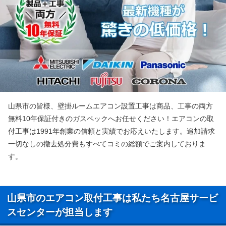
山県市の皆様、壁掛ルームエアコン設置工事は商品、工事の両方
無料10年保証付きのガスペックへお任せください！エアコンの取
付工事は1991年創業の信頼と実績でお応えいたします。追加請求
一切なしの撤去処分費もすべてコミの総額でご案内しておりま
す。
山県市のエアコン取付工事は私たち名古屋サービ
スセンターが担当します