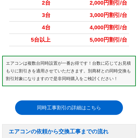
2台
2,000円割引/台
3台
3,000円割引/台
4台
4,000円割引/台
5台以上
5,000円割引/台
エアコンは複数台同時設置が一番お得です！台数に応じてお見積
もりに割引きを適用させていただきます。別商材との同時交換も
割引対象になりますので是非同時購入をご検討ください！
同時工事割引の詳細はこちら
エアコンの依頼から交換工事までの流れ