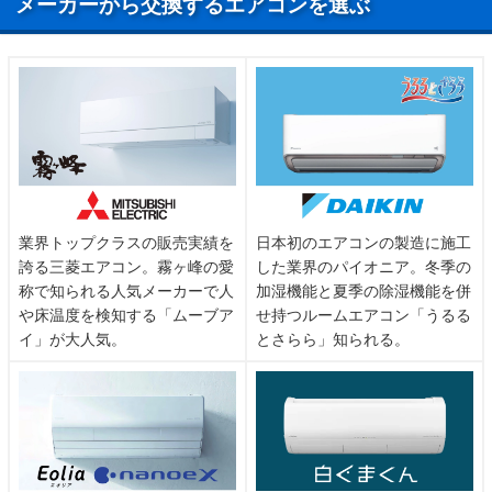
メーカーから交換するエアコンを選ぶ
マ行
松尾
業界トップクラスの販売実績を
日本初のエアコンの製造に施工
誇る三菱エアコン。霧ヶ峰の愛
した業界のパイオニア。冬季の
称で知られる人気メーカーで人
加湿機能と夏季の除湿機能を併
や床温度を検知する「ムーブア
せ持つルームエアコン「うるる
イ」が大人気。
とさらら」知られる。