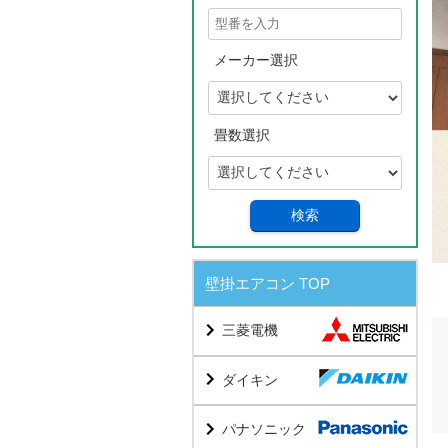
メーカー選択
畳数選択
検索
壁掛エアコン TOP
三菱電機
ダイキン
パナソニック