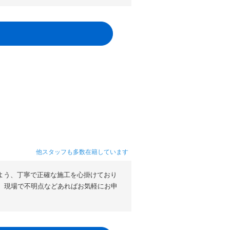
他スタッフも多数在籍しています
よう、丁寧で正確な施工を心掛けており
。現場で不明点などあればお気軽にお申