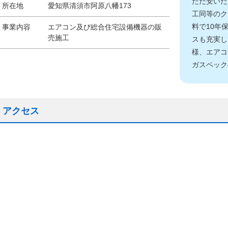
ただ安いだ
所在地
愛知県清須市阿原八幡173
工同等のク
料で10年
事業内容
エアコン及び総合住宅設備機器の販
売施工
スも充実し
様、エアコ
ガスペック
アクセス