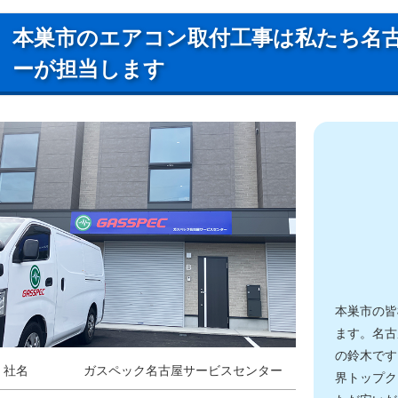
本巣市のエアコン取付工事は私たち名
ーが担当します
本巣市の皆
ます。名古
の鈴木です
社名
ガスペック名古屋サービスセンター
界トップク