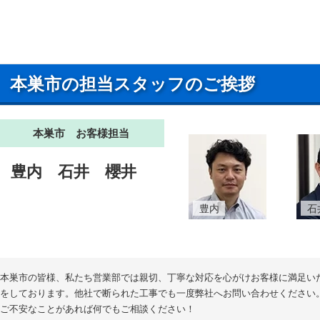
本巣市の担当スタッフのご挨拶
本巣市 お客様担当
豊内
石井
櫻井
豊内
石
本巣市の皆様、私たち営業部では親切、丁寧な対応を心がけお客様に満足い
をしております。他社で断られた工事でも一度弊社へお問い合わせください
ご不安なことがあれば何でもご相談ください！