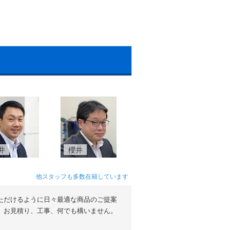
井
櫻井
他スタッフも多数在籍しています
ただけるように日々最適な商品のご提案
。お見積り、工事、何でも構いません。