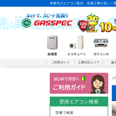
本巣市のエアコン取付、交換工事が安い！無
給湯器
エコキュート
ガスコンロ
ご利用ガイド
工事対応エリア
施
>
壁掛エアコン検索
型番で検索