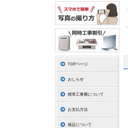
TOPページ
おしらせ
標準工事費について
お支払方法
保証について