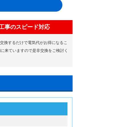
工事のスピード対応
に交換するだけで電気代がお得になるこ
期に来ていますので是非交換をご検討く