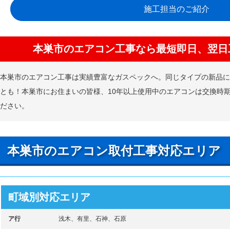
施工担当のご紹介
本巣市のエアコン工事なら最短即日、翌日
本巣市のエアコン工事は実績豊富なガスペックへ。同じタイプの新品
とも！本巣市にお住まいの皆様、10年以上使用中のエアコンは交換時
ださい。
本巣市のエアコン取付工事対応エリア
町域別対応エリア
ア行
浅木、有里、石神、石原