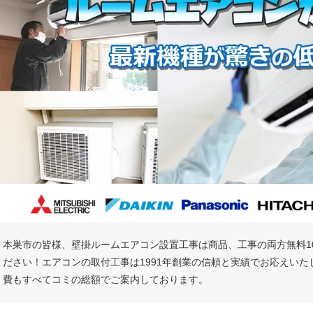
本巣市の皆様、壁掛ルームエアコン設置工事は商品、工事の両方無料1
ださい！エアコンの取付工事は1991年創業の信頼と実績でお応えい
費もすべてコミの総額でご案内しております。