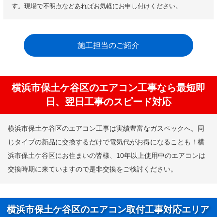
す。現場で不明点などあればお気軽にお申し付けください。
施工担当のご紹介
横浜市保土ケ谷区のエアコン工事なら最短即
日、翌日工事のスピード対応
横浜市保土ケ谷区のエアコン工事は実績豊富なガスペックへ。同
じタイプの新品に交換するだけで電気代がお得になることも！横
浜市保土ケ谷区にお住まいの皆様、10年以上使用中のエアコンは
交換時期に来ていますので是非交換をご検討ください。
横浜市保土ケ谷区のエアコン取付工事対応エリア