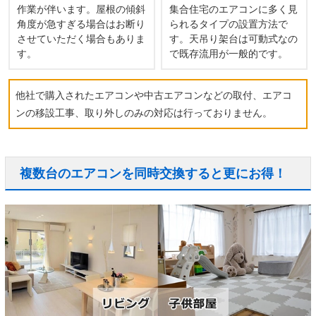
作業が伴います。屋根の傾斜
集合住宅のエアコンに多く見
角度が急すぎる場合はお断り
られるタイプの設置方法で
させていただく場合もありま
す。天吊り架台は可動式なの
す。
で既存流用が一般的です。
他社で購入されたエアコンや中古エアコンなどの取付、エアコ
ンの移設工事、取り外しのみの対応は行っておりません。
複数台のエアコンを同時交換すると更にお得！