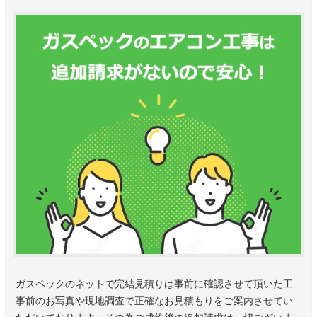
ガスペックのネットで完結見積りは事前に確認させて頂いた工
事前のお写真や現地調査で正確なお見積もりをご案内させてい