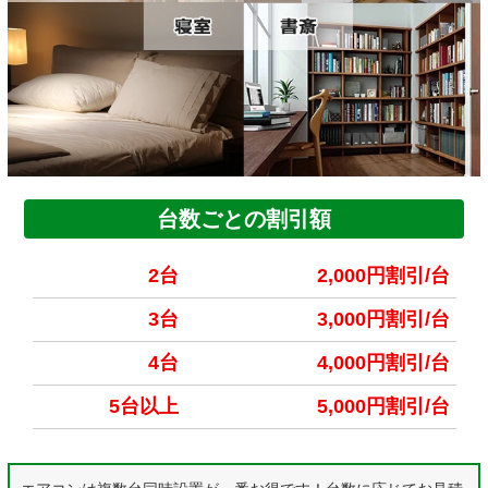
台数ごとの割引額
2台
2,000円割引/台
3台
3,000円割引/台
4台
4,000円割引/台
5台以上
5,000円割引/台