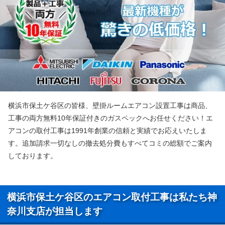
横浜市保土ケ谷区の皆様、壁掛ルームエアコン設置工事は商品、
工事の両方無料10年保証付きのガスペックへお任せください！エ
アコンの取付工事は1991年創業の信頼と実績でお応えいたしま
す。追加請求一切なしの撤去処分費もすべてコミの総額でご案内
しております。
横浜市保土ケ谷区のエアコン取付工事は私たち神
奈川支店が担当します