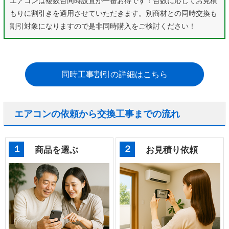
エアコンは複数台同時設置が一番お得です！台数に応じてお見積
もりに割引きを適用させていただきます。別商材との同時交換も
割引対象になりますので是非同時購入をご検討ください！
同時工事割引の詳細はこちら
エアコンの依頼から交換工事までの流れ
１
２
商品を選ぶ
お見積り依頼