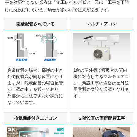
事を対応できない業者は「施工レベルが低い」又は「工事を下請
けに丸投げしている」場合が多いので注意が必要です。
隠蔽配管されている
マルチエアコン
通常配管の場合、部屋の中と
1台の室外機で複数台の室内
外で配管穴が同じ位置になり
機に対応してるマルチエアコ
ますが、隠蔽配管の場合配管
ン。新設工事の場合は屋外線
が「壁の中」を通っており、
用電源の増設が必須となりま
外部から目視できない状態に
す。
なっています。
換気機能付きエアコン
２階設置の高所配管工事