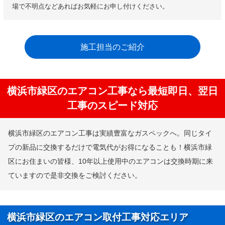
場で不明点などあればお気軽にお申し付けください。
施工担当のご紹介
横浜市緑区のエアコン工事なら最短即日、翌日
工事のスピード対応
横浜市緑区のエアコン工事は実績豊富なガスペックへ。同じタイ
プの新品に交換するだけで電気代がお得になることも！横浜市緑
区にお住まいの皆様、10年以上使用中のエアコンは交換時期に来
ていますので是非交換をご検討ください。
横浜市緑区のエアコン取付工事対応エリア