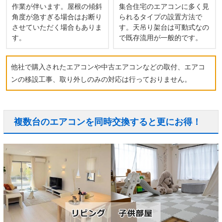
作業が伴います。屋根の傾斜
集合住宅のエアコンに多く見
角度が急すぎる場合はお断り
られるタイプの設置方法で
させていただく場合もありま
す。天吊り架台は可動式なの
す。
で既存流用が一般的です。
他社で購入されたエアコンや中古エアコンなどの取付、エアコ
ンの移設工事、取り外しのみの対応は行っておりません。
複数台のエアコンを同時交換すると更にお得！