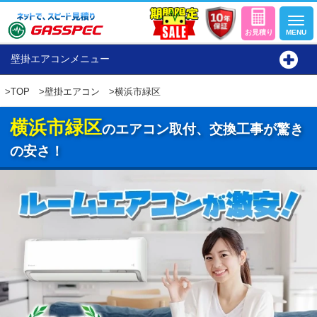
壁掛エアコンメニュー
>
TOP
>
壁掛エアコン
>横浜市緑区
横浜市緑区
のエアコン取付、交換工事が驚き
の安さ！