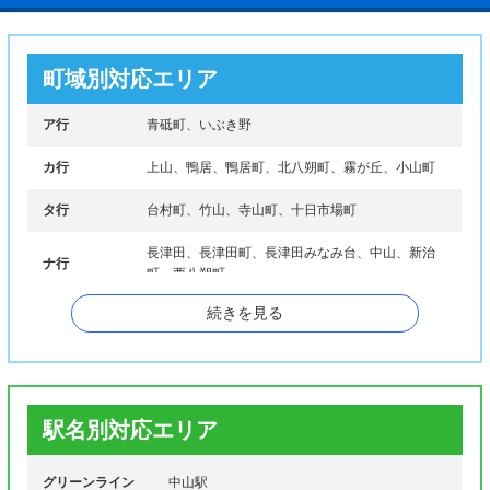
町域別対応エリア
ア行
青砥町、いぶき野
カ行
上山、鴨居、鴨居町、北八朔町、霧が丘、小山町
タ行
台村町、竹山、寺山町、十日市場町
長津田、長津田町、長津田みなみ台、中山、新治
ナ行
町、西八朔町
続きを見る
ハ行
白山、東本郷、東本郷町
マ行
三保町、森の台
駅名別対応エリア
グリーンライン
中山駅