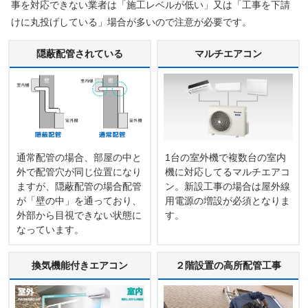
事を対応できない業者は「施工レベルが低い」又は「工事を下請
けに丸投げしている」場合が多いので注意が必要です。
隠蔽配管されている
マルチエアコン
通常配管の場合、部屋の中と
1台の室外機で複数台の室内
外で配管穴が同じ位置になり
機に対応してるマルチエアコ
ますが、隠蔽配管の場合配管
ン。新設工事の場合は屋外線
が「壁の中」を通っており、
用電源の増設が必須となりま
外部から目視できない状態に
す。
なっています。
換気機能付きエアコン
２階設置の高所配管工事