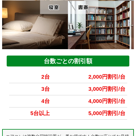
台数ごとの割引額
2台
2,000円割引/台
3台
3,000円割引/台
4台
4,000円割引/台
5台以上
5,000円割引/台