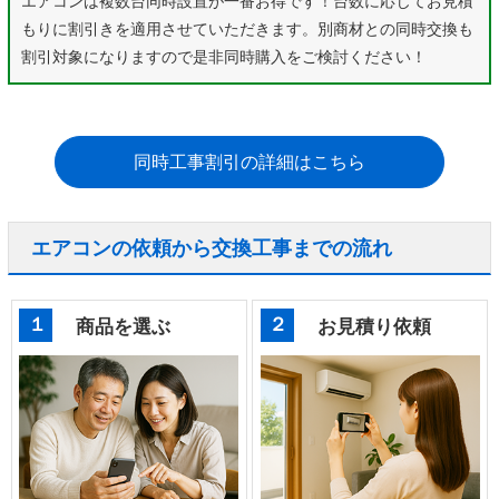
エアコンは複数台同時設置が一番お得です！台数に応じてお見積
もりに割引きを適用させていただきます。別商材との同時交換も
割引対象になりますので是非同時購入をご検討ください！
同時工事割引の詳細はこちら
エアコンの依頼から交換工事までの流れ
１
２
商品を選ぶ
お見積り依頼