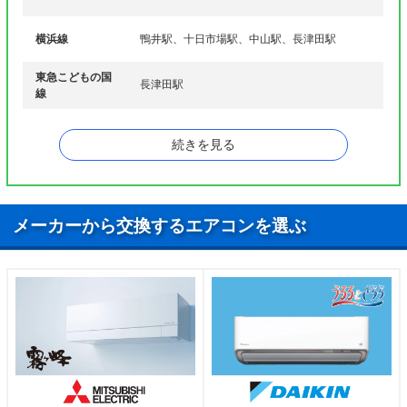
横浜線
鴨井駅、十日市場駅、中山駅、長津田駅
東急こどもの国
長津田駅
線
東急田園都市線
長津田駅
続きを見る
メーカーから交換するエアコンを選ぶ