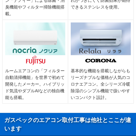
ン「ナノイー」による除菌・消
れがつきにくく防菌効果が期待
臭機能やフィルター掃除機能搭
できるステンレスを使用。
載。
ルームエアコンの「フィルター
基本的な機能を搭載しながらも
自動清掃機能」を世界で初めて
リーズナブルな価格が人気のコ
開発したメーカー。ハイブリッ
ロナエアコン。全シリーズ冷暖
ド気流やダブルAIなどの独自機
除湿のシンプル機能で扱いやす
能も搭載。
いコンパクト設計。
ガスペックのエアコン取付工事は他社とここが違
います