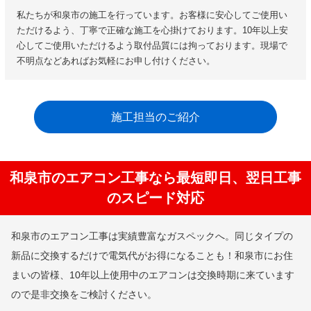
私たちが和泉市の施工を行っています。お客様に安心してご使用い
ただけるよう、丁寧で正確な施工を心掛けております。10年以上安
心してご使用いただけるよう取付品質には拘っております。現場で
不明点などあればお気軽にお申し付けください。
施工担当のご紹介
和泉市のエアコン工事なら最短即日、翌日工事
のスピード対応
和泉市のエアコン工事は実績豊富なガスペックへ。同じタイプの
新品に交換するだけで電気代がお得になることも！和泉市にお住
まいの皆様、10年以上使用中のエアコンは交換時期に来ています
ので是非交換をご検討ください。