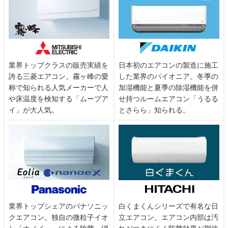
業界トップクラスの販売実績を
日本初のエアコンの製造に施工
誇る三菱エアコン。霧ヶ峰の愛
した業界のパイオニア。冬季の
称で知られる人気メーカーで人
加湿機能と夏季の除湿機能を併
や床温度を検知する「ムーブア
せ持つルームエアコン「うるる
イ」が大人気。
とさらら」知られる。
業界トップシェアのパナソニッ
白くまくんシリーズで有名な日
クエアコン。独自の微粒子イオ
立エアコン。エアコン内部は汚