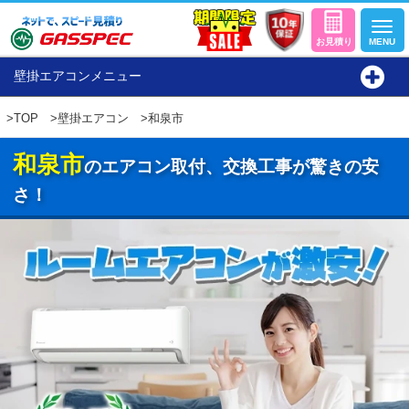
壁掛エアコンメニュー
>
TOP
>
壁掛エアコン
>和泉市
和泉市
のエアコン取付、交換工事が驚きの安
さ！