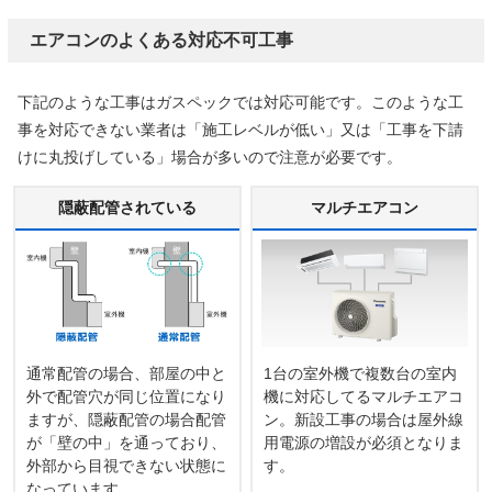
エアコンのよくある対応不可工事
下記のような工事はガスペックでは対応可能です。このような工
事を対応できない業者は「施工レベルが低い」又は「工事を下請
けに丸投げしている」場合が多いので注意が必要です。
隠蔽配管されている
マルチエアコン
通常配管の場合、部屋の中と
1台の室外機で複数台の室内
外で配管穴が同じ位置になり
機に対応してるマルチエアコ
ますが、隠蔽配管の場合配管
ン。新設工事の場合は屋外線
が「壁の中」を通っており、
用電源の増設が必須となりま
外部から目視できない状態に
す。
なっています。