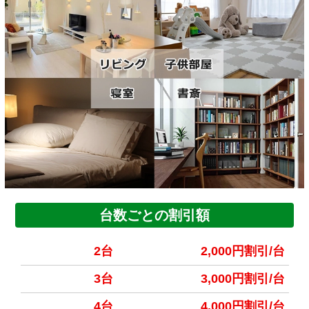
台数ごとの割引額
2台
2,000円割引/台
3台
3,000円割引/台
4台
4,000円割引/台