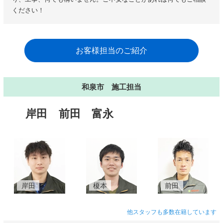
ください！
お客様担当のご紹介
和泉市 施工担当
岸田
前田
富永
岸田
榎本
前田
他スタッフも多数在籍しています