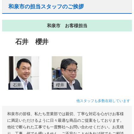
和泉市の担当スタッフのご挨拶
和泉市 お客様担当
石井
櫻井
石井
櫻井
他スタッフも多数在籍しています
和泉市の皆様、私たち営業部では親切、丁寧な対応を心がけお客様
に満足いただけるように日々最適な商品のご提案をしております。
他社で断られた工事でも一度弊社へお問い合わせください。お見積
り、工事、何でも構いません。ご不安なことがあれば何でもご相談