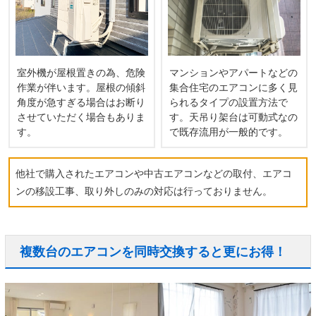
室外機が屋根置きの為、危険
マンションやアパートなどの
作業が伴います。屋根の傾斜
集合住宅のエアコンに多く見
角度が急すぎる場合はお断り
られるタイプの設置方法で
させていただく場合もありま
す。天吊り架台は可動式なの
す。
で既存流用が一般的です。
他社で購入されたエアコンや中古エアコンなどの取付、エアコ
ンの移設工事、取り外しのみの対応は行っておりません。
複数台のエアコンを同時交換すると更にお得！