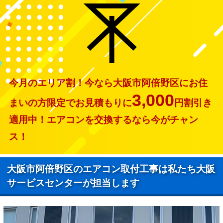
今月のエリア割！今なら大阪市阿倍野区にお住
3,000
まいの方限定でお見積もりに
円割引き
適用中！エアコンを交換するなら今がチャン
ス！
大阪市阿倍野区のエアコン取付工事は私たち大阪
サービスセンターが担当します