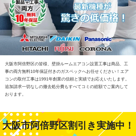
大阪市阿倍野区の皆様、壁掛ルームエアコン設置工事は商品、工
事の両方無料10年保証付きのガスペックへお任せください！エア
コンの取付工事は1991年創業の信頼と実績でお応えいたします。
追加請求一切なしの撤去処分費もすべてコミの総額でご案内して
おります。
大阪市阿倍野区割引き実施中！