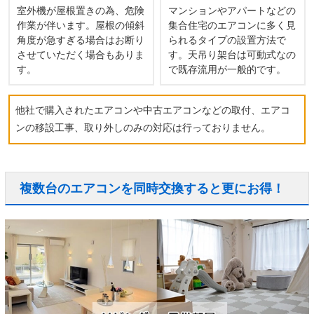
室外機が屋根置きの為、危険
マンションやアパートなどの
作業が伴います。屋根の傾斜
集合住宅のエアコンに多く見
角度が急すぎる場合はお断り
られるタイプの設置方法で
させていただく場合もありま
す。天吊り架台は可動式なの
す。
で既存流用が一般的です。
他社で購入されたエアコンや中古エアコンなどの取付、エアコ
ンの移設工事、取り外しのみの対応は行っておりません。
複数台のエアコンを同時交換すると更にお得！