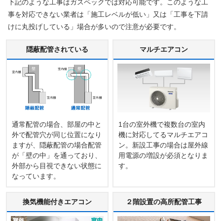
下記のような工事はガスペックでは対応可能です。このような工
事を対応できない業者は「施工レベルが低い」又は「工事を下請
けに丸投げしている」場合が多いので注意が必要です。
隠蔽配管されている
マルチエアコン
通常配管の場合、部屋の中と
1台の室外機で複数台の室内
外で配管穴が同じ位置になり
機に対応してるマルチエアコ
ますが、隠蔽配管の場合配管
ン。新設工事の場合は屋外線
が「壁の中」を通っており、
用電源の増設が必須となりま
外部から目視できない状態に
す。
なっています。
換気機能付きエアコン
２階設置の高所配管工事