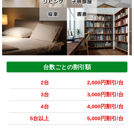
台数ごとの割引額
2台
2,000円割引/台
3台
3,000円割引/台
4台
4,000円割引/台
5台以上
5,000円割引/台