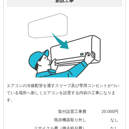
新設工事
エアコンの冷媒配管を通すスリーブ及び専用コンセントがつい
ている場所へ新しくエアコンを設置する内容の工事になりま
す。
取付設置工事費
20,000円
既存機器取り外し
なし
リサイクル費（撤去処分費）
なし