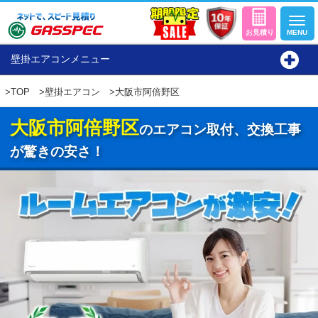
壁掛エアコンメニュー
>
TOP
>
壁掛エアコン
>大阪市阿倍野区
大阪市阿倍野区
のエアコン取付、交換工事
が驚きの安さ！