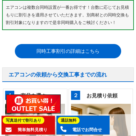
エアコンは複数台同時設置が一番お得です！台数に応じてお見積
もりに割引きを適用させていただきます。別商材との同時交換も
割引対象になりますので是非同時購入をご検討ください！
同時工事割引の詳細はこちら
エアコンの依頼から交換工事までの流れ
１
２
商品を選ぶ
お見積り依頼
写真送付で割引あり
通話無料
簡単無料見積り
電話でお問合せ