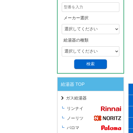
メーカー選択
給湯器の種類
検索
給湯器 TOP
ガス給湯器
リンナイ
ノーリツ
パロマ