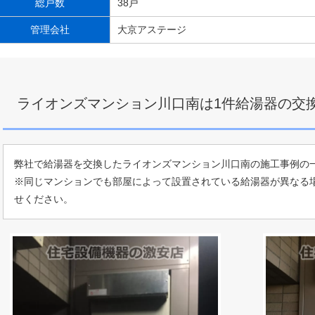
総戸数
38戸
管理会社
大京アステージ
ライオンズマンション川口南は1件給湯器の交
弊社で給湯器を交換したライオンズマンション川口南の施工事例の
※同じマンションでも部屋によって設置されている給湯器が異なる
せください。