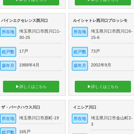
パインエクセレンス西川口
ルイシャトレ西川口プロッシモ
埼玉県川口市西川口1-
埼玉県川口市西川口6-
所在地
所在地
30-25
15-6
17戸
73戸
総戸数
総戸数
1988年4月
2002年9月
築年月
築年月
▶詳しくはこちら
▶詳しくはこちら
ザ・パークハウス川口
イニシア川口
埼玉県川口市原町-19
埼玉県川口市金山町2-
所在地
所在地
3
165戸
総戸数