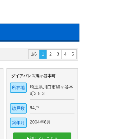
1/6
1
2
3
4
5
ダイアパレス鳩ヶ谷本町
埼玉県川口市鳩ヶ谷本
所在地
町3-8-3
94戸
総戸数
2004年8月
築年月
▶詳しくはこちら