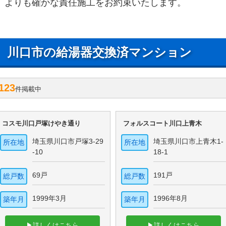
よりも確かな責任施工をお約束いたします。
川口市の給湯器交換済マンション
123
件掲載中
コスモ川口戸塚けやき通り
フォルスコート川口上青木
埼玉県川口市戸塚3-29
埼玉県川口市上青木1-
所在地
所在地
-10
18-1
69戸
191戸
総戸数
総戸数
1999年3月
1996年8月
築年月
築年月
▶詳しくはこちら
▶詳しくはこちら