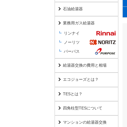
石油給湯器
業務用ガス給湯器
リンナイ
ノーリツ
パーパス
給湯器交換の費用と相場
エコジョーズとは？
TESとは？
四角柱型TESについて
マンションの給湯器交換