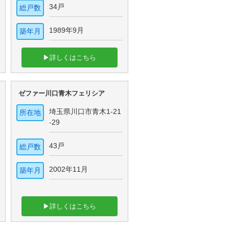
34戸
総戸数
1989年9月
築年月
▶詳しくはこちら
ゼファー川口青木フェリシア
埼玉県川口市青木1-21
所在地
-29
43戸
総戸数
2002年11月
築年月
▶詳しくはこちら