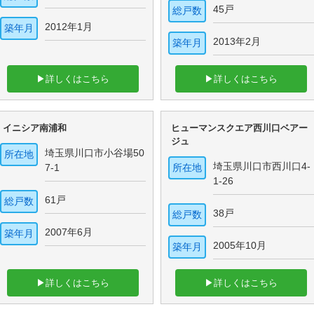
45戸
総戸数
2012年1月
築年月
2013年2月
築年月
▶詳しくはこちら
▶詳しくはこちら
イニシア南浦和
ヒューマンスクエア西川口ベアー
ジュ
埼玉県川口市小谷場50
所在地
埼玉県川口市西川口4-
7-1
所在地
1-26
61戸
総戸数
38戸
総戸数
2007年6月
築年月
2005年10月
築年月
▶詳しくはこちら
▶詳しくはこちら