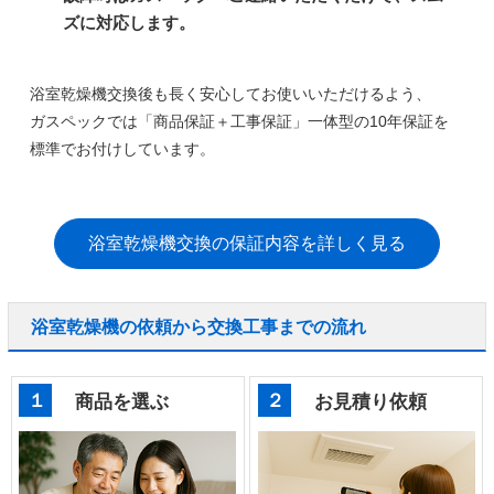
ズに対応します。
浴室乾燥機交換後も長く安心してお使いいただけるよう、
ガスペックでは
「商品保証＋工事保証」一体型の10年保証
を
標準でお付けしています。
浴室乾燥機交換の保証内容を詳しく見る
浴室乾燥機の依頼から交換工事までの流れ
１
２
商品を選ぶ
お見積り依頼