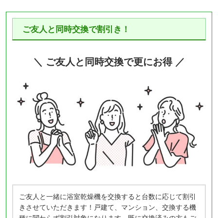
ご友人と同時交換で割引き！
＼ ご友人と同時交換で更にお得 ／
ご友人と一緒に浴室乾燥機を交換すると台数に応じて割引
きさせていただきます！戸建て、マンション、交換する機