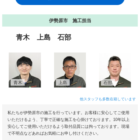
伊勢原市 施工担当
青木
上島
石部
青木
上島
石部
他スタッフも多数在籍しています
私たちが伊勢原市の施工を行っています。お客様に安心してご使用
いただけるよう、丁寧で正確な施工を心掛けております。10年以上
安心してご使用いただけるよう取付品質には拘っております。現場
で不明点などあればお気軽にお申し付けください。