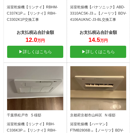
浴室乾燥機【リンナイ】RBHM-
浴室乾燥機【パナソニック】ABD-
C337K1P→【リンナイ】RBH-
3310ACSK-J3→【ノーリツ】BDV-
C3302K1P交換工事
4106AUKNC-J3-BL交換工事
お支払税込合計金額
お支払税込合計金額
12.0
14.5
万円
万円
▶詳しくはこちら
▶詳しくはこちら
千葉県松戸市 S 様邸
京都府京都市山科区 N 様邸
浴室乾燥機【リンナイ】RBH-
浴室乾燥機【ハーマン】
C336K3P→【リンナイ】RBH-
FTMB2806B→【ノーリツ】BDV-