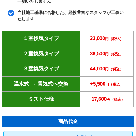
一切いたしません
当社施工基準に合格した、経験豊富なスタッフが工事い
たします
１室換気タイプ
33,000
円（税込）
２室換気タイプ
38,500
円（税込）
３室換気タイプ
44,000
円（税込）
温水式 → 電気式へ交換
+5,500
円（税込）
ミスト仕様
+17,600
円（税込）
商品代金