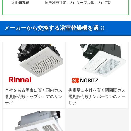
大山鋼索線
阿夫利神社駅、大山ケーブル駅、大山寺駅
メーカーから交換する浴室乾燥機を選ぶ
本社を名古屋市に置く国内ガス
兵庫県に本社を置く関西圏ガス
器具販売数トップシェアのリン
器具販売数ナンバーワンのノー
ナイ
リツ