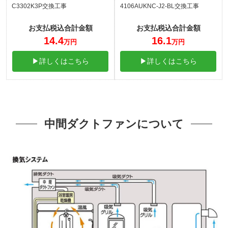
C3302K3P交換工事
4106AUKNC-J2-BL交換工事
お支払税込合計金額
お支払税込合計金額
14.4
16.1
万円
万円
▶詳しくはこちら
▶詳しくはこちら
中間ダクトファンについて