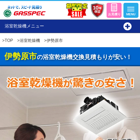
浴室乾燥機メニュー
>
TOP
>
浴室乾燥機
>伊勢原市
伊勢原市
の浴室乾燥機交換見積もりが安い！