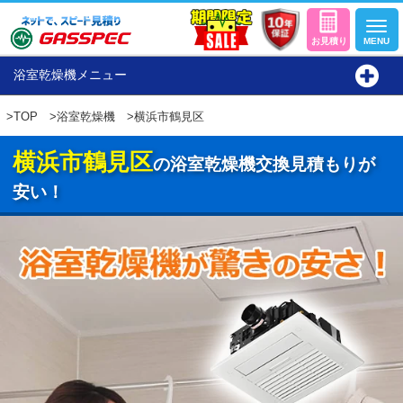
浴室乾燥機メニュー
>
TOP
>
浴室乾燥機
>横浜市鶴見区
横浜市鶴見区
の浴室乾燥機交換見積もりが
安い！